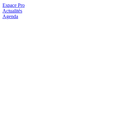
Espace Pro
Actualités
Agenda