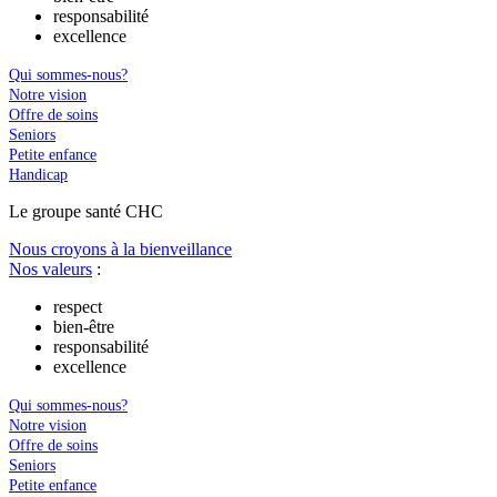
responsabilité
excellence
Qui sommes-nous?
Notre vision
Offre de soins
Seniors
Petite enfance
Handicap
Le
g
roupe s
a
nté CHC
Nous croyons à la bienveillance
Nos valeurs
:
respect
bien-être
responsabilité
excellence
Qui sommes-nous?
Notre vision
Offre de soins
Seniors
Petite enfance