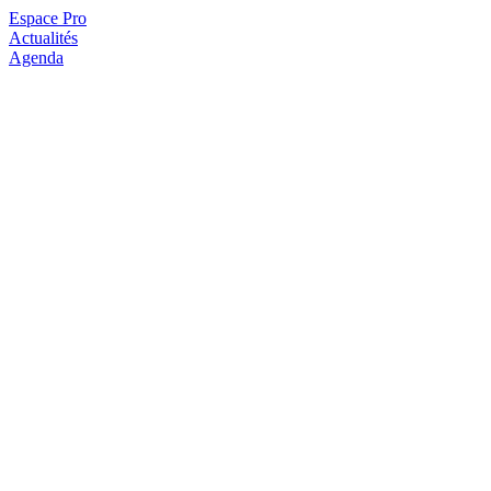
Espace Pro
Actualités
Agenda