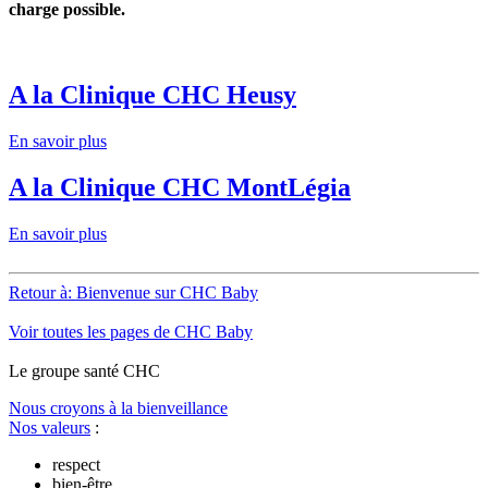
charge possible.
A la Clinique CHC Heusy
En savoir plus
A la Clinique CHC MontLégia
En savoir plus
Retour à: Bienvenue sur CHC Baby
Voir toutes les pages de CHC Baby
Le
g
roupe s
a
nté CHC
Nous croyons à la bienveillance
Nos valeurs
:
respect
bien-être