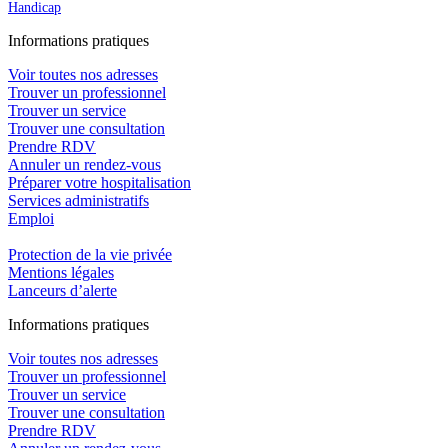
Handicap
In
f
ormations pra
t
iques
Voir toutes nos adresses
Trouver un professionnel
Trouver un service
Trouver une consultation
Prendre RDV
Annuler un rendez-vous
Préparer votre hospitalisation
Services administratifs
Emploi​
Protection de la vie privée
Mentions légales
Lanceurs d’alerte
In
f
ormations pra
t
iques
Voir toutes nos adresses
Trouver un professionnel
Trouver un service
Trouver une consultation
Prendre RDV