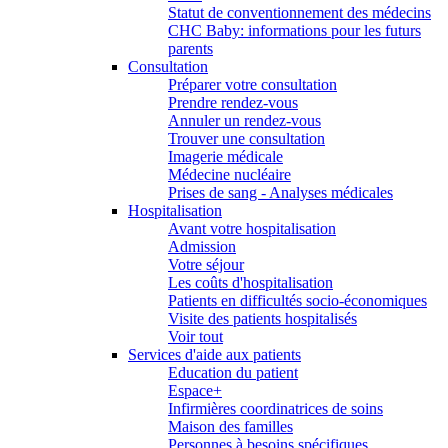
Statut de conventionnement des médecins
CHC Baby: informations pour les futurs
parents
Consultation
Préparer votre consultation
Prendre rendez-vous
Annuler un rendez-vous
Trouver une consultation
Imagerie médicale
Médecine nucléaire
Prises de sang - Analyses médicales
Hospitalisation
Avant votre hospitalisation
Admission
Votre séjour
Les coûts d'hospitalisation
Patients en difficultés socio-économiques
Visite des patients hospitalisés
Voir tout
Services d'aide aux patients
Education du patient
Espace+
Infirmières coordinatrices de soins
Maison des familles
Personnes à besoins spécifiques