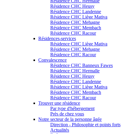
Résidence CHC Hermalle
Résidence CHC Heusy
Résidence CHC Landenne
Résidence CHC Liège Mativa
Résidence CHC Mehagne
Résidence CHC Membach
Résidence CHC Racour
Résidences-services
Résidence CHC Liège Mativa
Résidence CHC Mehagne
Résidence CHC Racour
Convalescence
Résidence CHC Banneux Fawes
Résidence CHC Hermalle
Résidence CHC Heusy
Résidence CHC Landenne
Résidence CHC Liège Mativa
Résidence CHC Membach
Résidence CHC Racour
Trouver une résidence
Par type d'hébergement
Près de chez vous
Notre secteur de la personne âgée
Direction - Philosophie et points forts
Actualités