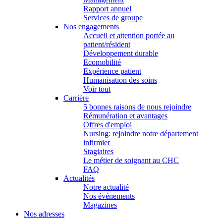
Rapport annuel
Services de groupe
Nos engagements
Accueil et attention portée au
patient/résident
Développement durable
Ecomobilité
Expérience patient
Humanisation des soins
Voir tout
Carrière
5 bonnes raisons de nous rejoindre
Rémunération et avantages
Offres d'emploi
Nursing: rejoindre notre département
infirmier
Stagiaires
Le métier de soignant au CHC
FAQ
Actualités
Notre actualité
Nos événements
Magazines
Nos adresses