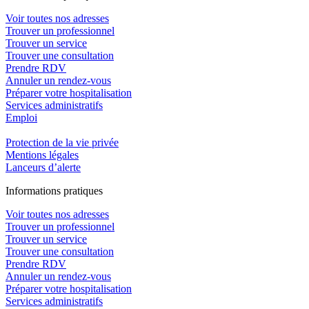
Voir toutes nos adresses
Trouver un professionnel
Trouver un service
Trouver une consultation
Prendre RDV
Annuler un rendez-vous
Préparer votre hospitalisation
Services administratifs
Emploi​
Protection de la vie privée
Mentions légales
Lanceurs d’alerte
In
f
ormations pra
t
iques
Voir toutes nos adresses
Trouver un professionnel
Trouver un service
Trouver une consultation
Prendre RDV
Annuler un rendez-vous
Préparer votre hospitalisation
Services administratifs