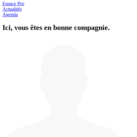
Espace Pro
Actualités
Agenda
Ici, vous êtes en
b
onne com
p
a
g
nie.