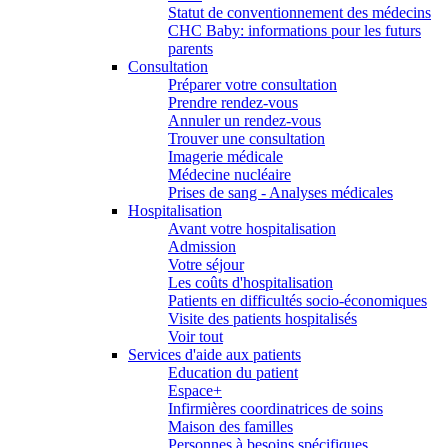
Statut de conventionnement des médecins
CHC Baby: informations pour les futurs
parents
Consultation
Préparer votre consultation
Prendre rendez-vous
Annuler un rendez-vous
Trouver une consultation
Imagerie médicale
Médecine nucléaire
Prises de sang - Analyses médicales
Hospitalisation
Avant votre hospitalisation
Admission
Votre séjour
Les coûts d'hospitalisation
Patients en difficultés socio-économiques
Visite des patients hospitalisés
Voir tout
Services d'aide aux patients
Education du patient
Espace+
Infirmières coordinatrices de soins
Maison des familles
Personnes à besoins spécifiques