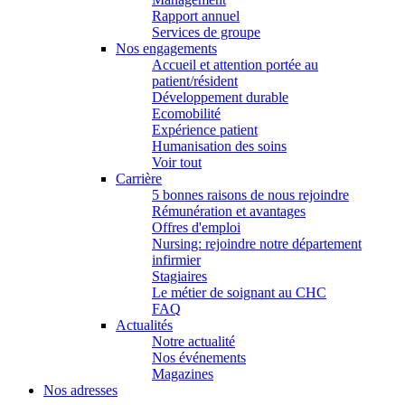
Rapport annuel
Services de groupe
Nos engagements
Accueil et attention portée au
patient/résident
Développement durable
Ecomobilité
Expérience patient
Humanisation des soins
Voir tout
Carrière
5 bonnes raisons de nous rejoindre
Rémunération et avantages
Offres d'emploi
Nursing: rejoindre notre département
infirmier
Stagiaires
Le métier de soignant au CHC
FAQ
Actualités
Notre actualité
Nos événements
Magazines
Nos adresses