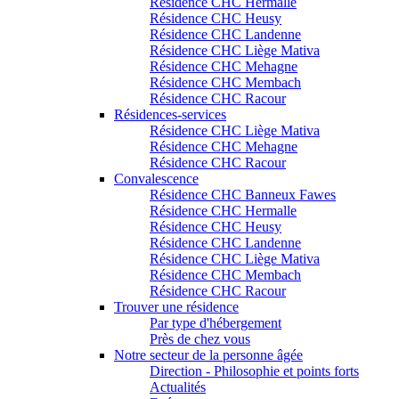
Résidence CHC Hermalle
Résidence CHC Heusy
Résidence CHC Landenne
Résidence CHC Liège Mativa
Résidence CHC Mehagne
Résidence CHC Membach
Résidence CHC Racour
Résidences-services
Résidence CHC Liège Mativa
Résidence CHC Mehagne
Résidence CHC Racour
Convalescence
Résidence CHC Banneux Fawes
Résidence CHC Hermalle
Résidence CHC Heusy
Résidence CHC Landenne
Résidence CHC Liège Mativa
Résidence CHC Membach
Résidence CHC Racour
Trouver une résidence
Par type d'hébergement
Près de chez vous
Notre secteur de la personne âgée
Direction - Philosophie et points forts
Actualités