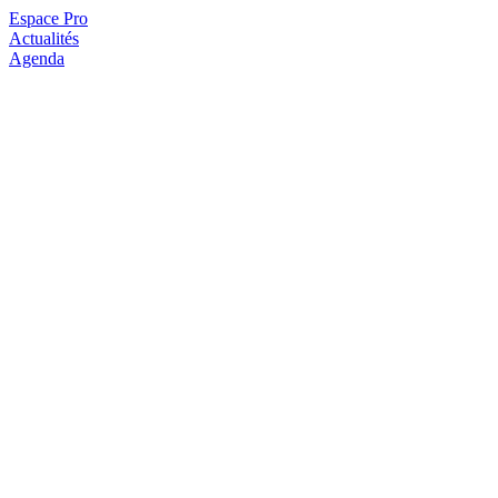
Espace Pro
Actualités
Agenda