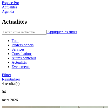
Espace Pro
Actualités
Agenda
Actualités
Appliquer les filtres
Tout
Professionnels
Services
Consultations
Autres contenus
Actualités
Evénements
Filtrer
Réinitialiser
4 résultat(s)
04
mars 2026