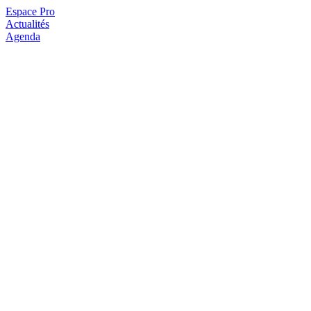
Espace Pro
Actualités
Agenda