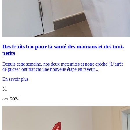
Des fruits bio pour la santé des mamans et des tout-
petits
Depuis cette semaine, nos deux maternités et notre crèche "L’arrêt
de puces" ont franchi une nouvelle étape en faveur...
En savoir plus
31
oct. 2024