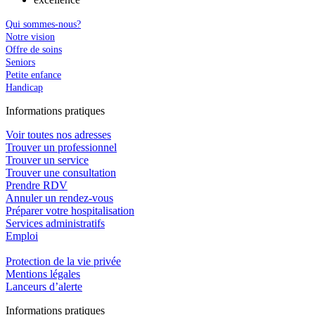
Qui sommes-nous?
Notre vision
Offre de soins
Seniors
Petite enfance
Handicap
In
f
ormations pra
t
iques
Voir toutes nos adresses
Trouver un professionnel
Trouver un service
Trouver une consultation
Prendre RDV
Annuler un rendez-vous
Préparer votre hospitalisation
Services administratifs
Emploi​
Protection de la vie privée
Mentions légales
Lanceurs d’alerte
In
f
ormations pra
t
iques