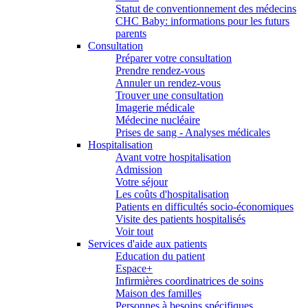
Statut de conventionnement des médecins
CHC Baby: informations pour les futurs
parents
Consultation
Préparer votre consultation
Prendre rendez-vous
Annuler un rendez-vous
Trouver une consultation
Imagerie médicale
Médecine nucléaire
Prises de sang - Analyses médicales
Hospitalisation
Avant votre hospitalisation
Admission
Votre séjour
Les coûts d'hospitalisation
Patients en difficultés socio-économiques
Visite des patients hospitalisés
Voir tout
Services d'aide aux patients
Education du patient
Espace+
Infirmières coordinatrices de soins
Maison des familles
Personnes à besoins spécifiques