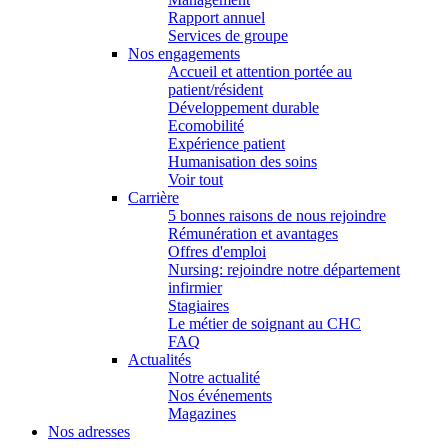
Rapport annuel
Services de groupe
Nos engagements
Accueil et attention portée au
patient/résident
Développement durable
Ecomobilité
Expérience patient
Humanisation des soins
Voir tout
Carrière
5 bonnes raisons de nous rejoindre
Rémunération et avantages
Offres d'emploi
Nursing: rejoindre notre département
infirmier
Stagiaires
Le métier de soignant au CHC
FAQ
Actualités
Notre actualité
Nos événements
Magazines
Nos adresses