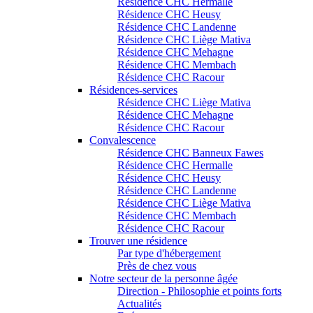
Résidence CHC Hermalle
Résidence CHC Heusy
Résidence CHC Landenne
Résidence CHC Liège Mativa
Résidence CHC Mehagne
Résidence CHC Membach
Résidence CHC Racour
Résidences-services
Résidence CHC Liège Mativa
Résidence CHC Mehagne
Résidence CHC Racour
Convalescence
Résidence CHC Banneux Fawes
Résidence CHC Hermalle
Résidence CHC Heusy
Résidence CHC Landenne
Résidence CHC Liège Mativa
Résidence CHC Membach
Résidence CHC Racour
Trouver une résidence
Par type d'hébergement
Près de chez vous
Notre secteur de la personne âgée
Direction - Philosophie et points forts
Actualités