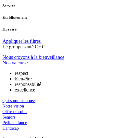
Service
Etablissement
Horaire
Appliquer les filtres
Le
g
roupe s
a
nté CHC
Nous croyons à la bienveillance
Nos valeurs
:
respect
bien-être
responsabilité
excellence
Qui sommes-nous?
Notre vision
Offre de soins
Seniors
Petite enfance
Handicap