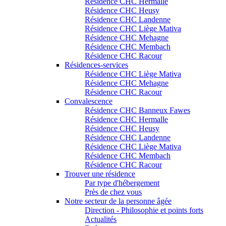
Résidence CHC Hermalle
Résidence CHC Heusy
Résidence CHC Landenne
Résidence CHC Liège Mativa
Résidence CHC Mehagne
Résidence CHC Membach
Résidence CHC Racour
Résidences-services
Résidence CHC Liège Mativa
Résidence CHC Mehagne
Résidence CHC Racour
Convalescence
Résidence CHC Banneux Fawes
Résidence CHC Hermalle
Résidence CHC Heusy
Résidence CHC Landenne
Résidence CHC Liège Mativa
Résidence CHC Membach
Résidence CHC Racour
Trouver une résidence
Par type d'hébergement
Près de chez vous
Notre secteur de la personne âgée
Direction - Philosophie et points forts
Actualités