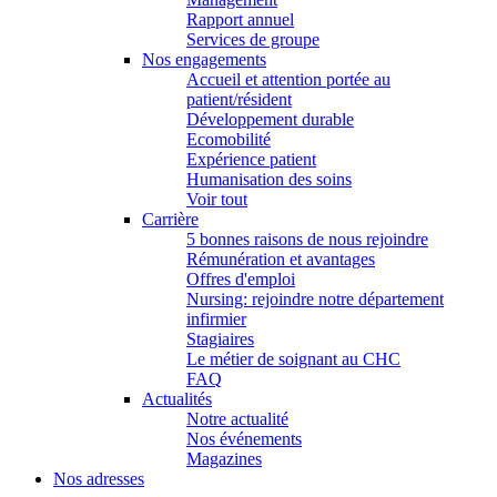
Rapport annuel
Services de groupe
Nos engagements
Accueil et attention portée au
patient/résident
Développement durable
Ecomobilité
Expérience patient
Humanisation des soins
Voir tout
Carrière
5 bonnes raisons de nous rejoindre
Rémunération et avantages
Offres d'emploi
Nursing: rejoindre notre département
infirmier
Stagiaires
Le métier de soignant au CHC
FAQ
Actualités
Notre actualité
Nos événements
Magazines
Nos adresses