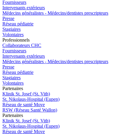
Fournisseurs
Intervenants extérieurs
Médecins généralistes - Médecins/dentistes prescripteurs
Presse
Réseau pédiatrie
Stagiaires
Volontaires
Pro
f
essionn
e
ls
Collaborateurs CHC
Fournisseurs
Intervenants extérieurs
Médecins généralistes - Médecins/dentistes prescripteurs
Presse
Réseau pédiatrie
Stagiaires
Volontaires
P
a
rtenai
r
es
Klinik St. Josef (St. Vith)
St. Nikolaus-Hospital (Eupen)
Réseau de santé Move
RSW (Réseau Santé Wallon)
P
a
rtenai
r
es
Klinik St. Josef (St. Vith)
St. Nikolaus-Hospital (Eupen)
Réseau de santé Move