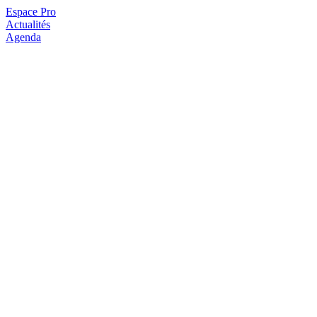
Espace Pro
Actualités
Agenda