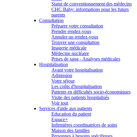
Statut de conventionnement des médecins
CHC Baby: informations pour les futurs
parents
Consultation
Préparer votre consultation
Prendre rendez-vous
Annuler un rendez-vous
Trouver une consultation
Imagerie médicale
Médecine nucléaire
Prises de sang - Analyses médicales
Hospitalisation
Avant votre hospitalisation
Admission
Votre séjour
Les coûts d'hospitalisation
Patients en difficultés socio-économiques
Visite des patients hospitalisés
Voir tout
Services d'aide aux patients
Education du patient
Espace+
Infirmières coordinatrices de soins
Maison des familles
Personnes à besoins spécifiques