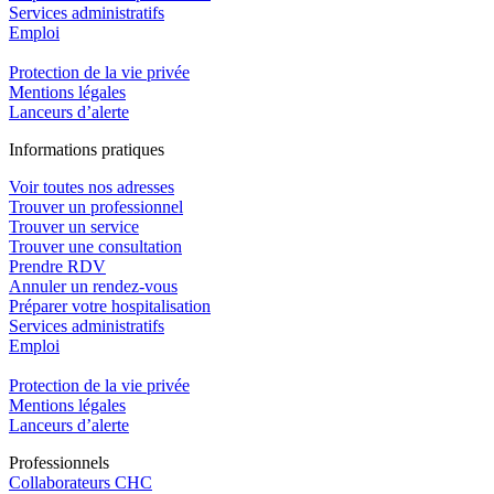
Services administratifs
Emploi​
Protection de la vie privée
Mentions légales
Lanceurs d’alerte
In
f
ormations pra
t
iques
Voir toutes nos adresses
Trouver un professionnel
Trouver un service
Trouver une consultation
Prendre RDV
Annuler un rendez-vous
Préparer votre hospitalisation
Services administratifs
Emploi​
Protection de la vie privée
Mentions légales
Lanceurs d’alerte
Pro
f
essionn
e
ls
Collaborateurs CHC