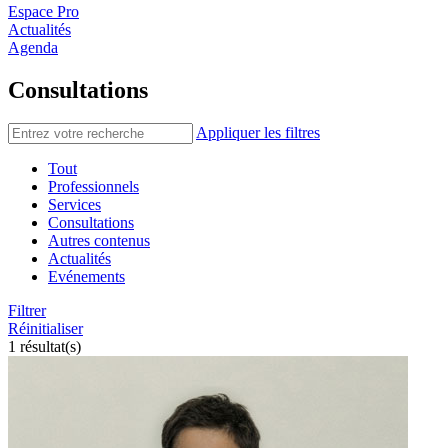
Espace Pro
Actualités
Agenda
Consultations
Appliquer les filtres
Tout
Professionnels
Services
Consultations
Autres contenus
Actualités
Evénements
Filtrer
Réinitialiser
1 résultat(s)