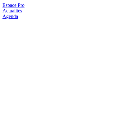
Espace Pro
Actualités
Agenda