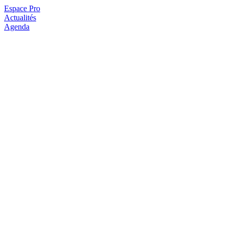
Espace Pro
Actualités
Agenda