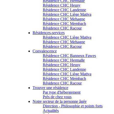
Résidence CHC Hermalle
Résidence CHC Heusy
Résidence CHC Landenne
Résidence CHC Liège Mativa
Résidence CHC Mehagne
Résidence CHC Membach
Résidence CHC Racour
Résidences-services
Résidence CHC Liège Mativa
Résidence CHC Mehagne
Résidence CHC Racour
Convalescence
Résidence CHC Banneux Fawes
Résidence CHC Hermalle
Résidence CHC Heusy
Résidence CHC Landenne
Résidence CHC Liège Mativa
Résidence CHC Membach
Résidence CHC Racour
Trouver une résidence
Par type d'hébergement
Près de chez vous
Notre secteur de la personne âgée
Direction - Philosophie et points forts
Actualités