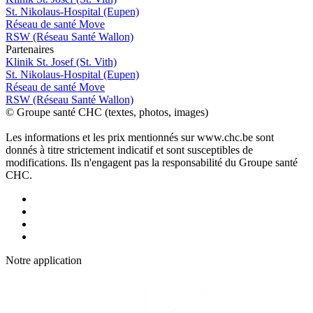
St. Nikolaus-Hospital (Eupen)
Réseau de santé Move
RSW (Réseau Santé Wallon)
P
a
rtenai
r
es
Klinik St. Josef (St. Vith)
St. Nikolaus-Hospital (Eupen)
Réseau de santé Move
RSW (Réseau Santé Wallon)
© Groupe santé CHC (textes, photos, images)
Les informations et les prix mentionnés sur www.chc.be sont
donnés à titre strictement indicatif et sont susceptibles de
modifications. Ils n'engagent pas la responsabilité du Groupe santé
CHC.
Notre applic
a
tion