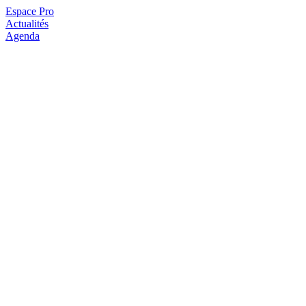
Espace Pro
Actualités
Agenda