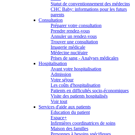
Statut de conventionnement des médecins
CHC Baby: informations pour les futurs
parents
Consultation
Préparer votre consultation
Prendre rendez-vous
Annuler un rendez-vous
Trouver une consultation
Imagerie médicale
Médecine nucléaire
Prises de sang - Analyses médicales
Hospitalisation
Avant votre hospitalisation
Admission
Votre séjour
Les coûts d'hospitalisation
Patients en difficultés socio-économiques
Visite des patients hospitalisés
Voir tout
Services d'aide aux patients
Education du patient
Espace+
Infirmières coordinatrices de soins
Maison des familles
Personnes à besoins spécifiques