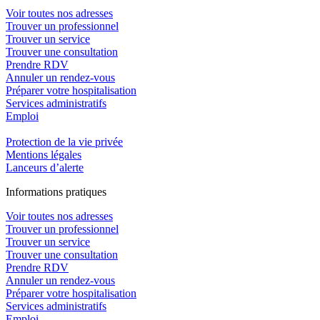
Voir toutes nos adresses
Trouver un professionnel
Trouver un service
Trouver une consultation
Prendre RDV
Annuler un rendez-vous
Préparer votre hospitalisation
Services administratifs
Emploi​
Protection de la vie privée
Mentions légales
Lanceurs d’alerte
In
f
ormations pra
t
iques
Voir toutes nos adresses
Trouver un professionnel
Trouver un service
Trouver une consultation
Prendre RDV
Annuler un rendez-vous
Préparer votre hospitalisation
Services administratifs
Emploi​