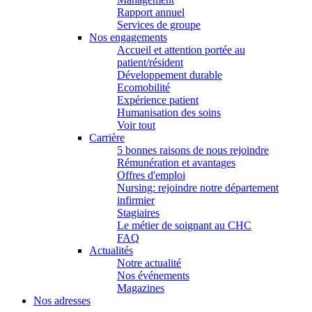
Rapport annuel
Services de groupe
Nos engagements
Accueil et attention portée au
patient/résident
Développement durable
Ecomobilité
Expérience patient
Humanisation des soins
Voir tout
Carrière
5 bonnes raisons de nous rejoindre
Rémunération et avantages
Offres d'emploi
Nursing: rejoindre notre département
infirmier
Stagiaires
Le métier de soignant au CHC
FAQ
Actualités
Notre actualité
Nos événements
Magazines
Nos adresses