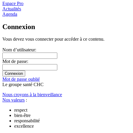
Espace Pro
Actualités
Agenda
Connexion
Vous devez vous connecter pour accéder à ce contenu.
Nom dʼutilisateur:
Mot de passe:
Mot de passe oublié
Le
g
roupe s
a
nté CHC
Nous croyons à la bienveillance
Nos valeurs
:
respect
bien-être
responsabilité
excellence