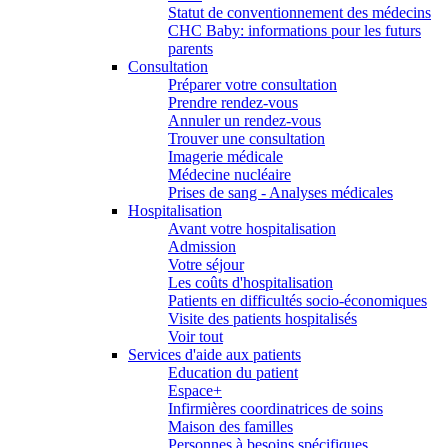
Statut de conventionnement des médecins
CHC Baby: informations pour les futurs
parents
Consultation
Préparer votre consultation
Prendre rendez-vous
Annuler un rendez-vous
Trouver une consultation
Imagerie médicale
Médecine nucléaire
Prises de sang - Analyses médicales
Hospitalisation
Avant votre hospitalisation
Admission
Votre séjour
Les coûts d'hospitalisation
Patients en difficultés socio-économiques
Visite des patients hospitalisés
Voir tout
Services d'aide aux patients
Education du patient
Espace+
Infirmières coordinatrices de soins
Maison des familles
Personnes à besoins spécifiques