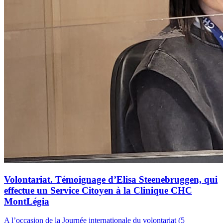
Volontariat. Témoignage d’Elisa Steenebruggen, qui
effectue un Service Citoyen à la Clinique CHC
MontLégia
A l’occasion de la Journée internationale du volontariat (5