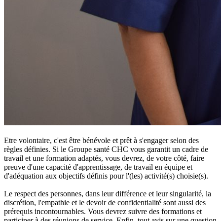
Etre volontaire, c'est être bénévole et prêt à s'engager selon des
règles définies. Si le Groupe santé CHC vous garantit un cadre de
travail et une formation adaptés, vous devrez, de votre côté, faire
preuve d'une capacité d'apprentissage, de travail en équipe et
d'adéquation aux objectifs définis pour l'(les) activité(s) choisie(s).
Le respect des personnes, dans leur différence et leur singularité, la
discrétion, l'empathie et le devoir de confidentialité sont aussi des
prérequis incontournables. Vous devrez suivre des formations et
participer à des réunions de service. Enfin, tout avis sur une question