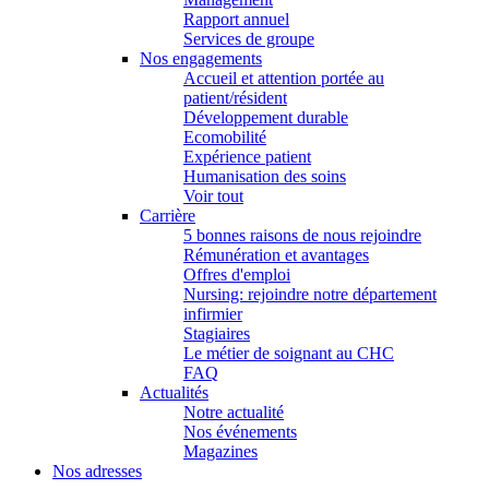
Rapport annuel
Services de groupe
Nos engagements
Accueil et attention portée au
patient/résident
Développement durable
Ecomobilité
Expérience patient
Humanisation des soins
Voir tout
Carrière
5 bonnes raisons de nous rejoindre
Rémunération et avantages
Offres d'emploi
Nursing: rejoindre notre département
infirmier
Stagiaires
Le métier de soignant au CHC
FAQ
Actualités
Notre actualité
Nos événements
Magazines
Nos adresses