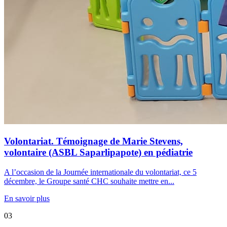
Volontariat. Témoignage de Marie Stevens,
volontaire (ASBL Saparlipapote) en pédiatrie
A l’occasion de la Journée internationale du volontariat, ce 5
décembre, le Groupe santé CHC souhaite mettre en...
En savoir plus
03