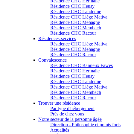
Résidence CHC Hermalle
Résidence CHC Heusy
Résidence CHC Landenne
Résidence CHC Liège Mativa
Résidence CHC Mehagne
Résidence CHC Membach
Résidence CHC Racour
Résidences-services
Résidence CHC Liège Mativa
Résidence CHC Mehagne
Résidence CHC Racour
Convalescence
Résidence CHC Banneux Fawes
Résidence CHC Hermalle
Résidence CHC Heusy
Résidence CHC Landenne
Résidence CHC Liège Mativa
Résidence CHC Membach
Résidence CHC Racour
Trouver une résidence
Par type d'hébergement
Près de chez vous
Notre secteur de la personne âgée
Direction - Philosophie et points forts
Actualités