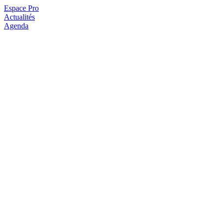
Espace Pro
Actualités
Agenda