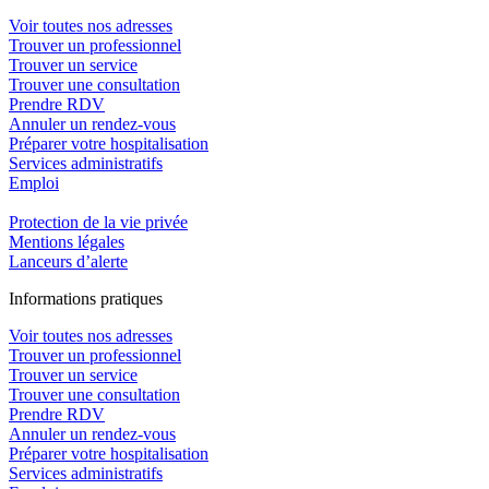
Voir toutes nos adresses
Trouver un professionnel
Trouver un service
Trouver une consultation
Prendre RDV
Annuler un rendez-vous
Préparer votre hospitalisation
Services administratifs
Emploi​
Protection de la vie privée
Mentions légales
Lanceurs d’alerte
In
f
ormations pra
t
iques
Voir toutes nos adresses
Trouver un professionnel
Trouver un service
Trouver une consultation
Prendre RDV
Annuler un rendez-vous
Préparer votre hospitalisation
Services administratifs