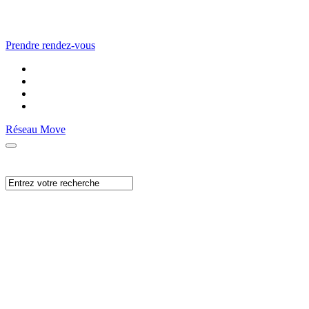
Prendre rendez-vous
Réseau Move