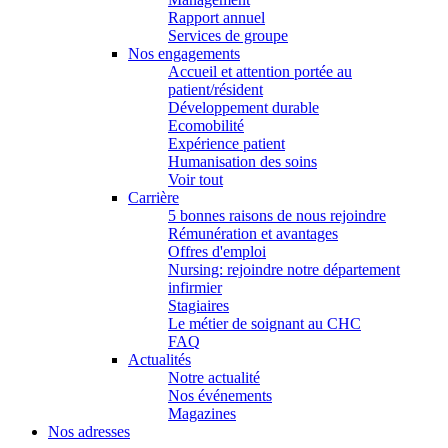
Rapport annuel
Services de groupe
Nos engagements
Accueil et attention portée au
patient/résident
Développement durable
Ecomobilité
Expérience patient
Humanisation des soins
Voir tout
Carrière
5 bonnes raisons de nous rejoindre
Rémunération et avantages
Offres d'emploi
Nursing: rejoindre notre département
infirmier
Stagiaires
Le métier de soignant au CHC
FAQ
Actualités
Notre actualité
Nos événements
Magazines
Nos adresses