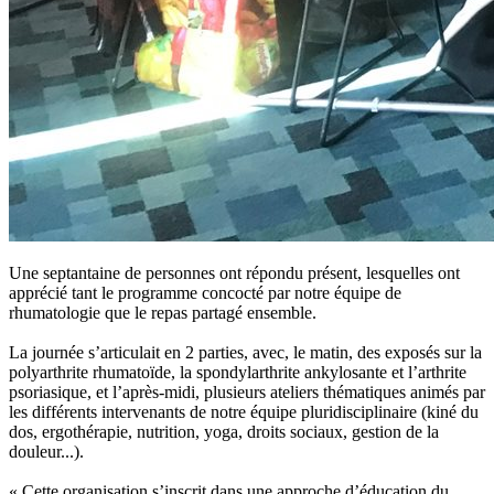
Une septantaine de personnes ont répondu présent, lesquelles ont
apprécié tant le programme concocté par notre équipe de
rhumatologie que le repas partagé ensemble.
La journée s’articulait en 2 parties, avec, le matin, des exposés sur la
polyarthrite rhumatoïde, la spondylarthrite ankylosante et l’arthrite
psoriasique, et l’après-midi, plusieurs ateliers thématiques animés par
les différents intervenants de notre équipe pluridisciplinaire (kiné du
dos, ergothérapie, nutrition, yoga, droits sociaux, gestion de la
douleur...).
« Cette organisation s’inscrit dans une approche d’éducation du