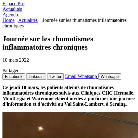
Espace Pro
Actualités
Agenda
Home
Actualités
Journée sur les rhumatismes inflammatoires
chroniques
Journée sur les rhumatismes
inflammatoires chroniques
10 mars 2022
Partager
Email
Whatsapp
Facebook
Linkedin
Twitter
Whatsapp
Ce jeudi 10 mars, les patients atteints de rhumatismes
inflammatoires chroniques suivis aux Cliniques CHC Hermalle,
MontLégia et Waremme étaient invités à participer une journée
d’information et d’activité au Val Saint-Lambert, à Seraing.