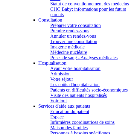
Statut de conventionnement des médecins
CHC Baby: informations pour les futurs
parents
Consultation
Préparer votre consultation
Prendre rendez-vous
Annuler un rendez-vous
Trouver une consultation
Imagerie médicale
Médecine nucléaire
Prises de sang - Analyses médicales
Hospitalisation
Avant votre hospitalisation
Admission
Votre séjour
Les coûts d'hospitalisation
Patients en difficultés socio-économiques
Visite des patients hospitalisés
Voir tout
Services d'aide aux patients
Education du patient
Espace+
Infirmières coordinatrices de soins
Maison des familles
Personnes à besoins spécifiques