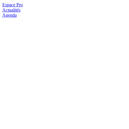
Espace Pro
Actualités
Agenda