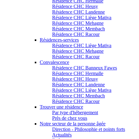
Résidence CHC Hermalle
Résidence CHC Heusy
Résidence CHC Landenne
Résidence CHC Liège Mativa
Résidence CHC Mehagne
Résidence CHC Membach
Résidence CHC Racour
Résidences-services
Résidence CHC Liège Mativa
Résidence CHC Mehagne
Résidence CHC Racour
Convalescence
Résidence CHC Banneux Fawes
Résidence CHC Hermalle
Résidence CHC Heusy
Résidence CHC Landenne
Résidence CHC Liège Mativa
Résidence CHC Membach
Résidence CHC Racour
Trouver une résidence
Par type d'hébergement
Près de chez vous
Notre secteur de la personne âgée
Direction - Philosophie et points forts
Actualités