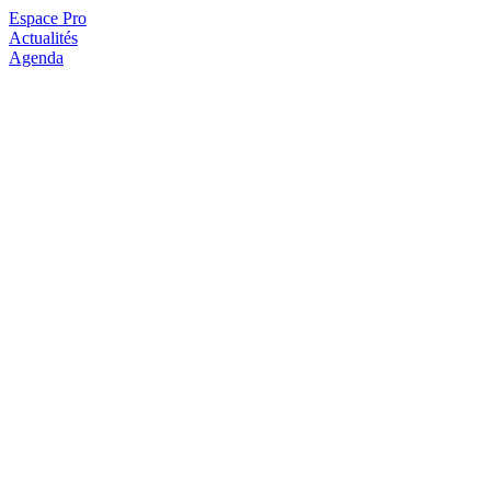
Espace Pro
Actualités
Agenda