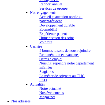
Rapport annuel
Services de groupe
Nos engagements
Accueil et attention portée au
patient/résident
Développement durable
Ecomobilité
Expérience patient
Humanisation des soins
Voir tout
Carrière
5 bonnes raisons de nous rejoindre
Rémunération et avantages
Offres d'emploi
Nursing: rejoindre notre département
infirmier
Stagiaires
Le métier de soignant au CHC
FAQ
Actualités
Notre actualité
Nos événements
Magazines
Nos adresses