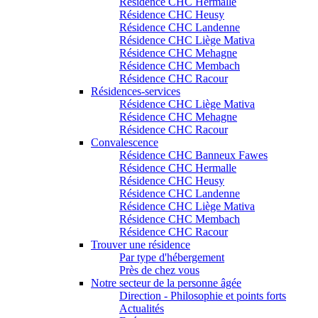
Résidence CHC Hermalle
Résidence CHC Heusy
Résidence CHC Landenne
Résidence CHC Liège Mativa
Résidence CHC Mehagne
Résidence CHC Membach
Résidence CHC Racour
Résidences-services
Résidence CHC Liège Mativa
Résidence CHC Mehagne
Résidence CHC Racour
Convalescence
Résidence CHC Banneux Fawes
Résidence CHC Hermalle
Résidence CHC Heusy
Résidence CHC Landenne
Résidence CHC Liège Mativa
Résidence CHC Membach
Résidence CHC Racour
Trouver une résidence
Par type d'hébergement
Près de chez vous
Notre secteur de la personne âgée
Direction - Philosophie et points forts
Actualités