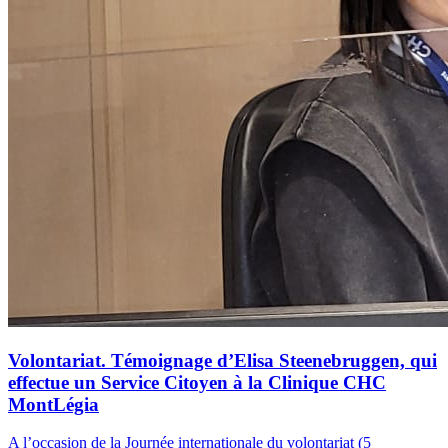
Volontariat. Témoignage d’Elisa Steenebruggen, qui
effectue un Service Citoyen à la Clinique CHC
MontLégia
A l’occasion de la Journée internationale du volontariat (5