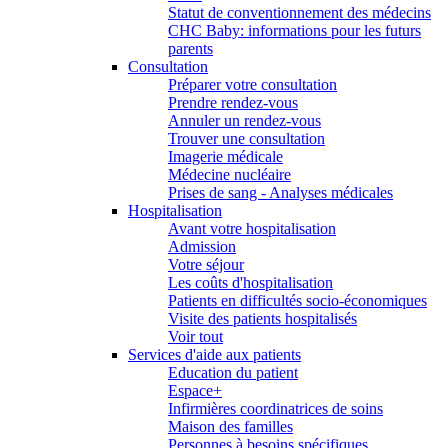
Statut de conventionnement des médecins
CHC Baby: informations pour les futurs
parents
Consultation
Préparer votre consultation
Prendre rendez-vous
Annuler un rendez-vous
Trouver une consultation
Imagerie médicale
Médecine nucléaire
Prises de sang - Analyses médicales
Hospitalisation
Avant votre hospitalisation
Admission
Votre séjour
Les coûts d'hospitalisation
Patients en difficultés socio-économiques
Visite des patients hospitalisés
Voir tout
Services d'aide aux patients
Education du patient
Espace+
Infirmières coordinatrices de soins
Maison des familles
Personnes à besoins spécifiques