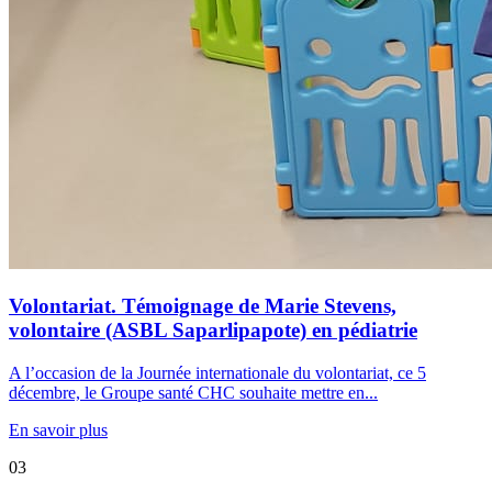
Volontariat. Témoignage de Marie Stevens,
volontaire (ASBL Saparlipapote) en pédiatrie
A l’occasion de la Journée internationale du volontariat, ce 5
décembre, le Groupe santé CHC souhaite mettre en...
En savoir plus
03