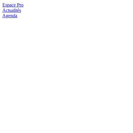
Espace Pro
Actualités
Agenda