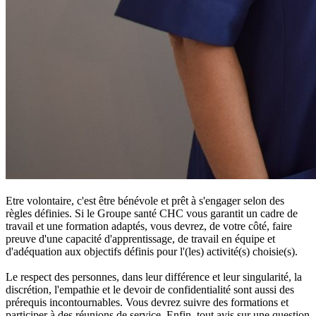
Etre volontaire, c'est être bénévole et prêt à s'engager selon des
règles définies. Si le Groupe santé CHC vous garantit un cadre de
travail et une formation adaptés, vous devrez, de votre côté, faire
preuve d'une capacité d'apprentissage, de travail en équipe et
d'adéquation aux objectifs définis pour l'(les) activité(s) choisie(s).
Le respect des personnes, dans leur différence et leur singularité, la
discrétion, l'empathie et le devoir de confidentialité sont aussi des
prérequis incontournables. Vous devrez suivre des formations et
participer à des réunions de service. Enfin, tout avis sur une question