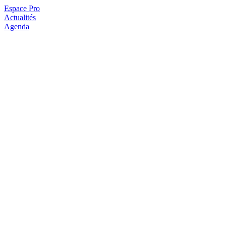
Espace Pro
Actualités
Agenda