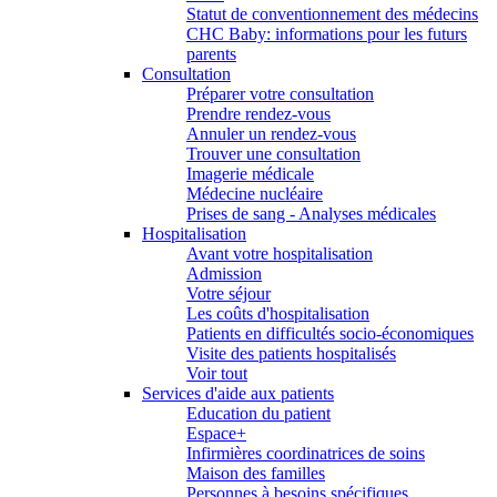
Statut de conventionnement des médecins
CHC Baby: informations pour les futurs
parents
Consultation
Préparer votre consultation
Prendre rendez-vous
Annuler un rendez-vous
Trouver une consultation
Imagerie médicale
Médecine nucléaire
Prises de sang - Analyses médicales
Hospitalisation
Avant votre hospitalisation
Admission
Votre séjour
Les coûts d'hospitalisation
Patients en difficultés socio-économiques
Visite des patients hospitalisés
Voir tout
Services d'aide aux patients
Education du patient
Espace+
Infirmières coordinatrices de soins
Maison des familles
Personnes à besoins spécifiques