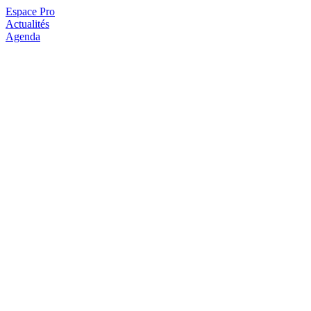
Espace Pro
Actualités
Agenda