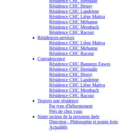
Résidence CHC Hermalle
Résidence CHC Heusy
Résidence CHC Landenne
Résidence CHC Liège Mativa
Résidence CHC Mehagne
Résidence CHC Membach
Résidence CHC Racour
Résidences-services
Résidence CHC Liège Mativa
Résidence CHC Mehagne
Résidence CHC Racour
Convalescence
Résidence CHC Banneux Fawes
Résidence CHC Hermalle
Résidence CHC Heusy
Résidence CHC Landenne
Résidence CHC Liège Mativa
Résidence CHC Membach
Résidence CHC Racour
Trouver une résidence
Par type d'hébergement
Près de chez vous
Notre secteur de la personne âgée
Direction - Philosophie et points forts
Actualités