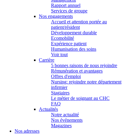
Rapport annuel
Services de groupe
Nos engagements
Accueil et attention portée au
patient/résident
Développement durable
Ecomobilité
Expérience patient
Humanisation des soins
Voir tout
Carrière
5 bonnes raisons de nous rejoindre
Rémunération et avantages
Offres d'emploi
Nursing: rejoindre notre département
infirmier
Stagiaires
Le métier de soignant au CHC
FAQ
Actualités
Notre actualité
Nos événements
Magazines
Nos adresses