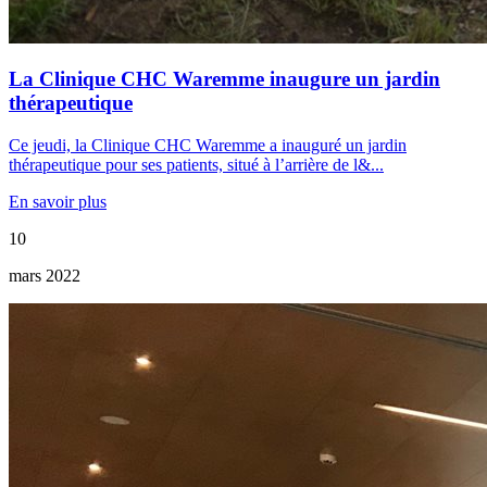
La Clinique CHC Waremme inaugure un jardin
thérapeutique
Ce jeudi, la Clinique CHC Waremme a inauguré un jardin
thérapeutique pour ses patients, situé à l’arrière de l&...
En savoir plus
10
mars 2022