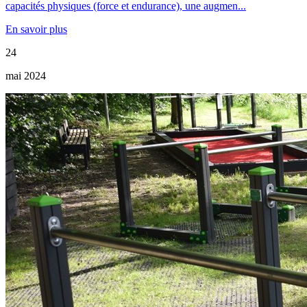
capacités physiques (force et endurance), une augmen...
En savoir plus
24
mai 2024