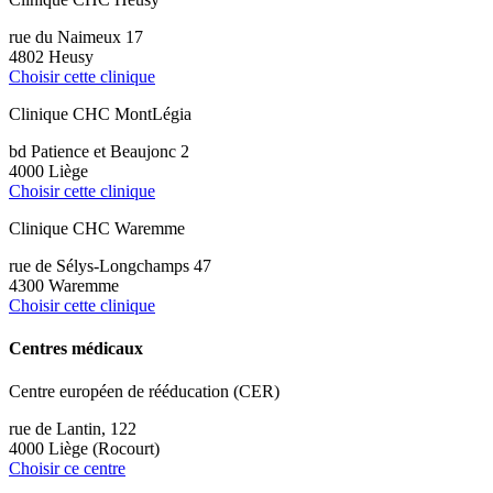
rue du Naimeux 17
4802 Heusy
Choisir cette clinique
Clinique CHC MontLégia
bd Patience et Beaujonc 2
4000 Liège
Choisir cette clinique
Clinique CHC Waremme
rue de Sélys-Longchamps 47
4300 Waremme
Choisir cette clinique
Centres médicaux
Centre européen de rééducation (CER)
rue de Lantin, 122
4000 Liège (Rocourt)
Choisir ce centre