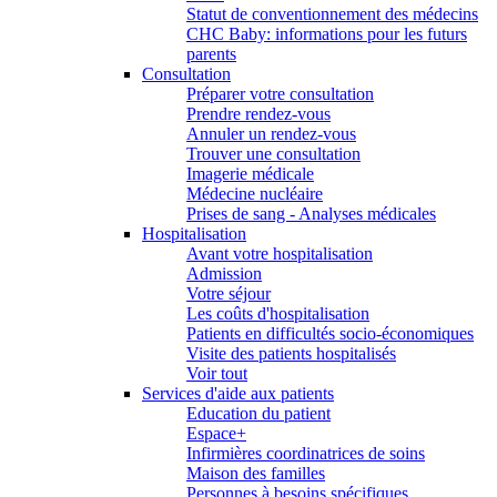
Statut de conventionnement des médecins
CHC Baby: informations pour les futurs
parents
Consultation
Préparer votre consultation
Prendre rendez-vous
Annuler un rendez-vous
Trouver une consultation
Imagerie médicale
Médecine nucléaire
Prises de sang - Analyses médicales
Hospitalisation
Avant votre hospitalisation
Admission
Votre séjour
Les coûts d'hospitalisation
Patients en difficultés socio-économiques
Visite des patients hospitalisés
Voir tout
Services d'aide aux patients
Education du patient
Espace+
Infirmières coordinatrices de soins
Maison des familles
Personnes à besoins spécifiques