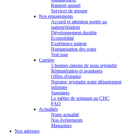
Rapport annuel
Services de groupe
Nos engagements
Accueil et attention portée au
patient/résident
Développement durable
Ecomobilité
Expérience patient
Humanisation des soins
Voir tout
Carrière
5 bonnes raisons de nous rejoindre
Rémunération et avantages
Offres d'emploi
Nursing: rejoindre notre département
infirmier
Stagiaires
Le métier de soignant au CHC
FAQ
Actualités
Notre actualité
Nos événements
Magazines
Nos adresses