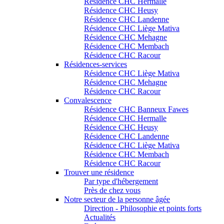
Résidence CHC Hermalle
Résidence CHC Heusy
Résidence CHC Landenne
Résidence CHC Liège Mativa
Résidence CHC Mehagne
Résidence CHC Membach
Résidence CHC Racour
Résidences-services
Résidence CHC Liège Mativa
Résidence CHC Mehagne
Résidence CHC Racour
Convalescence
Résidence CHC Banneux Fawes
Résidence CHC Hermalle
Résidence CHC Heusy
Résidence CHC Landenne
Résidence CHC Liège Mativa
Résidence CHC Membach
Résidence CHC Racour
Trouver une résidence
Par type d'hébergement
Près de chez vous
Notre secteur de la personne âgée
Direction - Philosophie et points forts
Actualités