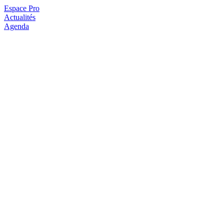
Espace Pro
Actualités
Agenda