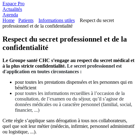
Espace Pro
Actualités
Agenda
Home
Patients
Informations utiles
Respect du secret
professionnel et de la confidentialité
Respect du secret professionnel et de la
confidentialité
Le Groupe santé CHC s’engage au respect du secret médical et
à la plus stricte confidentialité.
Le secret professionnel est
d'application en toutes circonstances :
pour toutes les prestations dispensées et les personnes qui en
bénéficient
pour toutes les informations recueillies à l’occasion de la
consultation, de l’examen ou du séjour, qu’il s’agisse de
données médicales ou à caractère personnel (familial, social,
financier, ...)
Cette règle s’applique sans dérogation à tous nos collaborateurs,
quel que soit leur métier (médecin, infirmier, personnel administratif
ou logistique, ...).