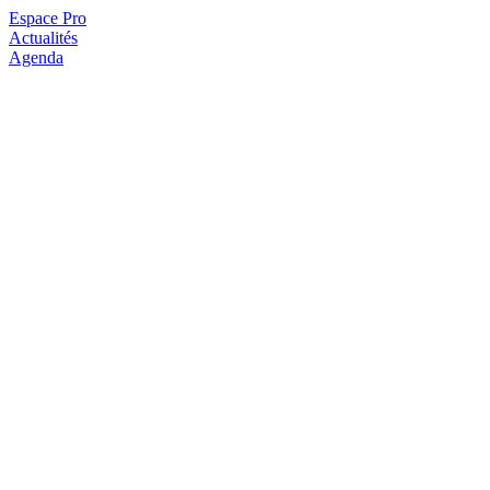
Espace Pro
Actualités
Agenda