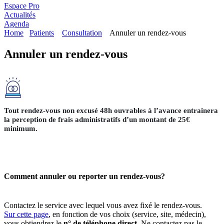
Espace Pro
Actualités
Agenda
Home
Patients
Consultation
Annuler un rendez-vous
Annuler un rendez-vous
Tout rendez-vous non excusé 48h ouvrables à l’avance entrainera
la perception de frais administratifs d’un montant de 25€
minimum.
Comment annuler ou reporter un rendez-vous?
Contactez le service avec lequel vous avez fixé le rendez-vous.
Sur cette page
, en fonction de vos choix (service, site, médecin),
vous obtiendrez le
n° de téléphone direct
. Ne contactez pas le