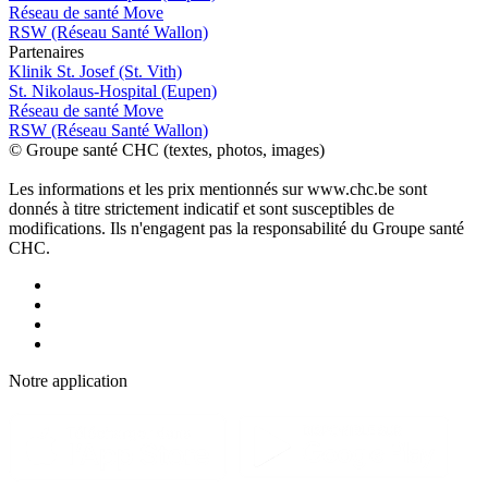
Réseau de santé Move
RSW (Réseau Santé Wallon)
P
a
rtenai
r
es
Klinik St. Josef (St. Vith)
St. Nikolaus-Hospital (Eupen)
Réseau de santé Move
RSW (Réseau Santé Wallon)
© Groupe santé CHC (textes, photos, images)
Les informations et les prix mentionnés sur www.chc.be sont
donnés à titre strictement indicatif et sont susceptibles de
modifications. Ils n'engagent pas la responsabilité du Groupe santé
CHC.
Notre applic
a
tion