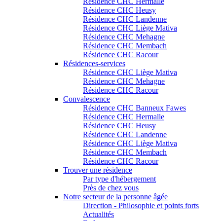
Résidence CHC Hermalle
Résidence CHC Heusy
Résidence CHC Landenne
Résidence CHC Liège Mativa
Résidence CHC Mehagne
Résidence CHC Membach
Résidence CHC Racour
Résidences-services
Résidence CHC Liège Mativa
Résidence CHC Mehagne
Résidence CHC Racour
Convalescence
Résidence CHC Banneux Fawes
Résidence CHC Hermalle
Résidence CHC Heusy
Résidence CHC Landenne
Résidence CHC Liège Mativa
Résidence CHC Membach
Résidence CHC Racour
Trouver une résidence
Par type d'hébergement
Près de chez vous
Notre secteur de la personne âgée
Direction - Philosophie et points forts
Actualités