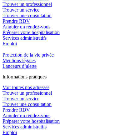
Trouver un professionnel
Trouver un service
Trouver une consultation
Prendre RDV
Annuler un rendez-vous
Préparer votre hospitalisation
Services administratifs
Emploi​
Protection de la vie privée
Mentions légales
Lanceurs d’alerte
In
f
ormations pra
t
iques
Voir toutes nos adresses
Trouver un professionnel
Trouver un service
Trouver une consultation
Prendre RDV
Annuler un rendez-vous
Préparer votre hospitalisation
Services administratifs
Emploi​