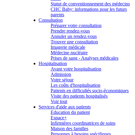
Statut de conventionnement des médecins
CHC Baby: informations pour les futurs
parents
Consultation
Préparer votre consultation
Prendre rendez-vous
Annuler un rendez-vous
Trouver une consultation
Imagerie médicale
Médecine nucléaire
Prises de sang - Analyses médicales
Hospitalisation
Avant votre hospitalisation
Admission
Votre séjour
Les coûts d'hospitalisation
Patients en difficultés socio-économiques
Visite des patients hospitalisés
Voir tout
Services d'aide aux patients
Education du patient
Espace+
Infirmières coordinatrices de soins
Maison des familles
Personnes à besoins spécifiques