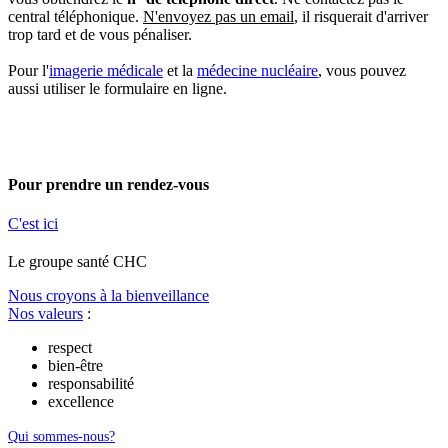
central téléphonique.
N'envoyez pas un email
, il risquerait d'arriver
trop tard et de vous pénaliser.
Pour l'
imagerie médicale
et la
médecine nucléaire
, vous pouvez
aussi utiliser le formulaire en ligne.
Pour prendre un rendez-vous
C'est ici
Le
g
roupe s
a
nté CHC
Nous croyons à la bienveillance
Nos valeurs
:
respect
bien-être
responsabilité
excellence
Qui sommes-nous?