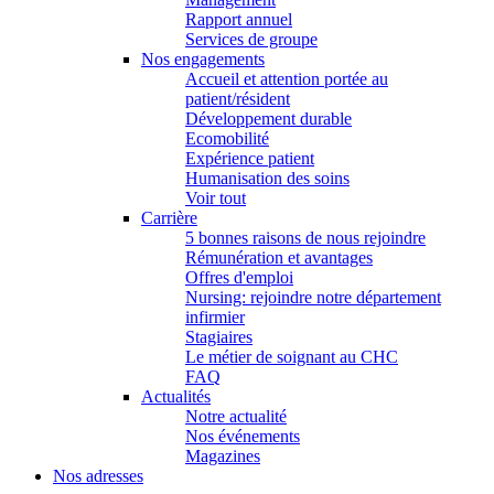
Rapport annuel
Services de groupe
Nos engagements
Accueil et attention portée au
patient/résident
Développement durable
Ecomobilité
Expérience patient
Humanisation des soins
Voir tout
Carrière
5 bonnes raisons de nous rejoindre
Rémunération et avantages
Offres d'emploi
Nursing: rejoindre notre département
infirmier
Stagiaires
Le métier de soignant au CHC
FAQ
Actualités
Notre actualité
Nos événements
Magazines
Nos adresses