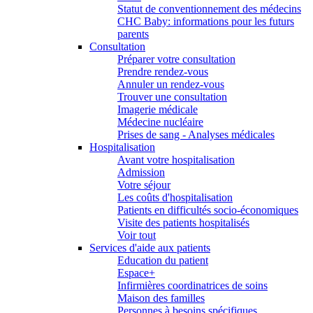
Statut de conventionnement des médecins
CHC Baby: informations pour les futurs
parents
Consultation
Préparer votre consultation
Prendre rendez-vous
Annuler un rendez-vous
Trouver une consultation
Imagerie médicale
Médecine nucléaire
Prises de sang - Analyses médicales
Hospitalisation
Avant votre hospitalisation
Admission
Votre séjour
Les coûts d'hospitalisation
Patients en difficultés socio-économiques
Visite des patients hospitalisés
Voir tout
Services d'aide aux patients
Education du patient
Espace+
Infirmières coordinatrices de soins
Maison des familles
Personnes à besoins spécifiques