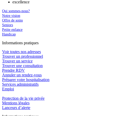
excellence
Qui sommes-nous?
Notre vision
Offre de soins
Seniors
Petite enfance
Handicap
In
f
ormations pra
t
iques
Voir toutes nos adresses
Trouver un professionnel
Trouver un service
Trouver une consultation
Prendre RDV
Annuler un rendez-vous
Préparer votre hospitalisation
Services administratifs
Emploi​
Protection de la vie privée
Mentions légales
Lanceurs d’alerte