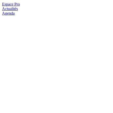
Espace Pro
Actualités
Agenda