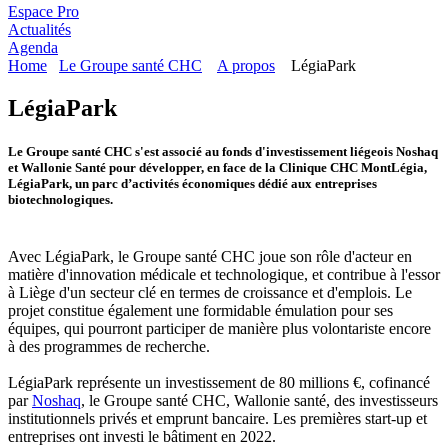
Espace Pro
Actualités
Agenda
Home
Le Groupe santé CHC
A propos
LégiaPark
LégiaPark
Le Groupe santé CHC s'est associé au fonds d'investissement liégeois Noshaq
et Wallonie Santé pour développer, en face de la Clinique CHC MontLégia,
LégiaPark, un parc d’activités économiques dédié aux entreprises
biotechnologiques.
Avec LégiaPark, le Groupe santé CHC joue son rôle d'acteur en
matière d'innovation médicale et technologique, et contribue à l'essor
à Liège d'un secteur clé en termes de croissance et d'emplois. Le
projet constitue également une formidable émulation pour ses
équipes, qui pourront participer de manière plus volontariste encore
à des programmes de recherche.
LégiaPark représente un investissement de 80 millions €, cofinancé
par
Noshaq
, le Groupe santé CHC, Wallonie santé, des investisseurs
institutionnels privés et emprunt bancaire. Les premières start-up et
entreprises ont investi le bâtiment en 2022.