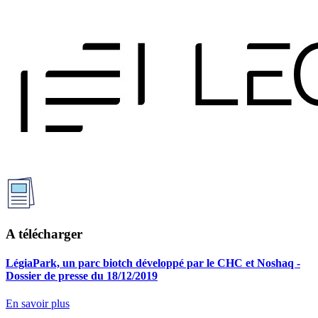
A télécharger
LégiaPark, un parc biotch développé par le CHC et Noshaq -
Dossier de presse du 18/12/2019
En savoir plus