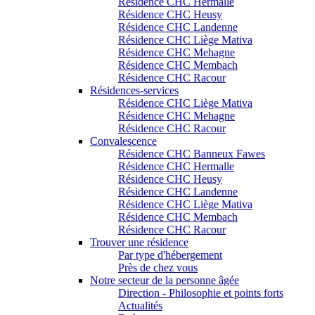
Résidence CHC Hermalle
Résidence CHC Heusy
Résidence CHC Landenne
Résidence CHC Liège Mativa
Résidence CHC Mehagne
Résidence CHC Membach
Résidence CHC Racour
Résidences-services
Résidence CHC Liège Mativa
Résidence CHC Mehagne
Résidence CHC Racour
Convalescence
Résidence CHC Banneux Fawes
Résidence CHC Hermalle
Résidence CHC Heusy
Résidence CHC Landenne
Résidence CHC Liège Mativa
Résidence CHC Membach
Résidence CHC Racour
Trouver une résidence
Par type d'hébergement
Près de chez vous
Notre secteur de la personne âgée
Direction - Philosophie et points forts
Actualités