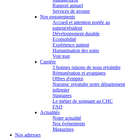
Rapport annuel
Services de groupe
Nos engagements
Accueil et attention portée au
patient/résident
Développement durable
Ecomobilité
Expérience patient
Humanisation des soins
Voir tout
Carrière
5 bonnes raisons de nous rejoindre
Rémunération et avantages
Offres d'emploi
Nursing: rejoindre notre département
infirmier
Stagiaires
Le métier de soignant au CHC
FAQ
Actualités
Notre actualité
Nos événements
Magazines
Nos adresses