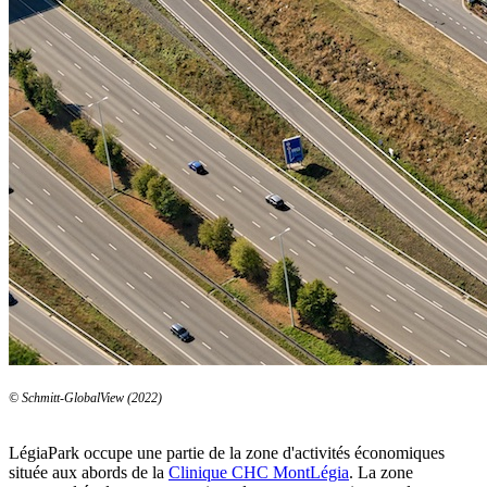
© Schmitt-GlobalView (2022)
LégiaPark occupe une partie de la zone d'activités économiques
située aux abords de la
Clinique CHC MontLégia
. La zone