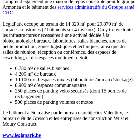
comprend également une maison de repos construite pour le groupe
Armonéa et le bâtiment des
services administratifs du Groupe santé
CHC
.
LégiaPark occupe un terrain de 14.320 m² pour 29.879 m² de
surfaces construites (2 bâtiments sur 4 niveaux). On y trouve toutes
les infrastructures nécessaires à une activité dédiée à la
biotechnologie: bureaux, laboratoires, salles blanches, zones de
petite production, zones logistiques et techniques, ainsi que des
salles de réunion, réception ou conférence, des espaces de
coworking, et des espaces multimédia. Soit:
6.780 m² de salles blanches
4.200 m² de bureaux
10.100 m² d’espaces mixtes (laboratoires/bureaux/stockage)
8.900 m² d’espaces communautaires
250 places de parking vélos sécurisés (dont 15 bornes de
rechargement)
500 places de parking voitures et motos
Le bâtiment a été réalisé par le bureau d'architectes Valentiny, le
bureau d'étude Greisch et les entreprises de construction Wust et
Moury Construct.
www.legiapark.be