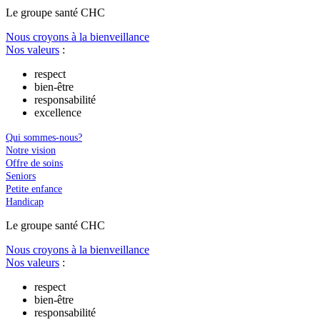
Le
g
roupe s
a
nté CHC
Nous croyons à la bienveillance
Nos valeurs
:
respect
bien-être
responsabilité
excellence
Qui sommes-nous?
Notre vision
Offre de soins
Seniors
Petite enfance
Handicap
Le
g
roupe s
a
nté CHC
Nous croyons à la bienveillance
Nos valeurs
:
respect
bien-être
responsabilité