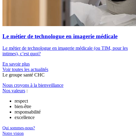
Le métier de technologue en imagerie médicale
Le métier de technologue en imagerie médicale (ou TIM, pour les
intimes), c’est quoi?
En savoir plus
Voir toutes les actualités
Le
g
roupe s
a
nté CHC
Nous croyons à la bienveillance
Nos valeurs
:
respect
bien-être
responsabilité
excellence
Qui sommes-nous?
Notre vision