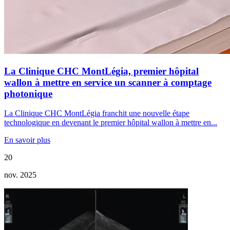
La Clinique CHC MontLégia, premier hôpital
wallon à mettre en service un scanner à comptage
photonique
La Clinique CHC MontLégia franchit une nouvelle étape
technologique en devenant le premier hôpital wallon à mettre en...
En savoir plus
20
nov. 2025