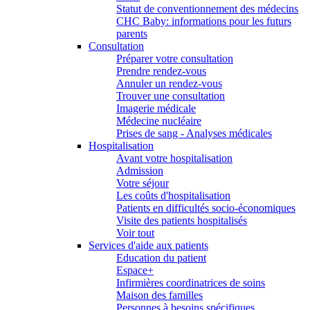
Statut de conventionnement des médecins
CHC Baby: informations pour les futurs
parents
Consultation
Préparer votre consultation
Prendre rendez-vous
Annuler un rendez-vous
Trouver une consultation
Imagerie médicale
Médecine nucléaire
Prises de sang - Analyses médicales
Hospitalisation
Avant votre hospitalisation
Admission
Votre séjour
Les coûts d'hospitalisation
Patients en difficultés socio-économiques
Visite des patients hospitalisés
Voir tout
Services d'aide aux patients
Education du patient
Espace+
Infirmières coordinatrices de soins
Maison des familles
Personnes à besoins spécifiques