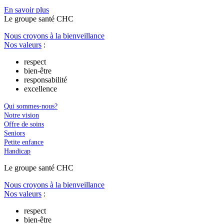
En savoir plus
Le
g
roupe s
a
nté CHC
Nous croyons à la bienveillance
Nos valeurs
:
respect
bien-être
responsabilité
excellence
Qui sommes-nous?
Notre vision
Offre de soins
Seniors
Petite enfance
Handicap
Le
g
roupe s
a
nté CHC
Nous croyons à la bienveillance
Nos valeurs
:
respect
bien-être