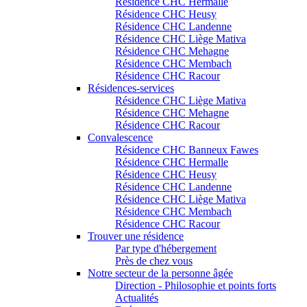
Résidence CHC Hermalle
Résidence CHC Heusy
Résidence CHC Landenne
Résidence CHC Liège Mativa
Résidence CHC Mehagne
Résidence CHC Membach
Résidence CHC Racour
Résidences-services
Résidence CHC Liège Mativa
Résidence CHC Mehagne
Résidence CHC Racour
Convalescence
Résidence CHC Banneux Fawes
Résidence CHC Hermalle
Résidence CHC Heusy
Résidence CHC Landenne
Résidence CHC Liège Mativa
Résidence CHC Membach
Résidence CHC Racour
Trouver une résidence
Par type d'hébergement
Près de chez vous
Notre secteur de la personne âgée
Direction - Philosophie et points forts
Actualités