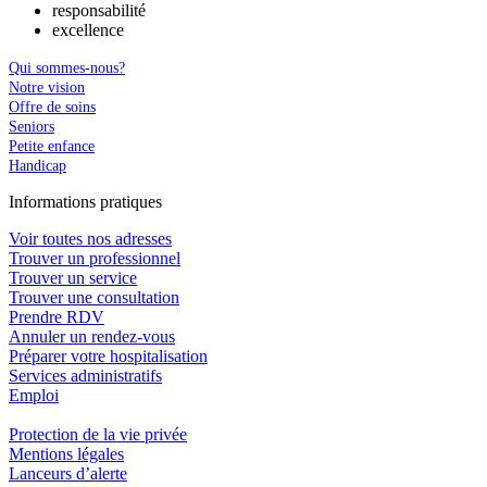
responsabilité
excellence
Qui sommes-nous?
Notre vision
Offre de soins
Seniors
Petite enfance
Handicap
In
f
ormations pra
t
iques
Voir toutes nos adresses
Trouver un professionnel
Trouver un service
Trouver une consultation
Prendre RDV
Annuler un rendez-vous
Préparer votre hospitalisation
Services administratifs
Emploi​
Protection de la vie privée
Mentions légales
Lanceurs d’alerte