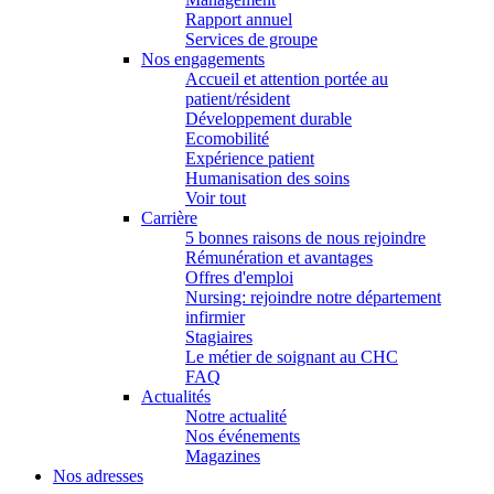
Rapport annuel
Services de groupe
Nos engagements
Accueil et attention portée au
patient/résident
Développement durable
Ecomobilité
Expérience patient
Humanisation des soins
Voir tout
Carrière
5 bonnes raisons de nous rejoindre
Rémunération et avantages
Offres d'emploi
Nursing: rejoindre notre département
infirmier
Stagiaires
Le métier de soignant au CHC
FAQ
Actualités
Notre actualité
Nos événements
Magazines
Nos adresses