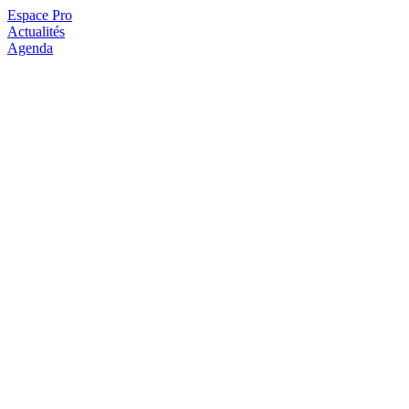
Espace Pro
Actualités
Agenda