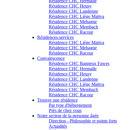
Résidence CHC Hermalle
Résidence CHC Heusy
Résidence CHC Landenne
Résidence CHC Liège Mativa
Résidence CHC Mehagne
Résidence CHC Membach
Résidence CHC Racour
Résidences-services
Résidence CHC Liège Mativa
Résidence CHC Mehagne
Résidence CHC Racour
Convalescence
Résidence CHC Banneux Fawes
Résidence CHC Hermalle
Résidence CHC Heusy
Résidence CHC Landenne
Résidence CHC Liège Mativa
Résidence CHC Membach
Résidence CHC Racour
Trouver une résidence
Par type d'hébergement
Près de chez vous
Notre secteur de la personne âgée
Direction - Philosophie et points forts
Actualités