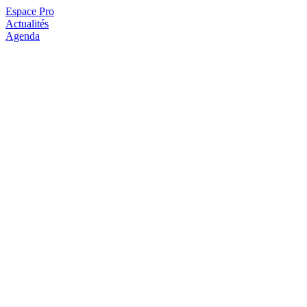
Espace Pro
Actualités
Agenda