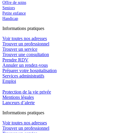
Offre de soins
Seniors
Petite enfance
Handicap
In
f
ormations pra
t
iques
Voir toutes nos adresses
Trouver un professionnel
Trouver un service
Trouver une consultation
Prendre RDV
Annuler un rendez-vous
Préparer votre hospitalisation
Services administratifs
Emploi​
Protection de la vie privée
Mentions légales
Lanceurs d’alerte
In
f
ormations pra
t
iques
Voir toutes nos adresses
Trouver un professionnel