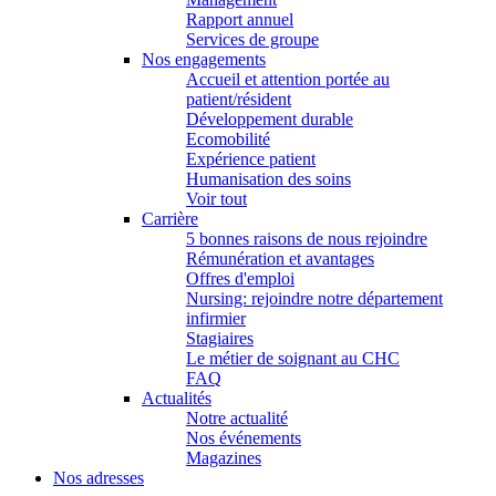
Rapport annuel
Services de groupe
Nos engagements
Accueil et attention portée au
patient/résident
Développement durable
Ecomobilité
Expérience patient
Humanisation des soins
Voir tout
Carrière
5 bonnes raisons de nous rejoindre
Rémunération et avantages
Offres d'emploi
Nursing: rejoindre notre département
infirmier
Stagiaires
Le métier de soignant au CHC
FAQ
Actualités
Notre actualité
Nos événements
Magazines
Nos adresses