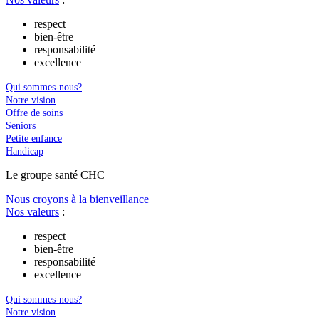
respect
bien-être
responsabilité
excellence
Qui sommes-nous?
Notre vision
Offre de soins
Seniors
Petite enfance
Handicap
Le
g
roupe s
a
nté CHC
Nous croyons à la bienveillance
Nos valeurs
:
respect
bien-être
responsabilité
excellence
Qui sommes-nous?
Notre vision