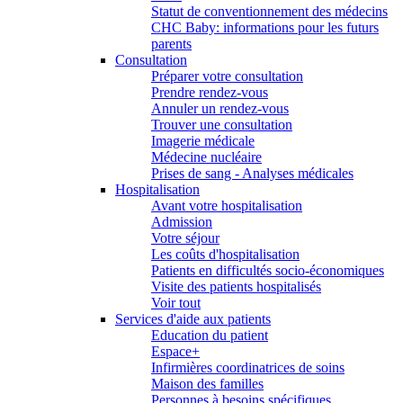
Statut de conventionnement des médecins
CHC Baby: informations pour les futurs
parents
Consultation
Préparer votre consultation
Prendre rendez-vous
Annuler un rendez-vous
Trouver une consultation
Imagerie médicale
Médecine nucléaire
Prises de sang - Analyses médicales
Hospitalisation
Avant votre hospitalisation
Admission
Votre séjour
Les coûts d'hospitalisation
Patients en difficultés socio-économiques
Visite des patients hospitalisés
Voir tout
Services d'aide aux patients
Education du patient
Espace+
Infirmières coordinatrices de soins
Maison des familles
Personnes à besoins spécifiques