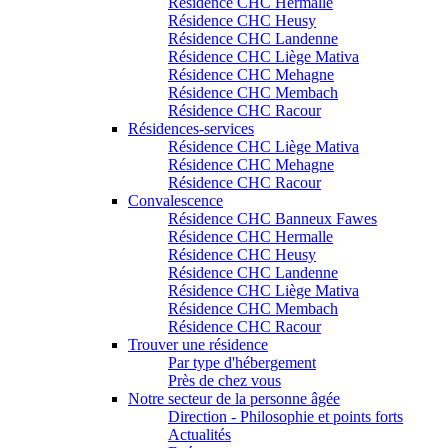
Résidence CHC Hermalle
Résidence CHC Heusy
Résidence CHC Landenne
Résidence CHC Liège Mativa
Résidence CHC Mehagne
Résidence CHC Membach
Résidence CHC Racour
Résidences-services
Résidence CHC Liège Mativa
Résidence CHC Mehagne
Résidence CHC Racour
Convalescence
Résidence CHC Banneux Fawes
Résidence CHC Hermalle
Résidence CHC Heusy
Résidence CHC Landenne
Résidence CHC Liège Mativa
Résidence CHC Membach
Résidence CHC Racour
Trouver une résidence
Par type d'hébergement
Près de chez vous
Notre secteur de la personne âgée
Direction - Philosophie et points forts
Actualités