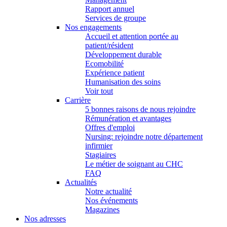
Rapport annuel
Services de groupe
Nos engagements
Accueil et attention portée au
patient/résident
Développement durable
Ecomobilité
Expérience patient
Humanisation des soins
Voir tout
Carrière
5 bonnes raisons de nous rejoindre
Rémunération et avantages
Offres d'emploi
Nursing: rejoindre notre département
infirmier
Stagiaires
Le métier de soignant au CHC
FAQ
Actualités
Notre actualité
Nos événements
Magazines
Nos adresses