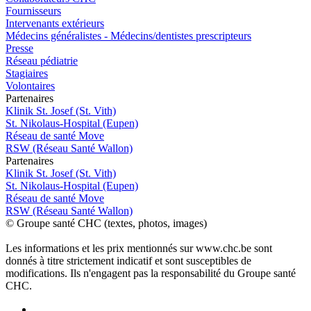
Fournisseurs
Intervenants extérieurs
Médecins généralistes - Médecins/dentistes prescripteurs
Presse
Réseau pédiatrie
Stagiaires
Volontaires
P
a
rtenai
r
es
Klinik St. Josef (St. Vith)
St. Nikolaus-Hospital (Eupen)
Réseau de santé Move
RSW (Réseau Santé Wallon)
P
a
rtenai
r
es
Klinik St. Josef (St. Vith)
St. Nikolaus-Hospital (Eupen)
Réseau de santé Move
RSW (Réseau Santé Wallon)
© Groupe santé CHC (textes, photos, images)
Les informations et les prix mentionnés sur www.chc.be sont
donnés à titre strictement indicatif et sont susceptibles de
modifications. Ils n'engagent pas la responsabilité du Groupe santé
CHC.