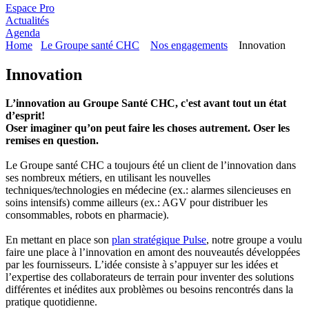
Espace Pro
Actualités
Agenda
Home
Le Groupe santé CHC
Nos engagements
Innovation
Innovation
L’innovation au Groupe Santé CHC, c'est avant tout un état
d’esprit!
Oser imaginer qu’on peut faire les choses autrement. Oser les
remises en question.
Le Groupe santé CHC a toujours été un client de l’innovation dans
ses nombreux métiers, en utilisant les nouvelles
techniques/technologies en médecine (ex.: alarmes silencieuses en
soins intensifs) comme ailleurs (ex.: AGV pour distribuer les
consommables, robots en pharmacie).
En mettant en place son
plan stratégique Pulse
, notre groupe a voulu
faire une place à l’innovation en amont des nouveautés développées
par les fournisseurs. L’idée consiste à s’appuyer sur les idées et
l’expertise des collaborateurs de terrain pour inventer des solutions
différentes et inédites aux problèmes ou besoins rencontrés dans la
pratique quotidienne.