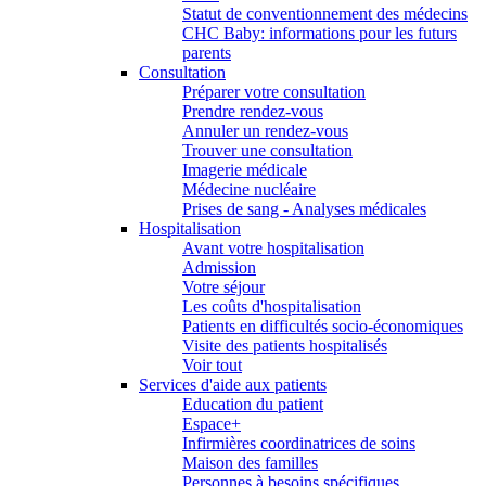
Statut de conventionnement des médecins
CHC Baby: informations pour les futurs
parents
Consultation
Préparer votre consultation
Prendre rendez-vous
Annuler un rendez-vous
Trouver une consultation
Imagerie médicale
Médecine nucléaire
Prises de sang - Analyses médicales
Hospitalisation
Avant votre hospitalisation
Admission
Votre séjour
Les coûts d'hospitalisation
Patients en difficultés socio-économiques
Visite des patients hospitalisés
Voir tout
Services d'aide aux patients
Education du patient
Espace+
Infirmières coordinatrices de soins
Maison des familles
Personnes à besoins spécifiques