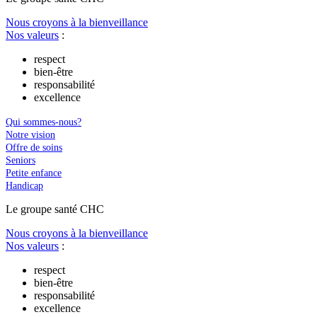
Nous croyons à la bienveillance
Nos valeurs
:
respect
bien-être
responsabilité
excellence
Qui sommes-nous?
Notre vision
Offre de soins
Seniors
Petite enfance
Handicap
Le
g
roupe s
a
nté CHC
Nous croyons à la bienveillance
Nos valeurs
:
respect
bien-être
responsabilité
excellence