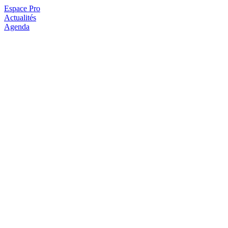
Espace Pro
Actualités
Agenda