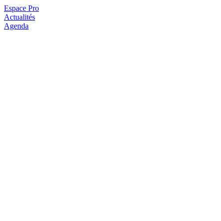
Espace Pro
Actualités
Agenda