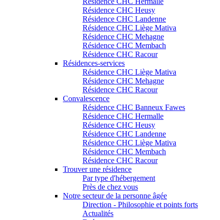
Résidence CHC Hermalle
Résidence CHC Heusy
Résidence CHC Landenne
Résidence CHC Liège Mativa
Résidence CHC Mehagne
Résidence CHC Membach
Résidence CHC Racour
Résidences-services
Résidence CHC Liège Mativa
Résidence CHC Mehagne
Résidence CHC Racour
Convalescence
Résidence CHC Banneux Fawes
Résidence CHC Hermalle
Résidence CHC Heusy
Résidence CHC Landenne
Résidence CHC Liège Mativa
Résidence CHC Membach
Résidence CHC Racour
Trouver une résidence
Par type d'hébergement
Près de chez vous
Notre secteur de la personne âgée
Direction - Philosophie et points forts
Actualités