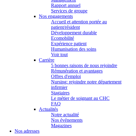
Rapport annuel
Services de groupe
Nos engagements
Accueil et attention portée au
patient/résident
Développement durable
Ecomobilité
Expérience patient
Humanisation des soins
Voir tout
Carrière
5 bonnes raisons de nous rejoindre
Rémunération et avantages
Offres d'emploi
Nursing: rejoindre notre département
infirmier
Stagiaires
Le métier de soignant au CHC
FAQ
Actualités
Notre actualité
Nos événements
Magazines
Nos adresses