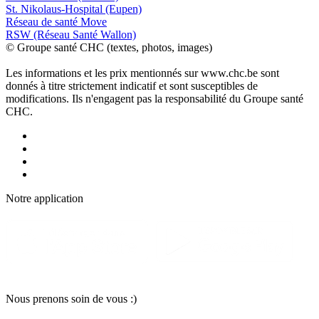
St. Nikolaus-Hospital (Eupen)
Réseau de santé Move
RSW (Réseau Santé Wallon)
© Groupe santé CHC (textes, photos, images)
Les informations et les prix mentionnés sur www.chc.be sont
donnés à titre strictement indicatif et sont susceptibles de
modifications. Ils n'engagent pas la responsabilité du Groupe santé
CHC.
Notre applic
a
tion
Nous pr
e
nons soin
d
e vous :)