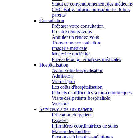
Statut de conventionnement des médecins
CHC Baby: informations pour les futurs
parents
Consultation
Préparer votre consultation
Prendre rendez-vous
Annuler un rendez-vous
Trouver une consultation
Imagerie médicale
Médecine nucléaire
Prises de sang - Analyses médicales
Hospitalisation
Avant votre hospitalisation
Admission
Votre séjour
Les coûts d'hospitalisation
Patients en difficultés socio-économiques
Visite des patients hospitalisés
Voir tout
Services d'aide aux patients
Education du patient
Espace+
Infirmières coordinatrices de soins
Maison des familles
Personnes à besoins spécifiques