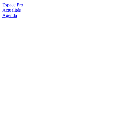
Espace Pro
Actualités
Agenda