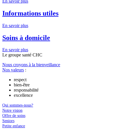
En savoir plus
Informations utiles
En savoir plus
Soins à domicile
En savoir plus
Le
g
roupe s
a
nté CHC
Nous croyons à la bienveillance
Nos valeurs
:
respect
bien-être
responsabilité
excellence
Qui sommes-nous?
Notre vision
Offre de soins
Seniors
Petite enfance