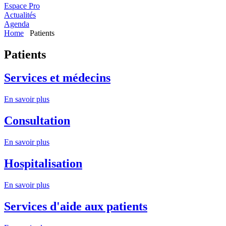
Espace Pro
Actualités
Agenda
Home
Patients
Patients
Services et médecins
En savoir plus
Consultation
En savoir plus
Hospitalisation
En savoir plus
Services d'aide aux patients