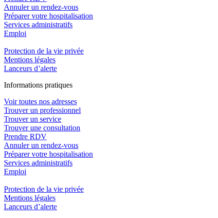
Annuler un rendez-vous
Préparer votre hospitalisation
Services administratifs
Emploi​
Protection de la vie privée
Mentions légales
Lanceurs d’alerte
In
f
ormations pra
t
iques
Voir toutes nos adresses
Trouver un professionnel
Trouver un service
Trouver une consultation
Prendre RDV
Annuler un rendez-vous
Préparer votre hospitalisation
Services administratifs
Emploi​
Protection de la vie privée
Mentions légales
Lanceurs d’alerte