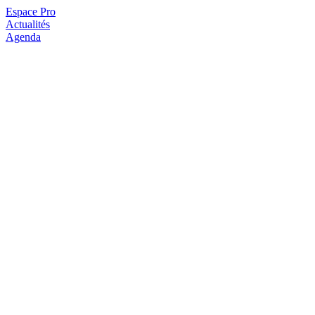
Espace Pro
Actualités
Agenda