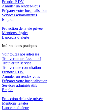
Prendre RDV
Annuler un rendez-vous
Préparer votre hospitalisation
Services administratifs
Emploi​
Protection de la vie privée
Mentions légales
Lanceurs d’alerte
In
f
ormations pra
t
iques
Voir toutes nos adresses
Trouver un professionnel
Trouver un service
Trouver une consultation
Prendre RDV
Annuler un rendez-vous
Préparer votre hospitalisation
Services administratifs
Emploi​
Protection de la vie privée
Mentions légales
Lanceurs d’alerte