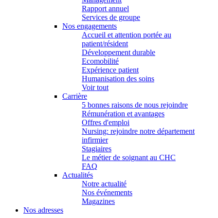
Rapport annuel
Services de groupe
Nos engagements
Accueil et attention portée au
patient/résident
Développement durable
Ecomobilité
Expérience patient
Humanisation des soins
Voir tout
Carrière
5 bonnes raisons de nous rejoindre
Rémunération et avantages
Offres d'emploi
Nursing: rejoindre notre département
infirmier
Stagiaires
Le métier de soignant au CHC
FAQ
Actualités
Notre actualité
Nos événements
Magazines
Nos adresses