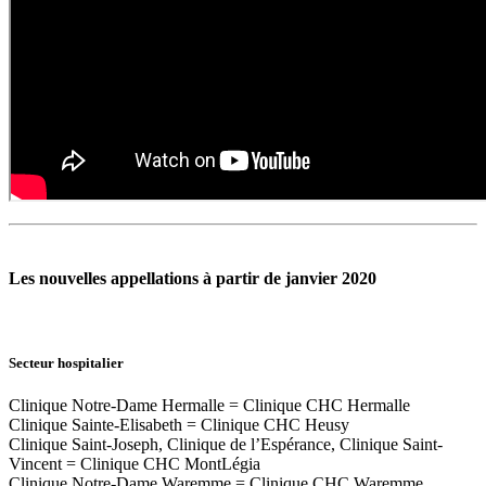
Les nouvelles appellations à partir de janvier 2020
Secteur hospitalier
Clinique Notre-Dame Hermalle = Clinique CHC Hermalle
Clinique Sainte-Elisabeth = Clinique CHC Heusy
Clinique Saint-Joseph, Clinique de l’Espérance, Clinique Saint-
Vincent = Clinique CHC MontLégia
Clinique Notre-Dame Waremme = Clinique CHC Waremme