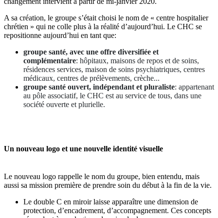
changement intervient à partir de mi-janvier 2020.
A sa création, le groupe s’était choisi le nom de « centre hospitalier
chrétien » qui ne colle plus à la réalité d’aujourd’hui. Le CHC se
repositionne aujourd’hui en tant que:
groupe santé, avec une offre diversifiée et
complémentaire
: hôpitaux, maisons de repos et de soins,
résidences services, maison de soins psychiatriques, centres
médicaux, centres de prélèvements, crèche...
groupe santé ouvert, indépendant et pluraliste
: appartenant
au pôle associatif, le CHC est au service de tous, dans une
société ouverte et plurielle.
Un nouveau logo et une nouvelle identité visuelle
Le nouveau logo rappelle le nom du groupe, bien entendu, mais
aussi sa mission première de prendre soin du début à la fin de la vie.
Le double C en miroir laisse apparaître une dimension de
protection, d’encadrement, d’accompagnement. Ces concepts