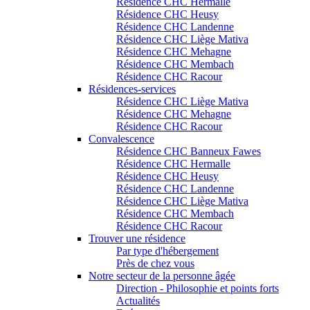
Résidence CHC Hermalle
Résidence CHC Heusy
Résidence CHC Landenne
Résidence CHC Liège Mativa
Résidence CHC Mehagne
Résidence CHC Membach
Résidence CHC Racour
Résidences-services
Résidence CHC Liège Mativa
Résidence CHC Mehagne
Résidence CHC Racour
Convalescence
Résidence CHC Banneux Fawes
Résidence CHC Hermalle
Résidence CHC Heusy
Résidence CHC Landenne
Résidence CHC Liège Mativa
Résidence CHC Membach
Résidence CHC Racour
Trouver une résidence
Par type d'hébergement
Près de chez vous
Notre secteur de la personne âgée
Direction - Philosophie et points forts
Actualités