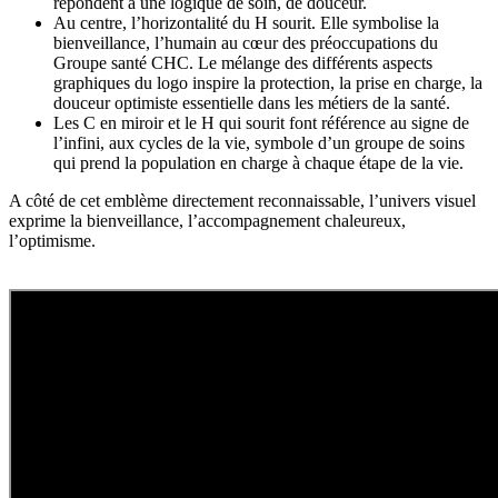
répondent à une logique de soin, de douceur.
Au centre, l’horizontalité du H sourit. Elle symbolise la
bienveillance, l’humain au cœur des préoccupations du
Groupe santé CHC. Le mélange des différents aspects
graphiques du logo inspire la protection, la prise en charge, la
douceur optimiste essentielle dans les métiers de la santé.
Les C en miroir et le H qui sourit font référence au signe de
l’infini, aux cycles de la vie, symbole d’un groupe de soins
qui prend la population en charge à chaque étape de la vie.
A côté de cet emblème directement reconnaissable, l’univers visuel
exprime la bienveillance, l’accompagnement chaleureux,
l’optimisme.