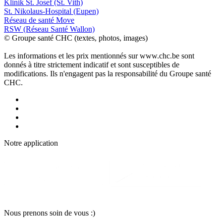
Klinik St. Josef (St. Vith)
St. Nikolaus-Hospital (Eupen)
Réseau de santé Move
RSW (Réseau Santé Wallon)
© Groupe santé CHC (textes, photos, images)
Les informations et les prix mentionnés sur www.chc.be sont
donnés à titre strictement indicatif et sont susceptibles de
modifications. Ils n'engagent pas la responsabilité du Groupe santé
CHC.
Notre applic
a
tion
Nous pr
e
nons soin
d
e vous :)