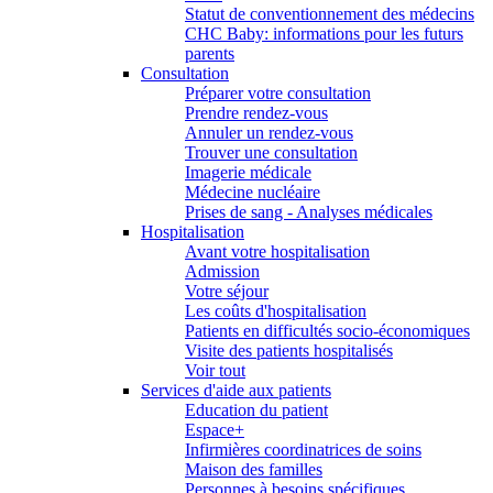
Statut de conventionnement des médecins
CHC Baby: informations pour les futurs
parents
Consultation
Préparer votre consultation
Prendre rendez-vous
Annuler un rendez-vous
Trouver une consultation
Imagerie médicale
Médecine nucléaire
Prises de sang - Analyses médicales
Hospitalisation
Avant votre hospitalisation
Admission
Votre séjour
Les coûts d'hospitalisation
Patients en difficultés socio-économiques
Visite des patients hospitalisés
Voir tout
Services d'aide aux patients
Education du patient
Espace+
Infirmières coordinatrices de soins
Maison des familles
Personnes à besoins spécifiques