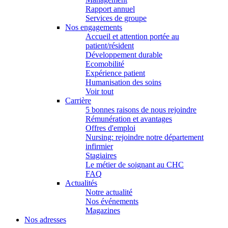
Rapport annuel
Services de groupe
Nos engagements
Accueil et attention portée au
patient/résident
Développement durable
Ecomobilité
Expérience patient
Humanisation des soins
Voir tout
Carrière
5 bonnes raisons de nous rejoindre
Rémunération et avantages
Offres d'emploi
Nursing: rejoindre notre département
infirmier
Stagiaires
Le métier de soignant au CHC
FAQ
Actualités
Notre actualité
Nos événements
Magazines
Nos adresses