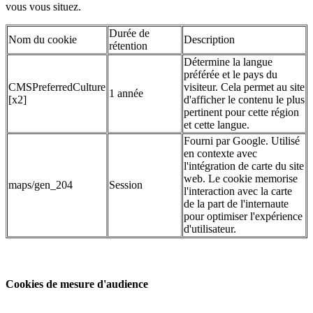
vous vous situez.
Durée de
Nom du cookie
Description
rétention
Détermine la langue
préférée et le pays du
CMSPreferredCulture
visiteur. Cela permet au site
1 année
[x2]
d'afficher le contenu le plus
pertinent pour cette région
et cette langue.
Fourni par Google. Utilisé
en contexte avec
l'intégration de carte du site
web. Le cookie memorise
maps/gen_204
Session
l'interaction avec la carte
de la part de l'internaute
pour optimiser l'expérience
d'utilisateur.
Cookies de mesure d'audience