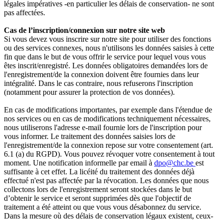
légales impératives -en particulier les délais de conservation- ne sont
pas affectées.
Cas de l’inscription/connexion sur notre site web
Si vous devez vous inscrire sur notre site pour utiliser des fonctions
ou des services connexes, nous n'utilisons les données saisies à cette
fin que dans le but de vous offrir le service pour lequel vous vous
êtes inscrit/enregistré. Les données obligatoires demandées lors de
l'enregistrement/de la connexion doivent être fournies dans leur
intégralité. Dans le cas contraire, nous refuserons l'inscription
(notamment pour assurer la protection de vos données).
En cas de modifications importantes, par exemple dans l'étendue de
nos services ou en cas de modifications techniquement nécessaires,
nous utiliserons l'adresse e-mail fournie lors de l'inscription pour
vous informer. Le traitement des données saisies lors de
l'enregistrement/de la connexion repose sur votre consentement (art.
6.1 (a) du RGPD). Vous pouvez révoquer votre consentement à tout
moment. Une notification informelle par email à
dpo@chc.be
est
suffisante à cet effet. La licéité du traitement des données déjà
effectué n'est pas affectée par la révocation. Les données que nous
collectons lors de l'enregistrement seront stockées dans le but
d’obtenir le service et seront supprimées dès que l'objectif de
traitement a été atteint ou que vous vous désabonnez du service.
Dans la mesure où des délais de conservation légaux existent, ceux-