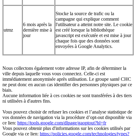
Stocke la source de trafic ou la
campagne qui explique comment
6 mois après la
l'utilisateur a atteint notre site. Le cookie
utmz
dernière mise à
est créé lorsque la bibliothèque
jour
javascript est exécutée et est mise à jour
chaque fois que des données sont
envoyées à Google Analytics.
Nous collectons également votre adresse IP, afin de déterminer la
ville depuis laquelle vous vous connectez. Celle-ci est
immédiatement anonymisée après utilisation. Le groupe santé CHC
ne peut donc en aucun cas identifier des personnes physiques par ce
biais.
Aucune information liée à ces cookies ne sont transférées à des tiers
ni utilisées à d'autres fins.
Vous pouvez choisir de refuser les cookies et l’analyse statistique de
vos données de navigation via la procédure d’opt-out disponible via
ce lien:
https://tools.google.com/dlpage/gaoptout?hl=fr
Vous pouvez obtenir plus d'informations sur les cookies utilisés par
Google via ce lien:
https://policies.google.com/technologies/types?