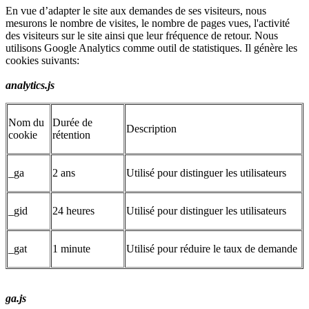
En vue d’adapter le site aux demandes de ses visiteurs, nous
mesurons le nombre de visites, le nombre de pages vues, l'activité
des visiteurs sur le site ainsi que leur fréquence de retour. Nous
utilisons Google Analytics comme outil de statistiques. Il génère les
cookies suivants:
analytics.js
Nom du
Durée de
Description
cookie
rétention
_ga
2 ans
Utilisé pour distinguer les utilisateurs
_gid
24 heures
Utilisé pour distinguer les utilisateurs
_gat
1 minute
Utilisé pour réduire le taux de demande
ga.js