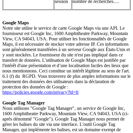
session
nombre de recherches.…
Google Maps
Notre site utilise le service de carte Google Maps via une API. Le
fournisseur est Google Inc, 1600 Amphitheatre Parkway, Mountain
View, CA 94043, USA. Pour utiliser les fonctionnalités de Google
Maps, il est nécessaire de stocker votre adresse IP. Ces informations
sont généralement transférées à un serveur Google aux États-Unis et
y sont stockées. Le fournisseur du site n'est pas impliqué dans ce
transfert de données. L'utilisation de Google Maps est justifiée par
l'intérêt d'une présentation et d’une localisation faciles des lieux que
nous mentionnons. Ceci constitue un intérêt légitime au sens de l'art.
6.1 (f) du RGPD. Vous trouverez de plus amples informations sur le
traitement des données des utilisateurs dans la déclaration de
protection des données de Google :
https://policies.google.com/privacy?hl=fr
Google Tag Manager
Nous utilisons "Google Tag Manager", un service de Google Inc,
1600 Amphitheatre Parkway, Mountain View, CA 94043, USA (ci-
après dénommé "Google"). Google Tag Manager nous permet de
gérer les balises du site via une interface. L'outil Google Tag
Manager, qui implémente les balises, est un domaine exempt de