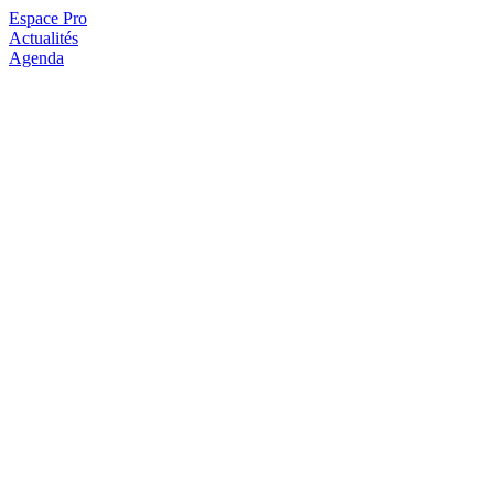
Espace Pro
Actualités
Agenda