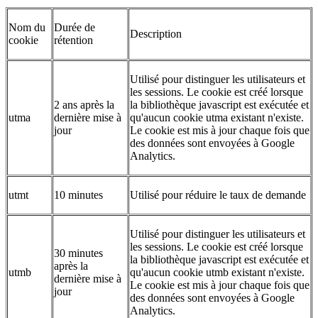
Nom du
Durée de
Description
cookie
rétention
Utilisé pour distinguer les utilisateurs et
les sessions. Le cookie est créé lorsque
2 ans après la
la bibliothèque javascript est exécutée et
utma
dernière mise à
qu'aucun cookie utma existant n'existe.
jour
Le cookie est mis à jour chaque fois que
des données sont envoyées à Google
Analytics.
utmt
10 minutes
Utilisé pour réduire le taux de demande
Utilisé pour distinguer les utilisateurs et
les sessions. Le cookie est créé lorsque
30 minutes
la bibliothèque javascript est exécutée et
après la
utmb
qu'aucun cookie utmb existant n'existe.
dernière mise à
Le cookie est mis à jour chaque fois que
jour
des données sont envoyées à Google
Analytics.