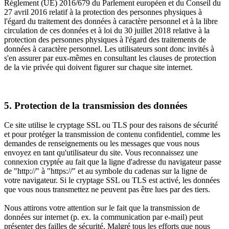
Règlement (UE) 2016/679 du Parlement européen et du Conseil du
27 avril 2016 relatif à la protection des personnes physiques à
l'égard du traitement des données à caractère personnel et à la libre
circulation de ces données et à loi du 30 juillet 2018 relative à la
protection des personnes physiques à l'égard des traitements de
données à caractère personnel. Les utilisateurs sont donc invités à
s'en assurer par eux-mêmes en consultant les clauses de protection
de la vie privée qui doivent figurer sur chaque site internet.
5. Protection de la transmission des données
Ce site utilise le cryptage SSL ou TLS pour des raisons de sécurité
et pour protéger la transmission de contenu confidentiel, comme les
demandes de renseignements ou les messages que vous nous
envoyez en tant qu'utilisateur du site. Vous reconnaissez une
connexion cryptée au fait que la ligne d'adresse du navigateur passe
de "http://" à "https://" et au symbole du cadenas sur la ligne de
votre navigateur. Si le cryptage SSL ou TLS est activé, les données
que vous nous transmettez ne peuvent pas être lues par des tiers.
Nous attirons votre attention sur le fait que la transmission de
données sur internet (p. ex. la communication par e-mail) peut
présenter des failles de sécurité. Malgré tous les efforts que nous