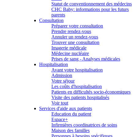
Statut de conventionnement des médecins
CHC Baby: informations pour les futurs
parents
Consultation
Préparer votre consultation
Prendre rendez-vous
Annuler un rendez-vous
Trouver une consultation
Imagerie médicale
Médecine nucléaire
Prises de sang - Analyses médicales
Hospitalisation
Avant votre hospitalisation
Admission
Votre séjour
Les coûts d'hospitalisation
Patients en difficultés socio-économiques
Visite des patients hospitalisés
Voir tout
Services d'aide aux patients
Education du patient
Espace+
Infirmières coordinatrices de soins
Maison des familles
Personnes à besoins spécifiques