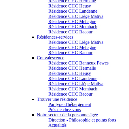
Résidence CHC Hermalle
Résidence CHC Heusy
Résidence CHC Landenne
Résidence CHC Liège Mativa
Résidence CHC Mehagne
Résidence CHC Membach
Résidence CHC Racour
Résidences-services
Résidence CHC Liège Mativa
Résidence CHC Mehagne
Résidence CHC Racour
Convalescence
Résidence CHC Banneux Fawes
Résidence CHC Hermalle
Résidence CHC Heusy
Résidence CHC Landenne
Résidence CHC Liège Mativa
Résidence CHC Membach
Résidence CHC Racour
Trouver une résidence
Par type d'hébergement
Près de chez vous
Notre secteur de la personne âgée
Direction - Philosophie et points forts
Actualités