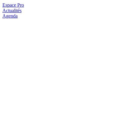
Espace Pro
Actualités
Agenda