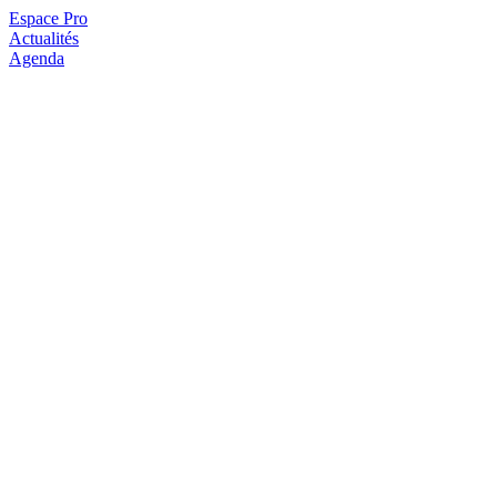
Espace Pro
Actualités
Agenda