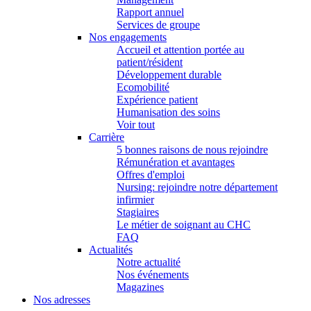
Rapport annuel
Services de groupe
Nos engagements
Accueil et attention portée au
patient/résident
Développement durable
Ecomobilité
Expérience patient
Humanisation des soins
Voir tout
Carrière
5 bonnes raisons de nous rejoindre
Rémunération et avantages
Offres d'emploi
Nursing: rejoindre notre département
infirmier
Stagiaires
Le métier de soignant au CHC
FAQ
Actualités
Notre actualité
Nos événements
Magazines
Nos adresses