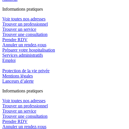
In
f
ormations pra
t
iques
Voir toutes nos adresses
Trouver un professionnel
Trouver un service
Trouver une consultation
Prendre RDV
Annuler un rendez-vous
Préparer votre hospitalisation
Services administratifs
Emploi​
Protection de la vie privée
Mentions légales
Lanceurs d’alerte
In
f
ormations pra
t
iques
Voir toutes nos adresses
Trouver un professionnel
Trouver un service
Trouver une consultation
Prendre RDV
Annuler un rendez-vous