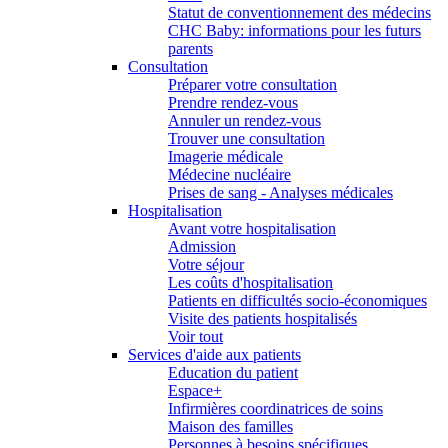
Statut de conventionnement des médecins
CHC Baby: informations pour les futurs
parents
Consultation
Préparer votre consultation
Prendre rendez-vous
Annuler un rendez-vous
Trouver une consultation
Imagerie médicale
Médecine nucléaire
Prises de sang - Analyses médicales
Hospitalisation
Avant votre hospitalisation
Admission
Votre séjour
Les coûts d'hospitalisation
Patients en difficultés socio-économiques
Visite des patients hospitalisés
Voir tout
Services d'aide aux patients
Education du patient
Espace+
Infirmières coordinatrices de soins
Maison des familles
Personnes à besoins spécifiques