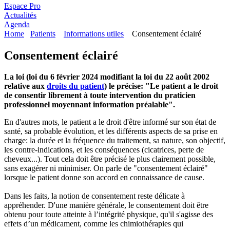
Espace Pro
Actualités
Agenda
Home
Patients
Informations utiles
Consentement éclairé
Consentement éclairé
La loi (loi du 6 février 2024 modifiant la loi du 22 août 2002
relative aux
droits du patient
) le précise: "Le patient a le droit
de consentir librement à toute intervention du praticien
professionnel moyennant information préalable".
En d'autres mots, le patient a le droit d'être informé sur son état de
santé, sa probable évolution, et les différents aspects de sa prise en
charge: la durée et la fréquence du traitement, sa nature, son objectif,
les contre-indications, et les conséquences (cicatrices, perte de
cheveux...). Tout cela doit être précisé le plus clairement possible,
sans exagérer ni minimiser. On parle de "consentement éclairé"
lorsque le patient donne son accord en connaissance de cause.
Dans les faits, la notion de consentement reste délicate à
appréhender. D'une manière générale, le consentement doit être
obtenu pour toute atteinte à l’intégrité physique, qu'il s'agisse des
effets d’un médicament, comme les chimiothérapies qui