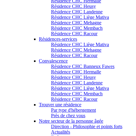
Résidence CHC Hermalle
Résidence CHC Heusy
Résidence CHC Landenne
Résidence CHC Liège Mativa
Résidence CHC Mehagne
Résidence CHC Membach
Résidence CHC Racour
Résidences-services
Résidence CHC Liège Mativa
Résidence CHC Mehagne
Résidence CHC Racour
Convalescence
Résidence CHC Banneux Fawes
Résidence CHC Hermalle
Résidence CHC Heusy
Résidence CHC Landenne
Résidence CHC Liège Mativa
Résidence CHC Membach
Résidence CHC Racour
Trouver une résidence
Par type d'hébergement
Près de chez vous
Notre secteur de la personne âgée
Direction - Philosophie et points forts
Actualités