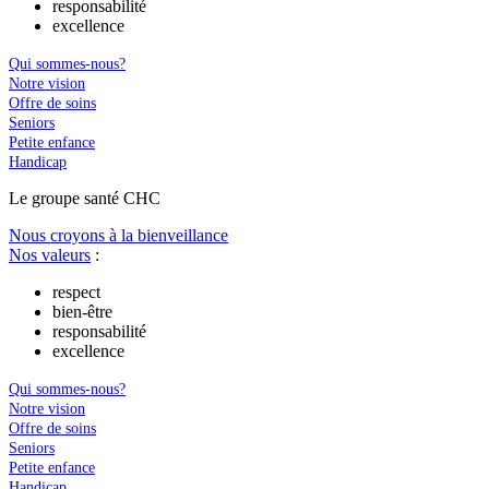
responsabilité
excellence
Qui sommes-nous?
Notre vision
Offre de soins
Seniors
Petite enfance
Handicap
Le
g
roupe s
a
nté CHC
Nous croyons à la bienveillance
Nos valeurs
:
respect
bien-être
responsabilité
excellence
Qui sommes-nous?
Notre vision
Offre de soins
Seniors
Petite enfance
Handicap