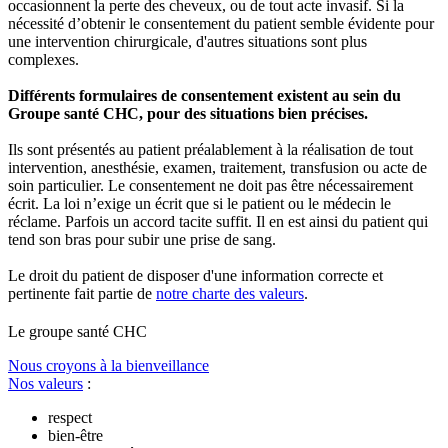
occasionnent la perte des cheveux, ou de tout acte invasif. Si la
nécessité d’obtenir le consentement du patient semble évidente pour
une intervention chirurgicale, d'autres situations sont plus
complexes.
Différents formulaires de consentement existent au sein du
Groupe santé CHC, pour des situations bien précises.
Ils sont présentés au patient préalablement à la réalisation de tout
intervention, anesthésie, examen, traitement, transfusion ou acte de
soin particulier. Le consentement ne doit pas être nécessairement
écrit. La loi n’exige un écrit que si le patient ou le médecin le
réclame. Parfois un accord tacite suffit. Il en est ainsi du patient qui
tend son bras pour subir une prise de sang.
Le droit du patient de disposer d'une information correcte et
pertinente fait partie de
notre charte des valeurs
.
Le
g
roupe s
a
nté CHC
Nous croyons à la bienveillance
Nos valeurs
:
respect
bien-être