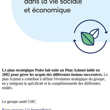
Le plan stratégique Pulse fait suite au Plan Azimut initié en
2002 pour gérer les acquis des différentes fusions successives.
Le
plan Azimut a contribué à définir l'évolution stratégique du groupe,
en y intégrant la spécificité et la complémentarité des différentes
entités.
Le
g
roupe s
a
nté CHC
Nous croyons à la bienveillance