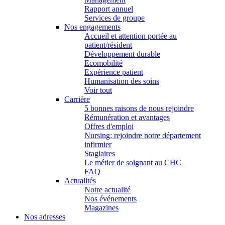
Rapport annuel
Services de groupe
Nos engagements
Accueil et attention portée au
patient/résident
Développement durable
Ecomobilité
Expérience patient
Humanisation des soins
Voir tout
Carrière
5 bonnes raisons de nous rejoindre
Rémunération et avantages
Offres d'emploi
Nursing: rejoindre notre département
infirmier
Stagiaires
Le métier de soignant au CHC
FAQ
Actualités
Notre actualité
Nos événements
Magazines
Nos adresses