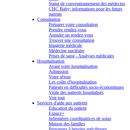
Statut de conventionnement des médecins
CHC Baby: informations pour les futurs
parents
Consultation
Préparer votre consultation
Prendre rendez-vous
Annuler un rendez-vous
Trouver une consultation
Imagerie médicale
Médecine nucléaire
Prises de sang - Analyses médicales
Hospitalisation
Avant votre hospitalisation
Admission
Votre séjour
Les coûts d'hospitalisation
Patients en difficultés socio-économiques
Visite des patients hospitalisés
Voir tout
Services d'aide aux patients
Education du patient
Espace+
Infirmières coordinatrices de soins
Maison des familles
Personnes à besoins spécifiques