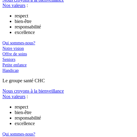
Nos valeurs
:
respect
bien-être
responsabilité
excellence
Qui sommes-nous?
Notre vision
Offre de soins
Seniors
Petite enfance
Handicap
Le
g
roupe s
a
nté CHC
Nous croyons à la bienveillance
Nos valeurs
:
respect
bien-être
responsabilité
excellence
Qui sommes-nous?