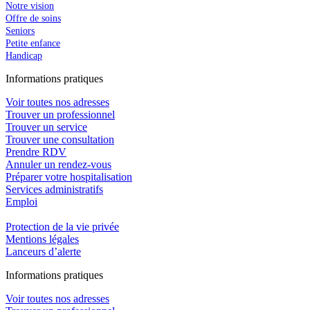
Notre vision
Offre de soins
Seniors
Petite enfance
Handicap
In
f
ormations pra
t
iques
Voir toutes nos adresses
Trouver un professionnel
Trouver un service
Trouver une consultation
Prendre RDV
Annuler un rendez-vous
Préparer votre hospitalisation
Services administratifs
Emploi​
Protection de la vie privée
Mentions légales
Lanceurs d’alerte
In
f
ormations pra
t
iques
Voir toutes nos adresses