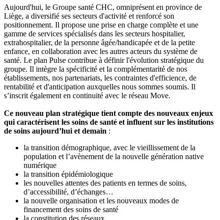
Aujourd'hui, le Groupe santé CHC, omniprésent en province de
Liège, a diversifié ses secteurs d'activité et renforcé son
positionnement. Il propose une prise en charge complète et une
gamme de services spécialisés dans les secteurs hospitalier,
extrahospitalier, de la personne âgée/handicapée et de la petite
enfance, en collaboration avec les autres acteurs du système de
santé. Le plan Pulse contribue à définir l'évolution stratégique du
groupe. Il intègre la spécificité et la complémentarité de nos
établissements, nos partenariats, les contraintes d'efficience, de
rentabilité et d'anticipation auxquelles nous sommes soumis. Il
s’inscrit également en continuité avec le réseau Move.
Ce nouveau plan stratégique tient compte des nouveaux enjeux
qui caractérisent les soins de santé et influent sur les institutions
de soins aujourd’hui et demain
:
la transition démographique, avec le vieillissement de la
population et l’avènement de la nouvelle génération native
numérique
la transition épidémiologique
les nouvelles attentes des patients en termes de soins,
d’accessibilité, d’échanges…
la nouvelle organisation et les nouveaux modes de
financement des soins de santé
la constitution des réseaux