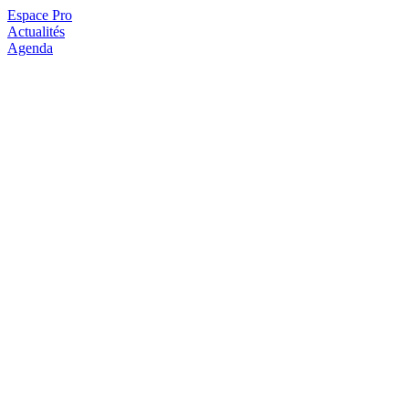
Espace Pro
Actualités
Agenda