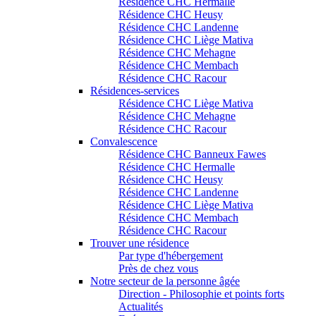
Résidence CHC Hermalle
Résidence CHC Heusy
Résidence CHC Landenne
Résidence CHC Liège Mativa
Résidence CHC Mehagne
Résidence CHC Membach
Résidence CHC Racour
Résidences-services
Résidence CHC Liège Mativa
Résidence CHC Mehagne
Résidence CHC Racour
Convalescence
Résidence CHC Banneux Fawes
Résidence CHC Hermalle
Résidence CHC Heusy
Résidence CHC Landenne
Résidence CHC Liège Mativa
Résidence CHC Membach
Résidence CHC Racour
Trouver une résidence
Par type d'hébergement
Près de chez vous
Notre secteur de la personne âgée
Direction - Philosophie et points forts
Actualités