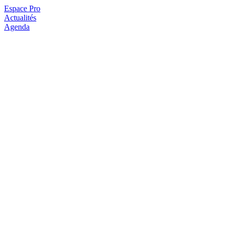
Espace Pro
Actualités
Agenda