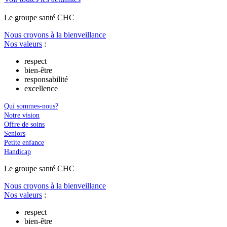
Le
g
roupe s
a
nté CHC
Nous croyons à la bienveillance
Nos valeurs
:
respect
bien-être
responsabilité
excellence
Qui sommes-nous?
Notre vision
Offre de soins
Seniors
Petite enfance
Handicap
Le
g
roupe s
a
nté CHC
Nous croyons à la bienveillance
Nos valeurs
:
respect
bien-être