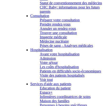
Statut de conventionnement des médecins
CHC Baby: informations pour les futurs
parents
Consultation
Préparer votre consultation
Prendre rendez-vous
Annuler un rendez-vous
Trouver une consultation
Imagerie médicale
Médecine nucléaire
Prises de sang - Analyses médicales
Hospitalisation
Avant votre hospitalisation
Admission
Votre séjour
Les coûts d'hospitalisation
Patients en difficultés socio-économiques
Visite des patients hospitalisés
Voir tout
Services d'aide aux patients
Education du patient
Espace+
Infirmières coordinatrices de soins
Maison des familles
Personnes à besoins spécifiques