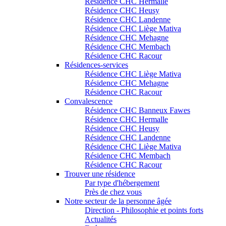
Résidence CHC Hermalle
Résidence CHC Heusy
Résidence CHC Landenne
Résidence CHC Liège Mativa
Résidence CHC Mehagne
Résidence CHC Membach
Résidence CHC Racour
Résidences-services
Résidence CHC Liège Mativa
Résidence CHC Mehagne
Résidence CHC Racour
Convalescence
Résidence CHC Banneux Fawes
Résidence CHC Hermalle
Résidence CHC Heusy
Résidence CHC Landenne
Résidence CHC Liège Mativa
Résidence CHC Membach
Résidence CHC Racour
Trouver une résidence
Par type d'hébergement
Près de chez vous
Notre secteur de la personne âgée
Direction - Philosophie et points forts
Actualités