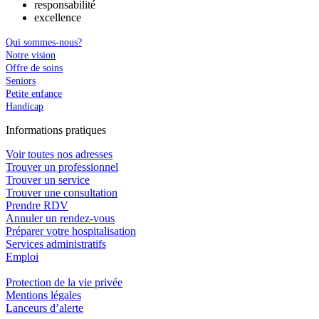
responsabilité
excellence
Qui sommes-nous?
Notre vision
Offre de soins
Seniors
Petite enfance
Handicap
In
f
ormations pra
t
iques
Voir toutes nos adresses
Trouver un professionnel
Trouver un service
Trouver une consultation
Prendre RDV
Annuler un rendez-vous
Préparer votre hospitalisation
Services administratifs
Emploi​
Protection de la vie privée
Mentions légales
Lanceurs d’alerte