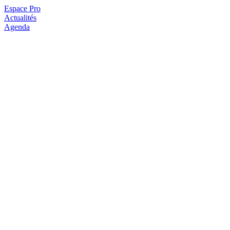
Espace Pro
Actualités
Agenda