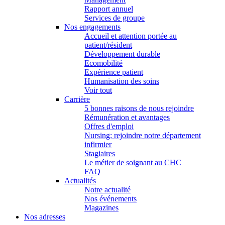
Rapport annuel
Services de groupe
Nos engagements
Accueil et attention portée au
patient/résident
Développement durable
Ecomobilité
Expérience patient
Humanisation des soins
Voir tout
Carrière
5 bonnes raisons de nous rejoindre
Rémunération et avantages
Offres d'emploi
Nursing: rejoindre notre département
infirmier
Stagiaires
Le métier de soignant au CHC
FAQ
Actualités
Notre actualité
Nos événements
Magazines
Nos adresses