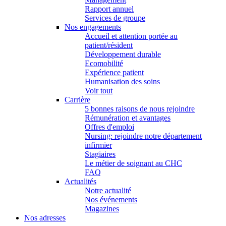
Rapport annuel
Services de groupe
Nos engagements
Accueil et attention portée au
patient/résident
Développement durable
Ecomobilité
Expérience patient
Humanisation des soins
Voir tout
Carrière
5 bonnes raisons de nous rejoindre
Rémunération et avantages
Offres d'emploi
Nursing: rejoindre notre département
infirmier
Stagiaires
Le métier de soignant au CHC
FAQ
Actualités
Notre actualité
Nos événements
Magazines
Nos adresses