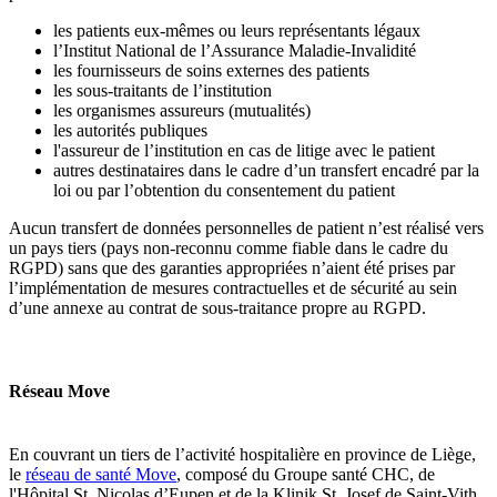
les patients eux-mêmes ou leurs représentants légaux
l’Institut National de l’Assurance Maladie-Invalidité
les fournisseurs de soins externes des patients
les sous-traitants de l’institution
les organismes assureurs (mutualités)
les autorités publiques
l'assureur de l’institution en cas de litige avec le patient
autres
destinataires dans le cadre d’un transfert encadré par la
loi ou par l’obtention du consentement du patient
Aucun transfert de données personnelles de patient n’est réalisé vers
un pays tiers (pays non-reconnu comme fiable dans le cadre du
RGPD) sans que des garanties appropriées n’aient été prises par
l’implémentation de mesures contractuelles et de sécurité au sein
d’une annexe au contrat de sous-traitance propre au RGPD.
Réseau Move
En couvrant un tiers de l’activité hospitalière en province de Liège,
le
réseau de santé Move
, composé du Groupe santé CHC, de
l'Hôpital St. Nicolas d’Eupen et de la Klinik St. Josef de Saint-Vith,