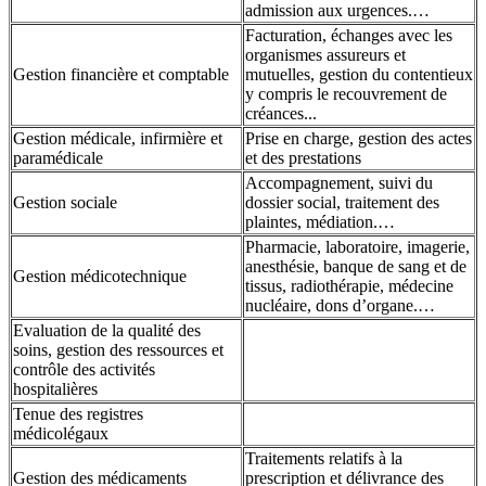
admission aux urgences.…
Facturation, échanges avec les
organismes assureurs et
Gestion financière et comptable
mutuelles, gestion du contentieux
y compris le recouvrement de
créances...
Gestion médicale, infirmière et
Prise en charge, gestion des actes
paramédicale
et des prestations
Accompagnement, suivi du
Gestion sociale
dossier social, traitement des
plaintes, médiation.…
Pharmacie, laboratoire, imagerie,
anesthésie, banque de sang et de
Gestion médicotechnique
tissus, radiothérapie, médecine
nucléaire, dons d’organe.…
Evaluation de la qualité des
soins, gestion des ressources et
contrôle des activités
hospitalières
Tenue des registres
médicolégaux
Traitements relatifs à la
Gestion des médicaments
prescription et délivrance des