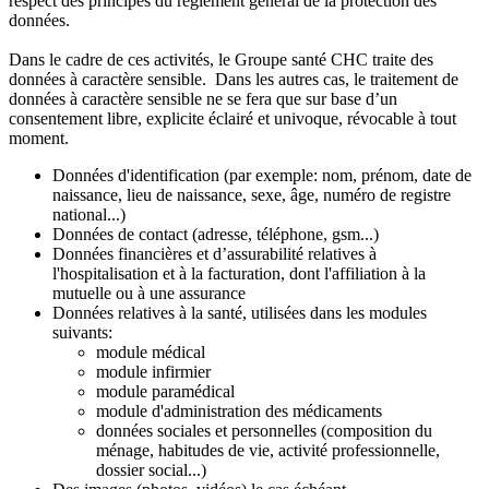
respect des principes du règlement général de la protection des
données.
Dans le cadre de ces activités, le Groupe santé CHC traite des
données à caractère sensible. Dans les autres cas, le traitement de
données à caractère sensible ne se fera que sur base d’un
consentement libre, explicite éclairé et univoque, révocable à tout
moment.
Données d'identification (par exemple: nom, prénom, date de
naissance, lieu de naissance, sexe, âge, numéro de registre
national...)
Données de contact (adresse, téléphone, gsm...)
Données financières et d’assurabilité relatives à
l'hospitalisation et à la facturation, dont l'affiliation à la
mutuelle ou à une assurance
Données relatives à la santé, utilisées dans les modules
suivants:
module médical
module infirmier
module paramédical
module d'administration des médicaments
données sociales et personnelles (composition du
ménage, habitudes de vie, activité professionnelle,
dossier social...)