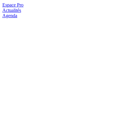
Espace Pro
Actualités
Agenda