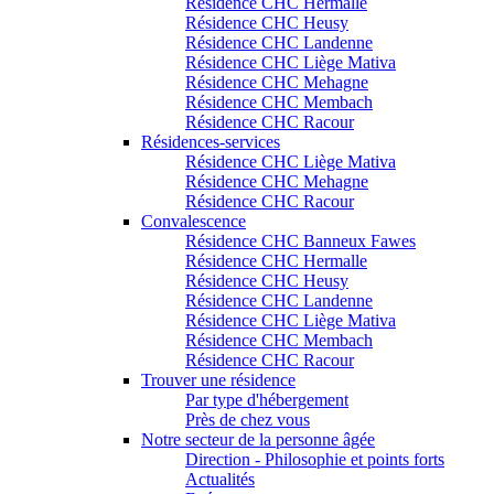
Résidence CHC Hermalle
Résidence CHC Heusy
Résidence CHC Landenne
Résidence CHC Liège Mativa
Résidence CHC Mehagne
Résidence CHC Membach
Résidence CHC Racour
Résidences-services
Résidence CHC Liège Mativa
Résidence CHC Mehagne
Résidence CHC Racour
Convalescence
Résidence CHC Banneux Fawes
Résidence CHC Hermalle
Résidence CHC Heusy
Résidence CHC Landenne
Résidence CHC Liège Mativa
Résidence CHC Membach
Résidence CHC Racour
Trouver une résidence
Par type d'hébergement
Près de chez vous
Notre secteur de la personne âgée
Direction - Philosophie et points forts
Actualités