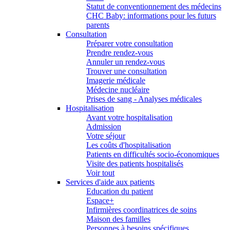
Statut de conventionnement des médecins
CHC Baby: informations pour les futurs
parents
Consultation
Préparer votre consultation
Prendre rendez-vous
Annuler un rendez-vous
Trouver une consultation
Imagerie médicale
Médecine nucléaire
Prises de sang - Analyses médicales
Hospitalisation
Avant votre hospitalisation
Admission
Votre séjour
Les coûts d'hospitalisation
Patients en difficultés socio-économiques
Visite des patients hospitalisés
Voir tout
Services d'aide aux patients
Education du patient
Espace+
Infirmières coordinatrices de soins
Maison des familles
Personnes à besoins spécifiques