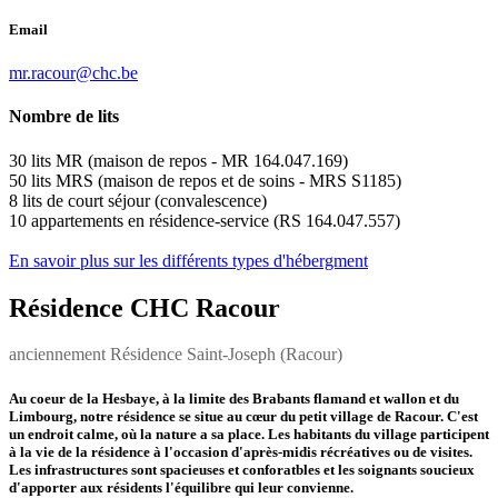
Email
mr.racour@chc.be
Nombre de lits
30 lits MR (maison de repos - MR 164.047.169)
50 lits MRS (maison de repos et de soins - MRS S1185)
8 lits de court séjour (convalescence)
10 appartements en résidence-service (RS 164.047.557)
En savoir plus sur les différents types d'hébergment
Résidence CHC Racour
anciennement Résidence Saint-Joseph (Racour)
Au coeur de la Hesbaye, à la limite des Brabants flamand et wallon et du
Limbourg, notre résidence se situe au cœur du petit village de Racour. C'est
un endroit calme, où la nature a sa place. Les habitants du village participent
à la vie de la résidence à l'occasion d'après-midis récréatives ou de visites.
Les infrastructures sont spacieuses et conforatbles et les soignants soucieux
d'apporter aux résidents l'équilibre qui leur convienne.