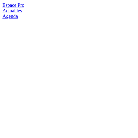
Espace Pro
Actualités
Agenda