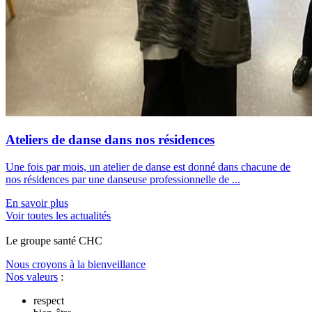
Ateliers de danse dans nos résidences
Une fois par mois, un atelier de danse est donné dans chacune de
nos résidences par une danseuse professionnelle de ...
En savoir plus
Voir toutes les actualités
Le
g
roupe s
a
nté CHC
Nous croyons à la bienveillance
Nos valeurs
:
respect