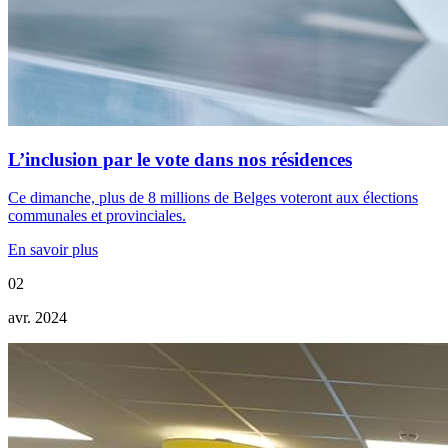
L’inclusion par le vote dans nos résidences
Ce dimanche, plus de 8 millions de Belges voteront aux élections
communales et provinciales.
En savoir plus
02
avr. 2024