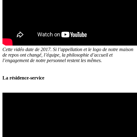
Cette vidéo date de 2017. Si l’appellation et le logo de notre maison
de repos ont changé, l’équipe, la philosophie d’accueil et
l’engagement de notre personnel restent les mêmes.
La résidence-service