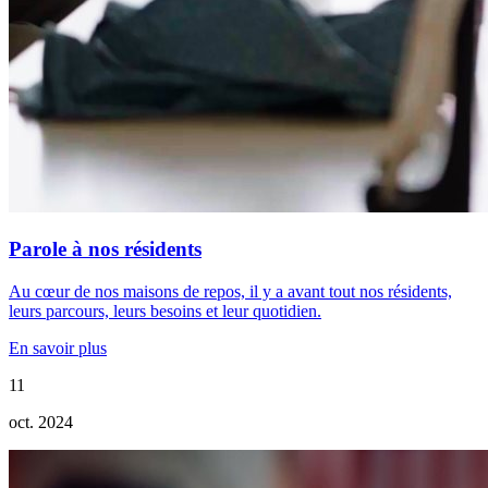
Parole à nos résidents
Au cœur de nos maisons de repos, il y a avant tout nos résidents,
leurs parcours, leurs besoins et leur quotidien.
En savoir plus
11
oct. 2024