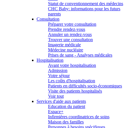
Statut de conventionnement des médecins
CHC Baby: informations pour les futurs
parents
Consultation
Préparer votre consultation
Prendre rendez-vous
Annuler un rendez-vous
Trouver une consultation
Imagerie médicale
Médecine nucléaire
Prises de sang - Analyses médicales
Hospitalisation
Avant votre hospitalisation
Admission
Votre séjour
Les coûts d'hospitalisation
Patients en difficultés socio-économiques
Visite des patients hospitalisés
Voir tout
Services d'aide aux patients
Education du patient
Espace+
Infirmières coordinatrices de soins
Maison des familles
Personnes à besoins spécifiques