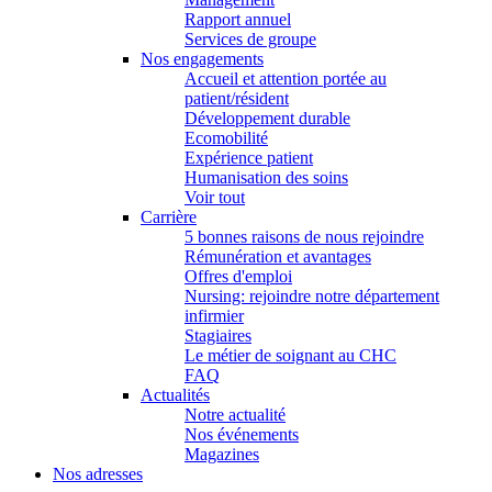
Rapport annuel
Services de groupe
Nos engagements
Accueil et attention portée au
patient/résident
Développement durable
Ecomobilité
Expérience patient
Humanisation des soins
Voir tout
Carrière
5 bonnes raisons de nous rejoindre
Rémunération et avantages
Offres d'emploi
Nursing: rejoindre notre département
infirmier
Stagiaires
Le métier de soignant au CHC
FAQ
Actualités
Notre actualité
Nos événements
Magazines
Nos adresses