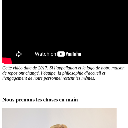
Cette vidéo date de 2017. Si l’appellation et le logo de notre maison
de repos ont changé, l’équipe, la philosophie d’accueil et
l’engagement de notre personnel restent les mêmes.
Nous prenons les choses en main