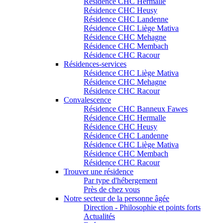
Résidence CHC Hermalle
Résidence CHC Heusy
Résidence CHC Landenne
Résidence CHC Liège Mativa
Résidence CHC Mehagne
Résidence CHC Membach
Résidence CHC Racour
Résidences-services
Résidence CHC Liège Mativa
Résidence CHC Mehagne
Résidence CHC Racour
Convalescence
Résidence CHC Banneux Fawes
Résidence CHC Hermalle
Résidence CHC Heusy
Résidence CHC Landenne
Résidence CHC Liège Mativa
Résidence CHC Membach
Résidence CHC Racour
Trouver une résidence
Par type d'hébergement
Près de chez vous
Notre secteur de la personne âgée
Direction - Philosophie et points forts
Actualités