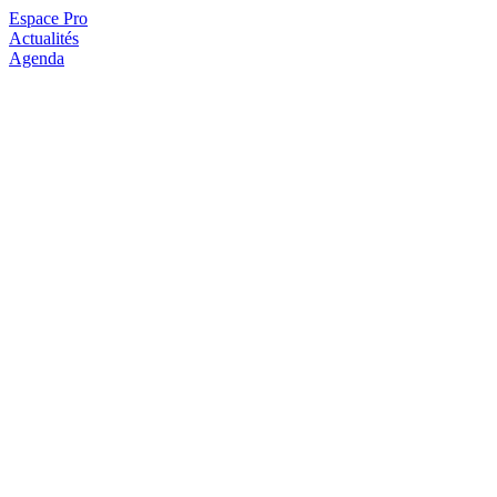
Espace Pro
Actualités
Agenda