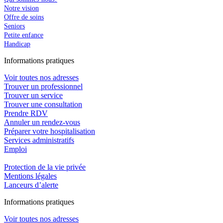
Notre vision
Offre de soins
Seniors
Petite enfance
Handicap
In
f
ormations pra
t
iques
Voir toutes nos adresses
Trouver un professionnel
Trouver un service
Trouver une consultation
Prendre RDV
Annuler un rendez-vous
Préparer votre hospitalisation
Services administratifs
Emploi​
Protection de la vie privée
Mentions légales
Lanceurs d’alerte
In
f
ormations pra
t
iques
Voir toutes nos adresses