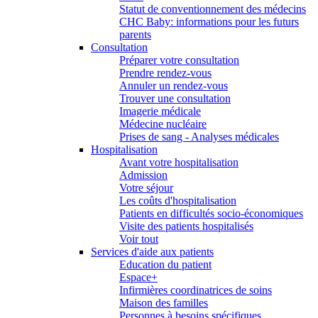
Statut de conventionnement des médecins
CHC Baby: informations pour les futurs
parents
Consultation
Préparer votre consultation
Prendre rendez-vous
Annuler un rendez-vous
Trouver une consultation
Imagerie médicale
Médecine nucléaire
Prises de sang - Analyses médicales
Hospitalisation
Avant votre hospitalisation
Admission
Votre séjour
Les coûts d'hospitalisation
Patients en difficultés socio-économiques
Visite des patients hospitalisés
Voir tout
Services d'aide aux patients
Education du patient
Espace+
Infirmières coordinatrices de soins
Maison des familles
Personnes à besoins spécifiques