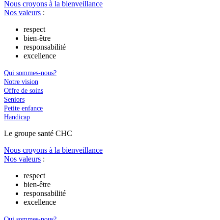
Nous croyons à la bienveillance
Nos valeurs
:
respect
bien-être
responsabilité
excellence
Qui sommes-nous?
Notre vision
Offre de soins
Seniors
Petite enfance
Handicap
Le
g
roupe s
a
nté CHC
Nous croyons à la bienveillance
Nos valeurs
:
respect
bien-être
responsabilité
excellence
Qui sommes-nous?