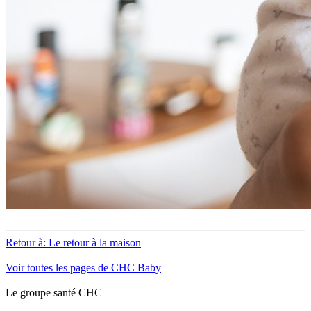
Retour à: Le retour à la maison
Voir toutes les pages de CHC Baby
Le
g
roupe s
a
nté CHC