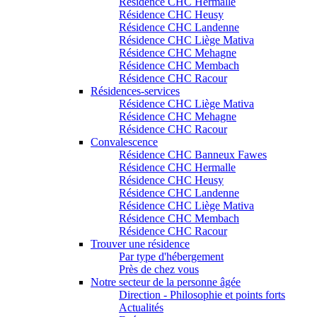
Résidence CHC Hermalle
Résidence CHC Heusy
Résidence CHC Landenne
Résidence CHC Liège Mativa
Résidence CHC Mehagne
Résidence CHC Membach
Résidence CHC Racour
Résidences-services
Résidence CHC Liège Mativa
Résidence CHC Mehagne
Résidence CHC Racour
Convalescence
Résidence CHC Banneux Fawes
Résidence CHC Hermalle
Résidence CHC Heusy
Résidence CHC Landenne
Résidence CHC Liège Mativa
Résidence CHC Membach
Résidence CHC Racour
Trouver une résidence
Par type d'hébergement
Près de chez vous
Notre secteur de la personne âgée
Direction - Philosophie et points forts
Actualités