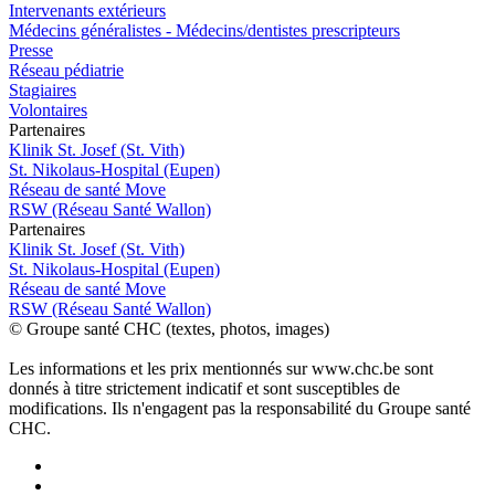
Intervenants extérieurs
Médecins généralistes - Médecins/dentistes prescripteurs
Presse
Réseau pédiatrie
Stagiaires
Volontaires
P
a
rtenai
r
es
Klinik St. Josef (St. Vith)
St. Nikolaus-Hospital (Eupen)
Réseau de santé Move
RSW (Réseau Santé Wallon)
P
a
rtenai
r
es
Klinik St. Josef (St. Vith)
St. Nikolaus-Hospital (Eupen)
Réseau de santé Move
RSW (Réseau Santé Wallon)
© Groupe santé CHC (textes, photos, images)
Les informations et les prix mentionnés sur www.chc.be sont
donnés à titre strictement indicatif et sont susceptibles de
modifications. Ils n'engagent pas la responsabilité du Groupe santé
CHC.