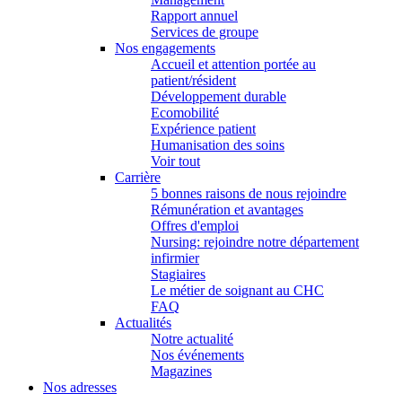
Rapport annuel
Services de groupe
Nos engagements
Accueil et attention portée au
patient/résident
Développement durable
Ecomobilité
Expérience patient
Humanisation des soins
Voir tout
Carrière
5 bonnes raisons de nous rejoindre
Rémunération et avantages
Offres d'emploi
Nursing: rejoindre notre département
infirmier
Stagiaires
Le métier de soignant au CHC
FAQ
Actualités
Notre actualité
Nos événements
Magazines
Nos adresses