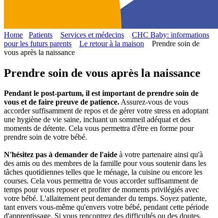
Home
Patients
Services et médecins
CHC Baby: informations
pour les futurs parents
Le retour à la maison
Prendre soin de
vous après la naissance
Prendre soin de vous après la naissance
Pendant le post-partum, il est important de prendre soin de
vous et de faire preuve de patience.
Assurez-vous de vous
accorder suffisamment de repos et de gérer votre stress en adoptant
une hygiène de vie saine, incluant un sommeil adéquat et des
moments de détente. Cela vous permettra d'être en forme pour
prendre soin de votre bébé.
N'hésitez pas à demander de l'aide
à votre partenaire ainsi qu'à
des amis ou des membres de la famille pour vous soutenir dans les
tâches quotidiennes telles que le ménage, la cuisine ou encore les
courses. Cela vous permettra de vous accorder suffisamment de
temps pour vous reposer et profiter de moments privilégiés avec
votre bébé. L'allaitement peut demander du temps. Soyez patiente,
tant envers vous-même qu'envers votre bébé, pendant cette période
d'apprentissage. Si vous rencontrez des difficultés ou des doutes,