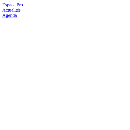
Espace Pro
Actualités
Agenda