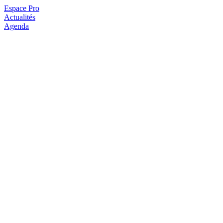
Espace Pro
Actualités
Agenda