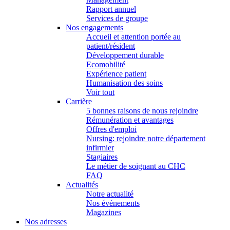
Rapport annuel
Services de groupe
Nos engagements
Accueil et attention portée au
patient/résident
Développement durable
Ecomobilité
Expérience patient
Humanisation des soins
Voir tout
Carrière
5 bonnes raisons de nous rejoindre
Rémunération et avantages
Offres d'emploi
Nursing: rejoindre notre département
infirmier
Stagiaires
Le métier de soignant au CHC
FAQ
Actualités
Notre actualité
Nos événements
Magazines
Nos adresses