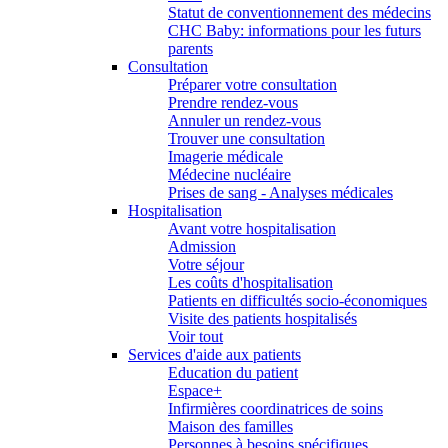
Statut de conventionnement des médecins
CHC Baby: informations pour les futurs
parents
Consultation
Préparer votre consultation
Prendre rendez-vous
Annuler un rendez-vous
Trouver une consultation
Imagerie médicale
Médecine nucléaire
Prises de sang - Analyses médicales
Hospitalisation
Avant votre hospitalisation
Admission
Votre séjour
Les coûts d'hospitalisation
Patients en difficultés socio-économiques
Visite des patients hospitalisés
Voir tout
Services d'aide aux patients
Education du patient
Espace+
Infirmières coordinatrices de soins
Maison des familles
Personnes à besoins spécifiques