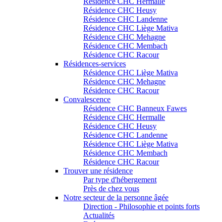
Résidence CHC Hermalle
Résidence CHC Heusy
Résidence CHC Landenne
Résidence CHC Liège Mativa
Résidence CHC Mehagne
Résidence CHC Membach
Résidence CHC Racour
Résidences-services
Résidence CHC Liège Mativa
Résidence CHC Mehagne
Résidence CHC Racour
Convalescence
Résidence CHC Banneux Fawes
Résidence CHC Hermalle
Résidence CHC Heusy
Résidence CHC Landenne
Résidence CHC Liège Mativa
Résidence CHC Membach
Résidence CHC Racour
Trouver une résidence
Par type d'hébergement
Près de chez vous
Notre secteur de la personne âgée
Direction - Philosophie et points forts
Actualités