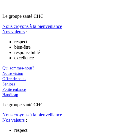
Le
g
roupe s
a
nté CHC
Nous croyons à la bienveillance
Nos valeurs
:
respect
bien-être
responsabilité
excellence
Qui sommes-nous?
Notre vision
Offre de soins
Seniors
Petite enfance
Handicap
Le
g
roupe s
a
nté CHC
Nous croyons à la bienveillance
Nos valeurs
:
respect