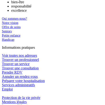
bien-être
responsabilité
excellence
Qui sommes-nous?
Notre vision
Offre de soins
Seniors
Petite enfance
Handicap
In
f
ormations pra
t
iques
Voir toutes nos adresses
Trouver un professionnel
Trouver un service
Trouver une consultation
Prendre RDV
Annuler un rendez-vous
Préparer votre hospitalisation
Services administratifs
Emploi​
Protection de la vie privée
Mentions légales