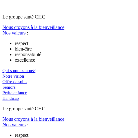
Le
g
roupe s
a
nté CHC
Nous croyons à la bienveillance
Nos valeurs
:
respect
bien-être
responsabilité
excellence
Qui sommes-nous?
Notre vision
Offre de soins
Seniors
Petite enfance
Handicap
Le
g
roupe s
a
nté CHC
Nous croyons à la bienveillance
Nos valeurs
:
respect