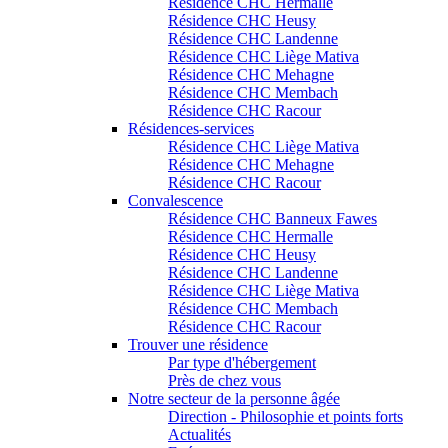
Résidence CHC Hermalle
Résidence CHC Heusy
Résidence CHC Landenne
Résidence CHC Liège Mativa
Résidence CHC Mehagne
Résidence CHC Membach
Résidence CHC Racour
Résidences-services
Résidence CHC Liège Mativa
Résidence CHC Mehagne
Résidence CHC Racour
Convalescence
Résidence CHC Banneux Fawes
Résidence CHC Hermalle
Résidence CHC Heusy
Résidence CHC Landenne
Résidence CHC Liège Mativa
Résidence CHC Membach
Résidence CHC Racour
Trouver une résidence
Par type d'hébergement
Près de chez vous
Notre secteur de la personne âgée
Direction - Philosophie et points forts
Actualités