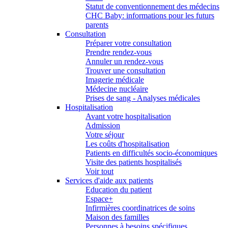
Statut de conventionnement des médecins
CHC Baby: informations pour les futurs
parents
Consultation
Préparer votre consultation
Prendre rendez-vous
Annuler un rendez-vous
Trouver une consultation
Imagerie médicale
Médecine nucléaire
Prises de sang - Analyses médicales
Hospitalisation
Avant votre hospitalisation
Admission
Votre séjour
Les coûts d'hospitalisation
Patients en difficultés socio-économiques
Visite des patients hospitalisés
Voir tout
Services d'aide aux patients
Education du patient
Espace+
Infirmières coordinatrices de soins
Maison des familles
Personnes à besoins spécifiques