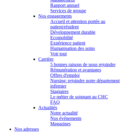
Rapport annuel
Services de groupe
Nos engagements
Accueil et attention portée au
patient/résident
Développement durable
Ecomobilité
Expérience patient
Humanisation des soins
Voir tout
Carrière
5 bonnes raisons de nous rejoindre
Rémunération et avantages
Offres d'emploi
Nursing: rejoindre notre département
infirmier
Stagiaires
Le métier de soignant au CHC
FAQ
Actualités
Notre actualité
Nos événements
Magazines
Nos adresses