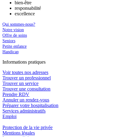
bien-être
responsabilité
excellence
Qui sommes-nous?
Notre vision
Offre de soins
Seniors
Petite enfance
Handicap
In
f
ormations pra
t
iques
Voir toutes nos adresses
Trouver un professionnel
Trouver un service
Trouver une consultation
Prendre RDV
Annuler un rendez-vous
Préparer votre hospitalisation
Services administratifs
Emploi​
Protection de la vie privée
Mentions légales