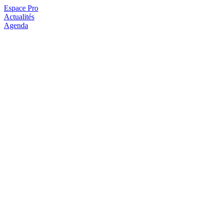
Espace Pro
Actualités
Agenda