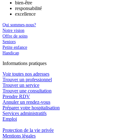
bien-être
responsabilité
excellence
Qui sommes-nous?
Notre vision
Offre de soins
Seniors
Petite enfance
Handicap
In
f
ormations pra
t
iques
Voir toutes nos adresses
Trouver un professionnel
Trouver un service
Trouver une consultation
Prendre RDV
Annuler un rendez-vous
Préparer votre hospitalisation
Services administratifs
Emploi​
Protection de la vie privée
Mentions légales