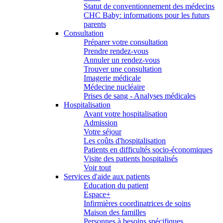
Statut de conventionnement des médecins
CHC Baby: informations pour les futurs
parents
Consultation
Préparer votre consultation
Prendre rendez-vous
Annuler un rendez-vous
Trouver une consultation
Imagerie médicale
Médecine nucléaire
Prises de sang - Analyses médicales
Hospitalisation
Avant votre hospitalisation
Admission
Votre séjour
Les coûts d'hospitalisation
Patients en difficultés socio-économiques
Visite des patients hospitalisés
Voir tout
Services d'aide aux patients
Education du patient
Espace+
Infirmières coordinatrices de soins
Maison des familles
Personnes à besoins spécifiques