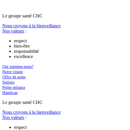
Le
g
roupe s
a
nté CHC
Nous croyons à la bienveillance
Nos valeurs
:
respect
bien-être
responsabilité
excellence
Qui sommes-nous?
Notre vision
Offre de soins
Seniors
Petite enfance
Handicap
Le
g
roupe s
a
nté CHC
Nous croyons à la bienveillance
Nos valeurs
:
respect