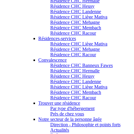
Résidence CHC Hermalle
Résidence CHC Heusy
Résidence CHC Landenne
Résidence CHC Liège Mativa
Résidence CHC Mehagne
Résidence CHC Membach
Résidence CHC Racour
Résidences-services
Résidence CHC Liège Mativa
Résidence CHC Mehagne
Résidence CHC Racour
Convalescence
Résidence CHC Banneux Fawes
Résidence CHC Hermalle
Résidence CHC Heusy
Résidence CHC Landenne
Résidence CHC Liège Mativa
Résidence CHC Membach
Résidence CHC Racour
Trouver une résidence
Par type d'hébergement
Près de chez vous
Notre secteur de la personne âgée
Direction - Philosophie et points forts
Actualités