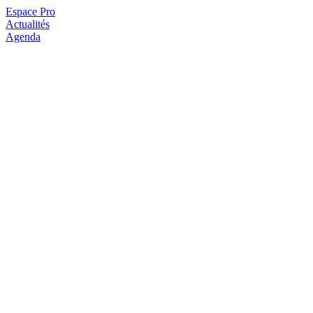
Espace Pro
Actualités
Agenda