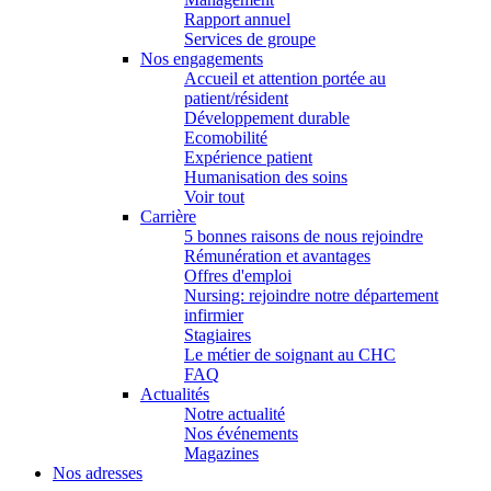
Rapport annuel
Services de groupe
Nos engagements
Accueil et attention portée au
patient/résident
Développement durable
Ecomobilité
Expérience patient
Humanisation des soins
Voir tout
Carrière
5 bonnes raisons de nous rejoindre
Rémunération et avantages
Offres d'emploi
Nursing: rejoindre notre département
infirmier
Stagiaires
Le métier de soignant au CHC
FAQ
Actualités
Notre actualité
Nos événements
Magazines
Nos adresses