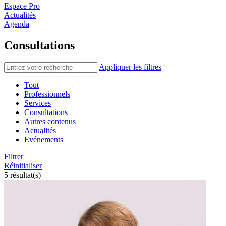
Espace Pro
Actualités
Agenda
Consultations
Appliquer les filtres
Tout
Professionnels
Services
Consultations
Autres contenus
Actualités
Evénements
Filtrer
Réinitialiser
5 résultat(s)