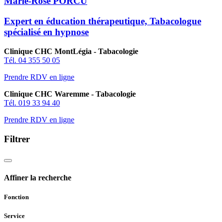
Marie-Rose PORCU
Expert en éducation thérapeutique, Tabacologue
spécialisé en hypnose
Clinique CHC MontLégia - Tabacologie
Tél. 04 355 50 05
Prendre RDV en ligne
Clinique CHC Waremme - Tabacologie
Tél. 019 33 94 40
Prendre RDV en ligne
Filtrer
Affiner la recherche
Fonction
Service