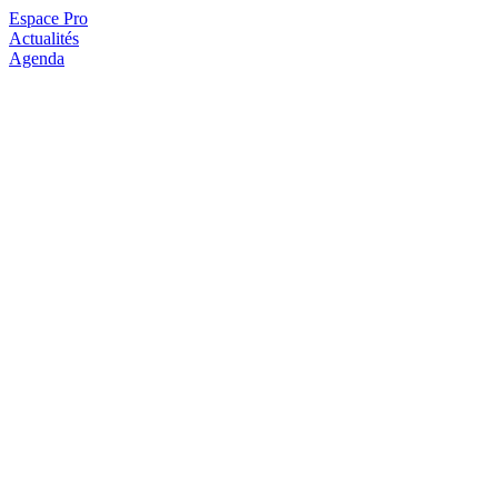
Espace Pro
Actualités
Agenda