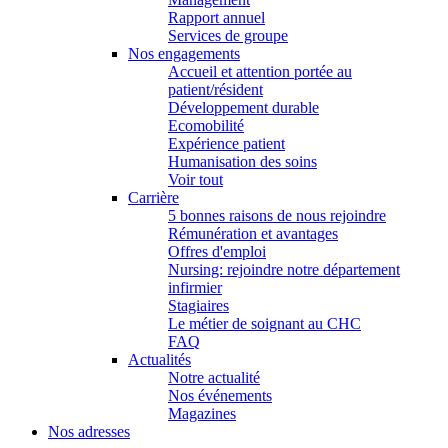
Rapport annuel
Services de groupe
Nos engagements
Accueil et attention portée au
patient/résident
Développement durable
Ecomobilité
Expérience patient
Humanisation des soins
Voir tout
Carrière
5 bonnes raisons de nous rejoindre
Rémunération et avantages
Offres d'emploi
Nursing: rejoindre notre département
infirmier
Stagiaires
Le métier de soignant au CHC
FAQ
Actualités
Notre actualité
Nos événements
Magazines
Nos adresses