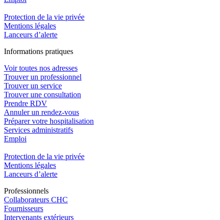
Protection de la vie privée
Mentions légales
Lanceurs d’alerte
In
f
ormations pra
t
iques
Voir toutes nos adresses
Trouver un professionnel
Trouver un service
Trouver une consultation
Prendre RDV
Annuler un rendez-vous
Préparer votre hospitalisation
Services administratifs
Emploi​
Protection de la vie privée
Mentions légales
Lanceurs d’alerte
Pro
f
essionn
e
ls
Collaborateurs CHC
Fournisseurs
Intervenants extérieurs