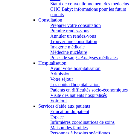
Statut de conventionnement des médecins
CHC Baby: informations pour les futurs
parents
Consultation
Préparer votre consultation
Prendre rendez-vous
Annuler un rendez-vous
Trouver une consultation
Imagerie médicale
Médecine nucléaire
Prises de sang - Analyses médicales
Hospitalisation
Avant votre hospitalisation
Admission
Votre séjour
Les coûts d'hospitalisation
Patients en difficultés socio-économiques
Visite des patients hospitalisés
Voir tout
Services d'aide aux patients
Education du patient
Espace+
Infirmières coordinatrices de soins
Maison des familles
Personnes à besoins spécifiques