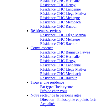
Résidence CHC Hermalle
Résidence CHC Heusy
Résidence CHC Landenne
Résidence CHC Liège Mativa
Résidence CHC Mehagne
Résidence CHC Membach
Résidence CHC Racour
Résidences-services
Résidence CHC Liège Mativa
Résidence CHC Mehagne
Résidence CHC Racour
Convalescence
Résidence CHC Banneux Fawes
Résidence CHC Hermalle
Résidence CHC Heusy
Résidence CHC Landenne
Résidence CHC Liège Mativa
Résidence CHC Membach
Résidence CHC Racour
Trouver une résidence
Par type d'hébergement
Près de chez vous
Notre secteur de la personne âgée
Direction - Philosophie et points forts
Actualités