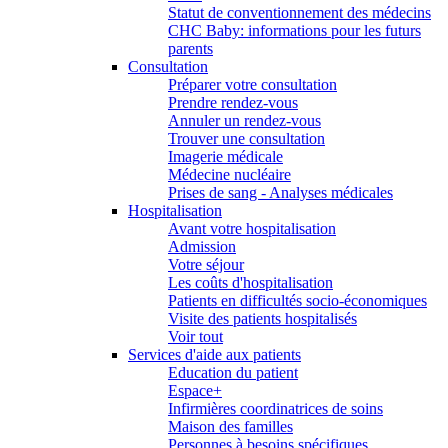
Statut de conventionnement des médecins
CHC Baby: informations pour les futurs
parents
Consultation
Préparer votre consultation
Prendre rendez-vous
Annuler un rendez-vous
Trouver une consultation
Imagerie médicale
Médecine nucléaire
Prises de sang - Analyses médicales
Hospitalisation
Avant votre hospitalisation
Admission
Votre séjour
Les coûts d'hospitalisation
Patients en difficultés socio-économiques
Visite des patients hospitalisés
Voir tout
Services d'aide aux patients
Education du patient
Espace+
Infirmières coordinatrices de soins
Maison des familles
Personnes à besoins spécifiques