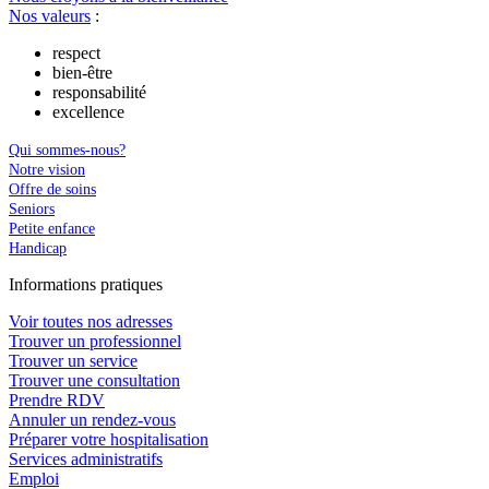
Nos valeurs
:
respect
bien-être
responsabilité
excellence
Qui sommes-nous?
Notre vision
Offre de soins
Seniors
Petite enfance
Handicap
In
f
ormations pra
t
iques
Voir toutes nos adresses
Trouver un professionnel
Trouver un service
Trouver une consultation
Prendre RDV
Annuler un rendez-vous
Préparer votre hospitalisation
Services administratifs
Emploi​