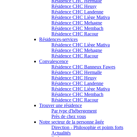
Résidence CHC Hermalle
Résidence CHC Heusy
Résidence CHC Landenne
Résidence CHC Liège Mativa
Résidence CHC Mehagne
Résidence CHC Membach
Résidence CHC Racour
Résidences-services
Résidence CHC Liège Mativa
Résidence CHC Mehagne
Résidence CHC Racour
Convalescence
Résidence CHC Banneux Fawes
Résidence CHC Hermalle
Résidence CHC Heusy
Résidence CHC Landenne
Résidence CHC Liège Mativa
Résidence CHC Membach
Résidence CHC Racour
Trouver une résidence
Par type d'hébergement
Près de chez vous
Notre secteur de la personne âgée
Direction - Philosophie et points forts
Actualités