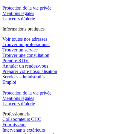
Protection de la vie privée
Mentions légales
Lanceurs d’alerte
In
f
ormations pra
t
iques
Voir toutes nos adresses
Trouver un professionnel
Trouver un service
Trouver une consultation
Prendre RDV
Annuler un rendez-vous
Préparer votre hospitalisation
Services administratifs
Emploi​
Protection de la vie privée
Mentions légales
Lanceurs d’alerte
Pro
f
essionn
e
ls
Collaborateurs CHC
Fournisseurs
Intervenants extérieurs