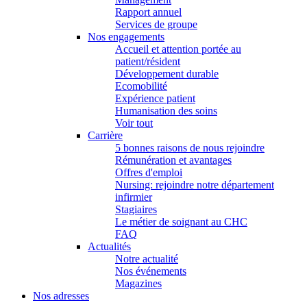
Rapport annuel
Services de groupe
Nos engagements
Accueil et attention portée au
patient/résident
Développement durable
Ecomobilité
Expérience patient
Humanisation des soins
Voir tout
Carrière
5 bonnes raisons de nous rejoindre
Rémunération et avantages
Offres d'emploi
Nursing: rejoindre notre département
infirmier
Stagiaires
Le métier de soignant au CHC
FAQ
Actualités
Notre actualité
Nos événements
Magazines
Nos adresses