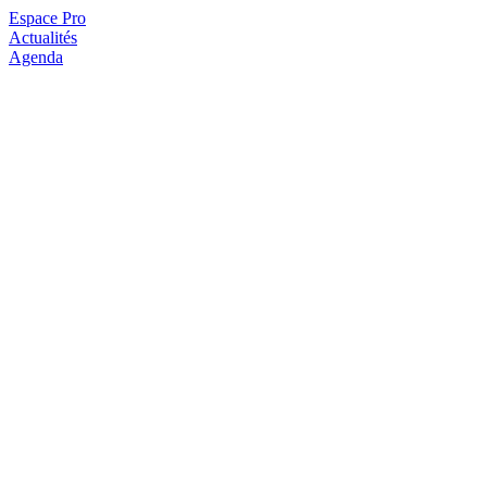
Espace Pro
Actualités
Agenda