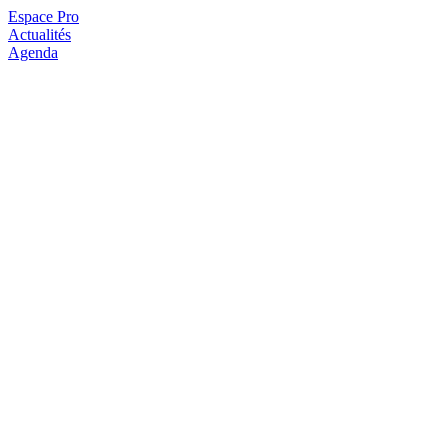
Espace Pro
Actualités
Agenda