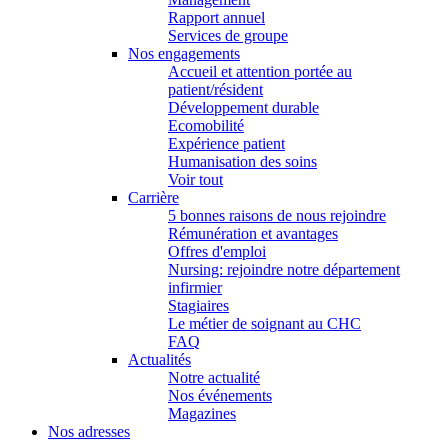
Rapport annuel
Services de groupe
Nos engagements
Accueil et attention portée au
patient/résident
Développement durable
Ecomobilité
Expérience patient
Humanisation des soins
Voir tout
Carrière
5 bonnes raisons de nous rejoindre
Rémunération et avantages
Offres d'emploi
Nursing: rejoindre notre département
infirmier
Stagiaires
Le métier de soignant au CHC
FAQ
Actualités
Notre actualité
Nos événements
Magazines
Nos adresses