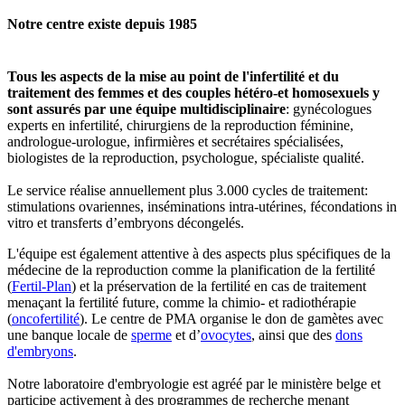
Notre centre existe depuis 1985
Tous les aspects de la mise au point de l'infertilité et du
traitement des femmes et des couples hétéro-et homosexuels y
sont assurés par une équipe multidisciplinaire
: gynécologues
experts en infertilité, chirurgiens de la reproduction féminine,
andrologue-urologue, infirmières et secrétaires spécialisées,
biologistes de la reproduction, psychologue, spécialiste qualité.
Le service réalise annuellement plus 3.000 cycles de traitement:
stimulations ovariennes, inséminations intra-utérines, fécondations in
vitro et transferts d’embryons décongelés.
L'équipe est également attentive à des aspects plus spécifiques de la
médecine de la reproduction comme la planification de la fertilité
(
Fertil-Plan
) et la préservation de la fertilité en cas de traitement
menaçant la fertilité future, comme la chimio- et radiothérapie
(
oncofertilité
). Le centre de PMA organise le don de gamètes avec
une banque locale de
sperme
et d’
ovocytes
, ainsi que des
dons
d'embryons
.
Notre laboratoire d'embryologie est agréé par le ministère belge et
participe activement à des programmes de recherche menant