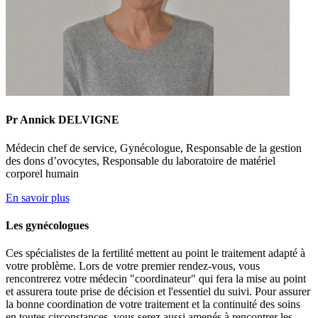
Pr Annick DELVIGNE
Médecin chef de service, Gynécologue, Responsable de la gestion
des dons d’ovocytes, Responsable du laboratoire de matériel
corporel humain
En savoir plus
Les gynécologues
Ces spécialistes de la fertilité mettent au point le traitement adapté à
votre problème. Lors de votre premier rendez-vous, vous
rencontrerez votre médecin "coordinateur" qui fera la mise au point
et assurera toute prise de décision et l'essentiel du suivi. Pour assurer
la bonne coordination de votre traitement et la continuité des soins
en toutes circonstances, vous serez aussi amenés à rencontrer les