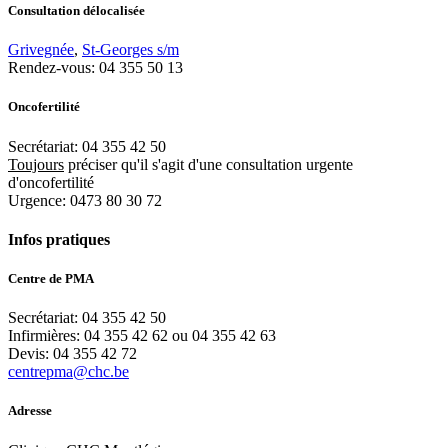
Consultation délocalisée
Grivegnée
,
St-Georges s/m
Rendez-vous: 04 355 50 13
Oncofertilité
Secrétariat: 04 355 42 50
Toujours
préciser qu'il s'agit d'une consultation urgente
d'oncofertilité
Urgence: 0473 80 30 72
Infos pratiques
Centre de PMA
Secrétariat: 04 355 42 50
Infirmières: 04 355 42 62 ou 04 355 42 63
Devis: 04 355 42 72
centrepma@chc.be
Adresse