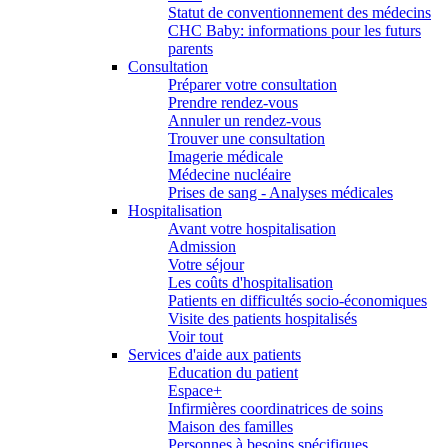
Statut de conventionnement des médecins
CHC Baby: informations pour les futurs
parents
Consultation
Préparer votre consultation
Prendre rendez-vous
Annuler un rendez-vous
Trouver une consultation
Imagerie médicale
Médecine nucléaire
Prises de sang - Analyses médicales
Hospitalisation
Avant votre hospitalisation
Admission
Votre séjour
Les coûts d'hospitalisation
Patients en difficultés socio-économiques
Visite des patients hospitalisés
Voir tout
Services d'aide aux patients
Education du patient
Espace+
Infirmières coordinatrices de soins
Maison des familles
Personnes à besoins spécifiques