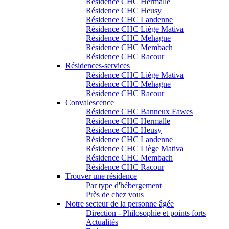
Résidence CHC Hermalle
Résidence CHC Heusy
Résidence CHC Landenne
Résidence CHC Liège Mativa
Résidence CHC Mehagne
Résidence CHC Membach
Résidence CHC Racour
Résidences-services
Résidence CHC Liège Mativa
Résidence CHC Mehagne
Résidence CHC Racour
Convalescence
Résidence CHC Banneux Fawes
Résidence CHC Hermalle
Résidence CHC Heusy
Résidence CHC Landenne
Résidence CHC Liège Mativa
Résidence CHC Membach
Résidence CHC Racour
Trouver une résidence
Par type d'hébergement
Près de chez vous
Notre secteur de la personne âgée
Direction - Philosophie et points forts
Actualités