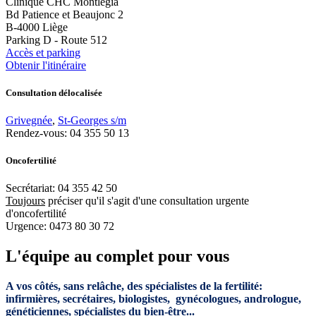
Clinique CHC Montlégia
Bd Patience et Beaujonc 2
B-4000 Liège
Parking D - Route 512
Accès et parking
Obtenir l'itinéraire
Consultation délocalisée
Grivegnée
,
St-Georges s/m
Rendez-vous: 04 355 50 13
Oncofertilité
Secrétariat: 04 355 42 50
Toujours
préciser qu'il s'agit d'une consultation urgente
d'oncofertilité
Urgence: 0473 80 30 72
L'équipe au complet pour vous
A vos côtés, sans relâche, des spécialistes de la fertilité:
infirmières, secrétaires, biologistes, gynécologues, andrologue,
généticiennes, spécialistes du bien-être...