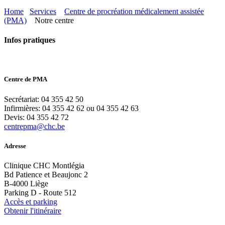
Home
Services
Centre de procréation médicalement assistée
(PMA)
Notre centre
Infos pratiques
Centre de PMA
Secrétariat: 04 355 42 50
Infirmières: 04 355 42 62 ou 04 355 42 63
Devis: 04 355 42 72
centrepma@chc.be
Adresse
Clinique CHC Montlégia
Bd Patience et Beaujonc 2
B-4000 Liège
Parking D - Route 512
Accès et parking
Obtenir l'itinéraire