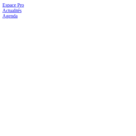
Espace Pro
Actualités
Agenda