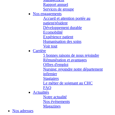
Rapport annuel
Services de groupe
Nos engagements
Accueil et attention portée au
patient/résident
Développement durable
Ecomobilité
Expérience patient
Humanisation des soins
Voir tout
Carrière
5 bonnes raisons de nous rejoindre
Rémunération et avantages
Offres d'emploi
Nursing: rejoindre notre département
infirmier
Stagiaires
Le métier de soignant au CHC
FAQ
Actualités
Notre actualité
Nos événements
Magazines
Nos adresses