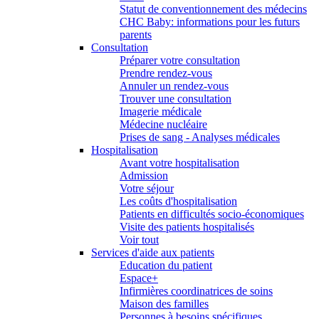
Statut de conventionnement des médecins
CHC Baby: informations pour les futurs
parents
Consultation
Préparer votre consultation
Prendre rendez-vous
Annuler un rendez-vous
Trouver une consultation
Imagerie médicale
Médecine nucléaire
Prises de sang - Analyses médicales
Hospitalisation
Avant votre hospitalisation
Admission
Votre séjour
Les coûts d'hospitalisation
Patients en difficultés socio-économiques
Visite des patients hospitalisés
Voir tout
Services d'aide aux patients
Education du patient
Espace+
Infirmières coordinatrices de soins
Maison des familles
Personnes à besoins spécifiques