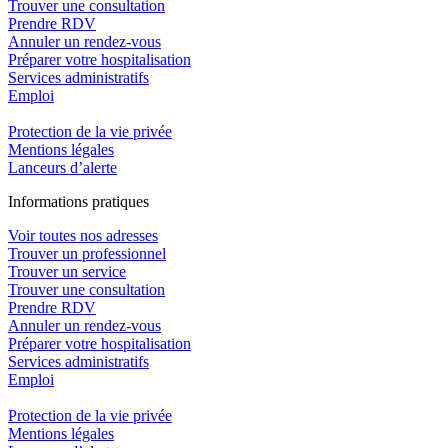
Trouver une consultation
Prendre RDV
Annuler un rendez-vous
Préparer votre hospitalisation
Services administratifs
Emploi​
Protection de la vie privée
Mentions légales
Lanceurs d’alerte
In
f
ormations pra
t
iques
Voir toutes nos adresses
Trouver un professionnel
Trouver un service
Trouver une consultation
Prendre RDV
Annuler un rendez-vous
Préparer votre hospitalisation
Services administratifs
Emploi​
Protection de la vie privée
Mentions légales