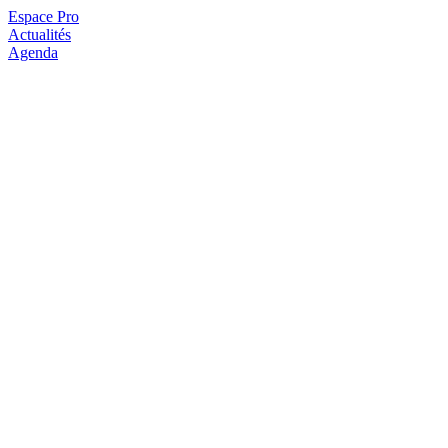
Espace Pro
Actualités
Agenda