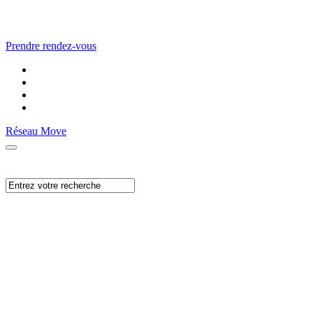
Prendre rendez-vous
Réseau Move