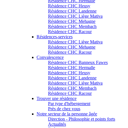
Résidence CHC Hermalle
Résidence CHC Heusy
Résidence CHC Landenne
Résidence CHC Liège Mativa
Résidence CHC Mehagne
Résidence CHC Membach
Résidence CHC Racour
Résidences-services
Résidence CHC Liège Mativa
Résidence CHC Mehagne
Résidence CHC Racour
Convalescence
Résidence CHC Banneux Fawes
Résidence CHC Hermalle
Résidence CHC Heusy
Résidence CHC Landenne
Résidence CHC Liège Mativa
Résidence CHC Membach
Résidence CHC Racour
Trouver une résidence
Par type d'hébergement
Près de chez vous
Notre secteur de la personne âgée
Direction - Philosophie et points forts
Actualités