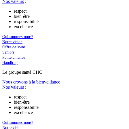
Nos valeurs
:
respect
bien-être
responsabilité
excellence
Qui sommes-nous?
Notre vision
Offre de soins
Seniors
Petite enfance
Handicap
Le
g
roupe s
a
nté CHC
Nous croyons à la bienveillance
Nos valeurs
:
respect
bien-être
responsabilité
excellence
Qui sommes-nous?
Notre vision