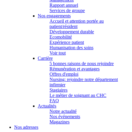
Rapport annuel
Services de groupe
Nos engagements
Accueil et attention portée au
patient/résident
Développement durable
Ecomobilité
Expérience patient
Humanisation des soins
Voir tout
Carrière
5 bonnes raisons de nous rejoindre
Rémunération et avantages
Offres d'emploi
Nursing: rejoindre notre département
infirmier
Stagiaires
Le métier de soignant au CHC
FAQ
Actualités
Notre actualité
Nos événements
Magazines
Nos adresses