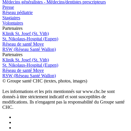
Médecins généralistes - Médecins/dentistes prescripteurs
Presse
Réseau pédiatrie
Stagiaires
Volontaires
P
a
rtenai
r
es
Klinik St. Josef (St. Vith)
St. Nikolaus-Hospital (Eupen)
Réseau de santé Move
RSW (Réseau Santé Wallon)
P
a
rtenai
r
es
Klinik St. Josef (St. Vith)
St. Nikolaus-Hospital (Eupen)
Réseau de santé Move
RSW (Réseau Santé Wallon)
© Groupe santé CHC (textes, photos, images)
Les informations et les prix mentionnés sur www.chc.be sont
donnés à titre strictement indicatif et sont susceptibles de
modifications. Ils n'engagent pas la responsabilité du Groupe santé
CHC.