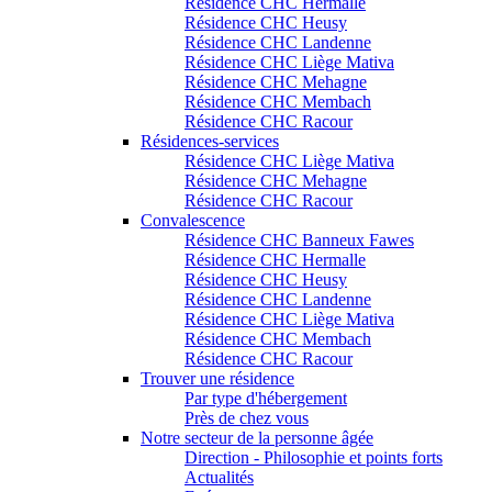
Résidence CHC Hermalle
Résidence CHC Heusy
Résidence CHC Landenne
Résidence CHC Liège Mativa
Résidence CHC Mehagne
Résidence CHC Membach
Résidence CHC Racour
Résidences-services
Résidence CHC Liège Mativa
Résidence CHC Mehagne
Résidence CHC Racour
Convalescence
Résidence CHC Banneux Fawes
Résidence CHC Hermalle
Résidence CHC Heusy
Résidence CHC Landenne
Résidence CHC Liège Mativa
Résidence CHC Membach
Résidence CHC Racour
Trouver une résidence
Par type d'hébergement
Près de chez vous
Notre secteur de la personne âgée
Direction - Philosophie et points forts
Actualités