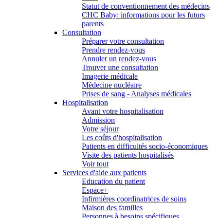
Statut de conventionnement des médecins
CHC Baby: informations pour les futurs
parents
Consultation
Préparer votre consultation
Prendre rendez-vous
Annuler un rendez-vous
Trouver une consultation
Imagerie médicale
Médecine nucléaire
Prises de sang - Analyses médicales
Hospitalisation
Avant votre hospitalisation
Admission
Votre séjour
Les coûts d'hospitalisation
Patients en difficultés socio-économiques
Visite des patients hospitalisés
Voir tout
Services d'aide aux patients
Education du patient
Espace+
Infirmières coordinatrices de soins
Maison des familles
Personnes à besoins spécifiques