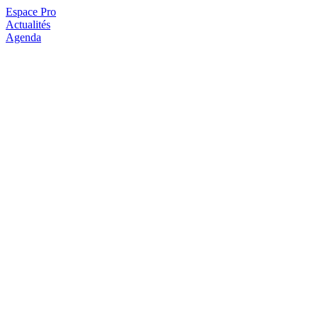
Espace Pro
Actualités
Agenda