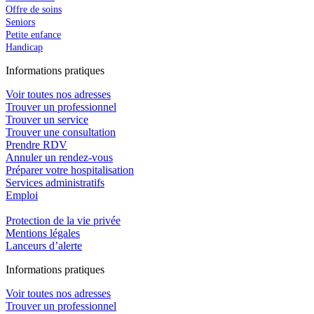
Offre de soins
Seniors
Petite enfance
Handicap
In
f
ormations pra
t
iques
Voir toutes nos adresses
Trouver un professionnel
Trouver un service
Trouver une consultation
Prendre RDV
Annuler un rendez-vous
Préparer votre hospitalisation
Services administratifs
Emploi​
Protection de la vie privée
Mentions légales
Lanceurs d’alerte
In
f
ormations pra
t
iques
Voir toutes nos adresses
Trouver un professionnel