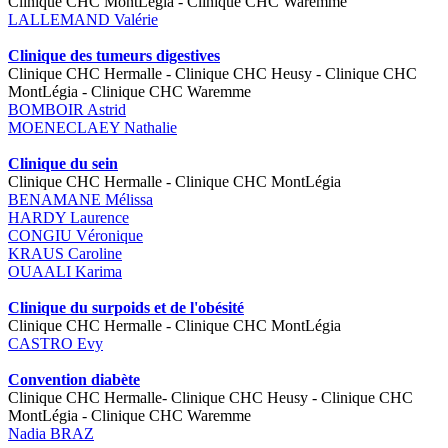
Clinique CHC MontLégia - Clinique CHC Waremme
LALLEMAND Valérie
Clinique des tumeurs digestives
Clinique CHC Hermalle - Clinique CHC Heusy - Clinique CHC
MontLégia - Clinique CHC Waremme
BOMBOIR Astrid
MOENECLAEY Nathalie
Clinique du sein
Clinique CHC Hermalle - Clinique CHC MontLégia
BENAMANE Mélissa
HARDY Laurence
CONGIU Véronique
KRAUS Caroline
OUAALI Karima
Clinique du surpoids et de l'obésité
Clinique CHC Hermalle - Clinique CHC MontLégia
CASTRO Evy
Convention diabète
Clinique CHC Hermalle- Clinique CHC Heusy - Clinique CHC
MontLégia - Clinique CHC Waremme
Nadia BRAZ