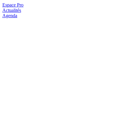
Espace Pro
Actualités
Agenda