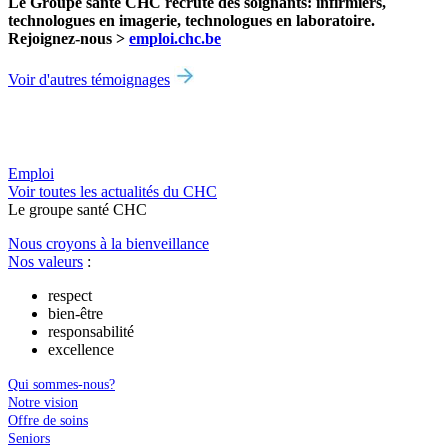
Le Groupe santé CHC recrute des soignants: infirmiers,
technologues en imagerie, technologues en laboratoire.
Rejoignez-nous >
emploi.chc.be
Voir d'autres témoignages
Emploi
Voir toutes les actualités du CHC
Le
g
roupe s
a
nté CHC
Nous croyons à la bienveillance
Nos valeurs
:
respect
bien-être
responsabilité
excellence
Qui sommes-nous?
Notre vision
Offre de soins
Seniors