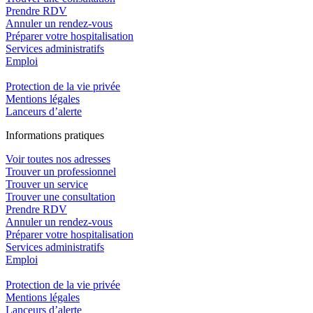
Prendre RDV
Annuler un rendez-vous
Préparer votre hospitalisation
Services administratifs
Emploi​
Protection de la vie privée
Mentions légales
Lanceurs d’alerte
In
f
ormations pra
t
iques
Voir toutes nos adresses
Trouver un professionnel
Trouver un service
Trouver une consultation
Prendre RDV
Annuler un rendez-vous
Préparer votre hospitalisation
Services administratifs
Emploi​
Protection de la vie privée
Mentions légales
Lanceurs d’alerte