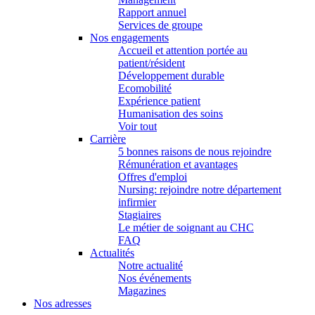
Rapport annuel
Services de groupe
Nos engagements
Accueil et attention portée au
patient/résident
Développement durable
Ecomobilité
Expérience patient
Humanisation des soins
Voir tout
Carrière
5 bonnes raisons de nous rejoindre
Rémunération et avantages
Offres d'emploi
Nursing: rejoindre notre département
infirmier
Stagiaires
Le métier de soignant au CHC
FAQ
Actualités
Notre actualité
Nos événements
Magazines
Nos adresses