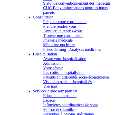
Statut de conventionnement des médecins
CHC Baby: informations pour les futurs
parents
Consultation
Préparer votre consultation
Prendre rendez-vous
Annuler un rendez-vous
Trouver une consultation
Imagerie médicale
Médecine nucléaire
Prises de sang - Analyses médicales
Hospitalisation
Avant votre hospitalisation
Admission
Votre séjour
Les coûts d'hospitalisation
Patients en difficultés socio-économiques
Visite des patients hospitalisés
Voir tout
Services d'aide aux patients
Education du patient
Espace+
Infirmières coordinatrices de soins
Maison des familles
Personnes à besoins spécifiques