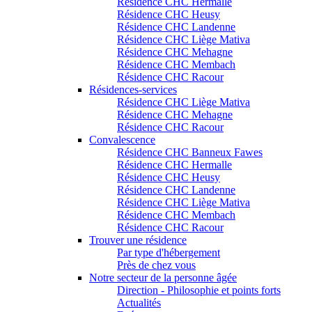
Résidence CHC Hermalle
Résidence CHC Heusy
Résidence CHC Landenne
Résidence CHC Liège Mativa
Résidence CHC Mehagne
Résidence CHC Membach
Résidence CHC Racour
Résidences-services
Résidence CHC Liège Mativa
Résidence CHC Mehagne
Résidence CHC Racour
Convalescence
Résidence CHC Banneux Fawes
Résidence CHC Hermalle
Résidence CHC Heusy
Résidence CHC Landenne
Résidence CHC Liège Mativa
Résidence CHC Membach
Résidence CHC Racour
Trouver une résidence
Par type d'hébergement
Près de chez vous
Notre secteur de la personne âgée
Direction - Philosophie et points forts
Actualités