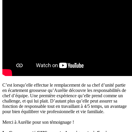
C’est lorsqu’elle effectue le remplacement de sa chef d’unité partie
en écartement grossesse qu’Aurélie découvre les responsabilités de
chef d’équipe. Une première expérience qu’elle prend comme un
challenge, et qui lui plait. D’autant plus qu’elle peut assurer sa
fonction de responsable tout en travaillant à 4/5 temps, un avantage
pour bien équilibrer vie professionnelle et vie familiale.
Merci à Aurélie pour son témoignage !