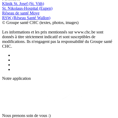
Klinik St. Josef (St. Vith)
St. Nikolaus-Hospital (Eupen)
Réseau de santé Move
RSW (Réseau Santé Wallon)
© Groupe santé CHC (textes, photos, images)
Les informations et les prix mentionnés sur www.chc.be sont
donnés à titre strictement indicatif et sont susceptibles de
modifications. Ils n'engagent pas la responsabilité du Groupe santé
CHC.
Notre applic
a
tion
Nous pr
e
nons soin
d
e vous :)