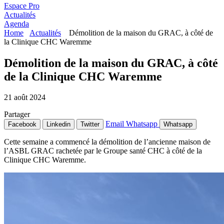
Espace Pro
Actualités
Agenda
Home
Actualités
Démolition de la maison du GRAC, à côté de
la Clinique CHC Waremme
Démolition de la maison du GRAC, à côté
de la Clinique CHC Waremme
21 août 2024
Partager
Email
Whatsapp
Facebook
Linkedin
Twitter
Whatsapp
Cette semaine a commencé la démolition de l’ancienne maison de
l’ASBL GRAC rachetée par le Groupe santé CHC à côté de la
Clinique CHC Waremme.