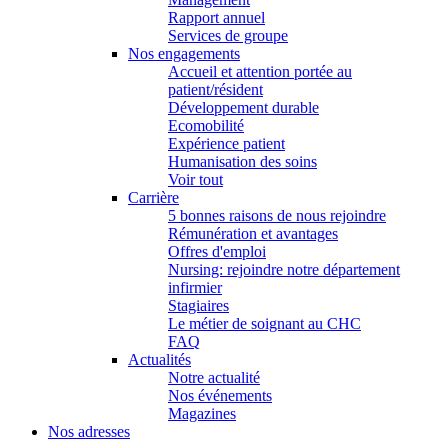
Rapport annuel
Services de groupe
Nos engagements
Accueil et attention portée au
patient/résident
Développement durable
Ecomobilité
Expérience patient
Humanisation des soins
Voir tout
Carrière
5 bonnes raisons de nous rejoindre
Rémunération et avantages
Offres d'emploi
Nursing: rejoindre notre département
infirmier
Stagiaires
Le métier de soignant au CHC
FAQ
Actualités
Notre actualité
Nos événements
Magazines
Nos adresses