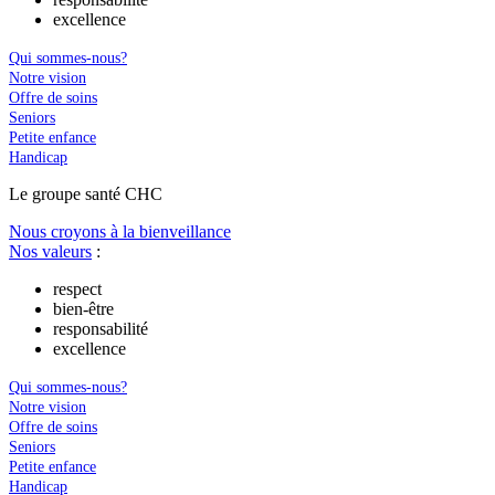
excellence
Qui sommes-nous?
Notre vision
Offre de soins
Seniors
Petite enfance
Handicap
Le
g
roupe s
a
nté CHC
Nous croyons à la bienveillance
Nos valeurs
:
respect
bien-être
responsabilité
excellence
Qui sommes-nous?
Notre vision
Offre de soins
Seniors
Petite enfance
Handicap