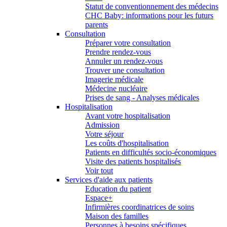
Statut de conventionnement des médecins
CHC Baby: informations pour les futurs
parents
Consultation
Préparer votre consultation
Prendre rendez-vous
Annuler un rendez-vous
Trouver une consultation
Imagerie médicale
Médecine nucléaire
Prises de sang - Analyses médicales
Hospitalisation
Avant votre hospitalisation
Admission
Votre séjour
Les coûts d'hospitalisation
Patients en difficultés socio-économiques
Visite des patients hospitalisés
Voir tout
Services d'aide aux patients
Education du patient
Espace+
Infirmières coordinatrices de soins
Maison des familles
Personnes à besoins spécifiques