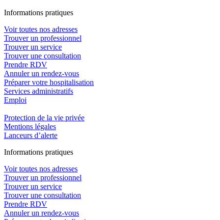
In
f
ormations pra
t
iques
Voir toutes nos adresses
Trouver un professionnel
Trouver un service
Trouver une consultation
Prendre RDV
Annuler un rendez-vous
Préparer votre hospitalisation
Services administratifs
Emploi​
Protection de la vie privée
Mentions légales
Lanceurs d’alerte
In
f
ormations pra
t
iques
Voir toutes nos adresses
Trouver un professionnel
Trouver un service
Trouver une consultation
Prendre RDV
Annuler un rendez-vous