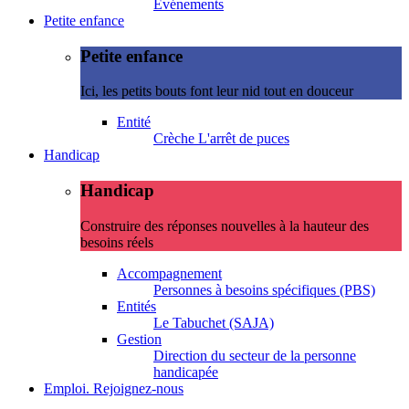
Evénements
Petite enfance
Petite enfance
Ici, les petits bouts font leur nid tout en douceur
Entité
Crèche L'arrêt de puces
Handicap
Handicap
Construire des réponses nouvelles à la hauteur des
besoins réels
Accompagnement
Personnes à besoins spécifiques (PBS)
Entités
Le Tabuchet (SAJA)
Gestion
Direction du secteur de la personne
handicapée
Emploi. Rejoignez-nous