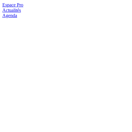
Espace Pro
Actualités
Agenda