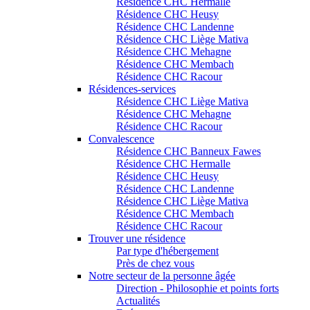
Résidence CHC Hermalle
Résidence CHC Heusy
Résidence CHC Landenne
Résidence CHC Liège Mativa
Résidence CHC Mehagne
Résidence CHC Membach
Résidence CHC Racour
Résidences-services
Résidence CHC Liège Mativa
Résidence CHC Mehagne
Résidence CHC Racour
Convalescence
Résidence CHC Banneux Fawes
Résidence CHC Hermalle
Résidence CHC Heusy
Résidence CHC Landenne
Résidence CHC Liège Mativa
Résidence CHC Membach
Résidence CHC Racour
Trouver une résidence
Par type d'hébergement
Près de chez vous
Notre secteur de la personne âgée
Direction - Philosophie et points forts
Actualités