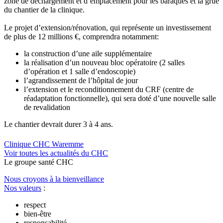
zone de déchargement et d’emplacement pour les baraques et la grue
du chantier de la clinique.
Le projet d’extension/rénovation, qui représente un investissement
de plus de 12 millions €, comprendra notamment:
la construction d’une aile supplémentaire
la réalisation d’un nouveau bloc opératoire (2 salles
d’opération et 1 salle d’endoscopie)
l’agrandissement de l’hôpital de jour
l’extension et le reconditionnement du CRF (centre de
réadaptation fonctionnelle), qui sera doté d’une nouvelle salle
de revalidation
​Le chantier devrait durer 3 à 4 ans.
Clinique CHC Waremme
Voir toutes les actualités du CHC
Le
g
roupe s
a
nté CHC
Nous croyons à la bienveillance
Nos valeurs
:
respect
bien-être
responsabilité