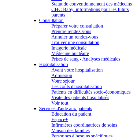
Statut de conventionnement des médecins
CHC Baby: informations pour les futurs
parents
Consultation
Préparer votre consultation
Prendre rendez-vous
Annuler un rendez-vous
Trouver une consultation
Imagerie médicale
Médecine nucléaire
Prises de sang - Analyses médicales
Hospitalisation
Avant votre hospitalisation
Admission
Votre séjour
Les coûts d'hospitalisation
Patients en difficultés socio-économiques
Visite des patients hospitalisés
Voir tout
Services d'aide aux patients
Education du patient
Espace+
Infirmières coordinatrices de soins
Maison des familles
Personnes à besoins spécifiques