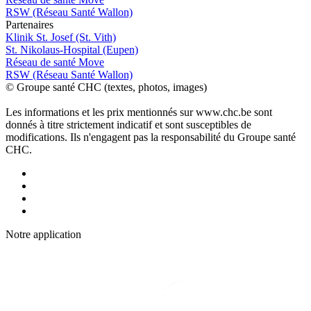
RSW (Réseau Santé Wallon)
P
a
rtenai
r
es
Klinik St. Josef (St. Vith)
St. Nikolaus-Hospital (Eupen)
Réseau de santé Move
RSW (Réseau Santé Wallon)
© Groupe santé CHC (textes, photos, images)
Les informations et les prix mentionnés sur www.chc.be sont
donnés à titre strictement indicatif et sont susceptibles de
modifications. Ils n'engagent pas la responsabilité du Groupe santé
CHC.
Notre applic
a
tion