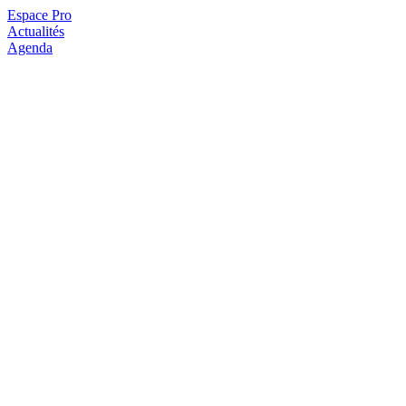
Espace Pro
Actualités
Agenda