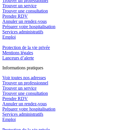
Trouver un professionnel
Trouver un service
Trouver une consultation
Prendre RDV
Annuler un rendez-vous
Préparer votre hospitalisation
Services administratifs
Emploi​
Protection de la vie privée
Mentions légales
Lanceurs d’alerte
In
f
ormations pra
t
iques
Voir toutes nos adresses
Trouver un professionnel
Trouver un service
Trouver une consultation
Prendre RDV
Annuler un rendez-vous
Préparer votre hospitalisation
Services administratifs
Emploi​
Protection de la vie privée