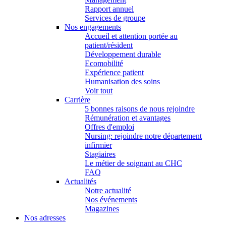
Rapport annuel
Services de groupe
Nos engagements
Accueil et attention portée au
patient/résident
Développement durable
Ecomobilité
Expérience patient
Humanisation des soins
Voir tout
Carrière
5 bonnes raisons de nous rejoindre
Rémunération et avantages
Offres d'emploi
Nursing: rejoindre notre département
infirmier
Stagiaires
Le métier de soignant au CHC
FAQ
Actualités
Notre actualité
Nos événements
Magazines
Nos adresses