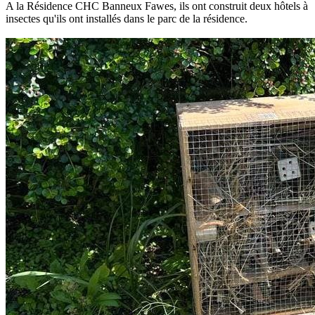
A la Résidence CHC Banneux Fawes, ils ont construit deux hôtels à
insectes qu'ils ont installés dans le parc de la résidence.