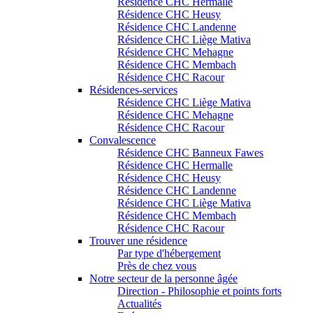
Résidence CHC Hermalle
Résidence CHC Heusy
Résidence CHC Landenne
Résidence CHC Liège Mativa
Résidence CHC Mehagne
Résidence CHC Membach
Résidence CHC Racour
Résidences-services
Résidence CHC Liège Mativa
Résidence CHC Mehagne
Résidence CHC Racour
Convalescence
Résidence CHC Banneux Fawes
Résidence CHC Hermalle
Résidence CHC Heusy
Résidence CHC Landenne
Résidence CHC Liège Mativa
Résidence CHC Membach
Résidence CHC Racour
Trouver une résidence
Par type d'hébergement
Près de chez vous
Notre secteur de la personne âgée
Direction - Philosophie et points forts
Actualités