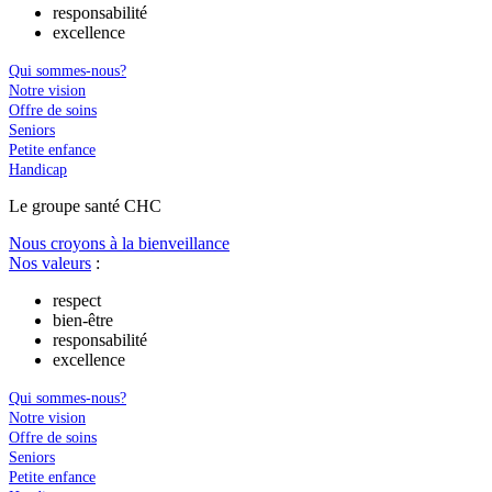
responsabilité
excellence
Qui sommes-nous?
Notre vision
Offre de soins
Seniors
Petite enfance
Handicap
Le
g
roupe s
a
nté CHC
Nous croyons à la bienveillance
Nos valeurs
:
respect
bien-être
responsabilité
excellence
Qui sommes-nous?
Notre vision
Offre de soins
Seniors
Petite enfance