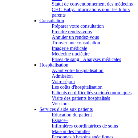
Statut de conventionnement des médecins
CHC Baby: informations pour les futurs
parents
Consultation
Préparer votre consultation
Prendre rendez-vous
Annuler un rendez-vous
Trouver une consultation
Imagerie médicale
Médecine nucléaire
Prises de sang - Analyses médicales
Hospitalisation
Avant votre hospitalisation
Admission
Votre séjour
Les coûts d'hospitalisation
Patients en difficultés socio-économiques
Visite des patients hospitalisés
Voir tout
Services d'aide aux patients
Education du patient
Espace+
Infirmières coordinatrices de soins
Maison des familles
Personnes à besoins spécifiques