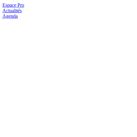
Espace Pro
Actualités
Agenda