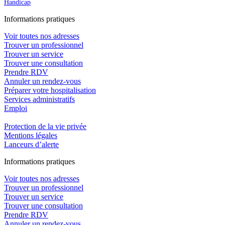
Handicap
In
f
ormations pra
t
iques
Voir toutes nos adresses
Trouver un professionnel
Trouver un service
Trouver une consultation
Prendre RDV
Annuler un rendez-vous
Préparer votre hospitalisation
Services administratifs
Emploi​
Protection de la vie privée
Mentions légales
Lanceurs d’alerte
In
f
ormations pra
t
iques
Voir toutes nos adresses
Trouver un professionnel
Trouver un service
Trouver une consultation
Prendre RDV
Annuler un rendez-vous