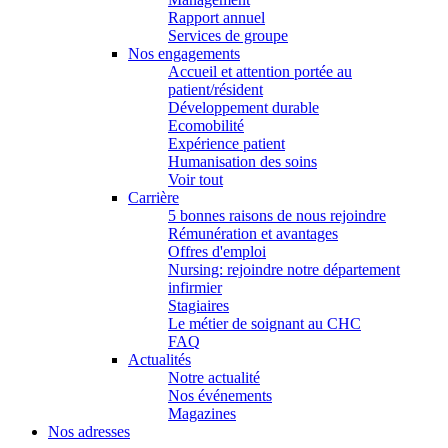
Rapport annuel
Services de groupe
Nos engagements
Accueil et attention portée au
patient/résident
Développement durable
Ecomobilité
Expérience patient
Humanisation des soins
Voir tout
Carrière
5 bonnes raisons de nous rejoindre
Rémunération et avantages
Offres d'emploi
Nursing: rejoindre notre département
infirmier
Stagiaires
Le métier de soignant au CHC
FAQ
Actualités
Notre actualité
Nos événements
Magazines
Nos adresses