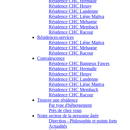
Résidence CHC Hermalle
Résidence CHC Heusy
Résidence CHC Landenne
Résidence CHC Liège Mativa
Résidence CHC Mehagne
Résidence CHC Membach
Résidence CHC Racour
Résidences-services
Résidence CHC Liège Mativa
Résidence CHC Mehagne
Résidence CHC Racour
Convalescence
Résidence CHC Banneux Fawes
Résidence CHC Hermalle
Résidence CHC Heusy
Résidence CHC Landenne
Résidence CHC Liège Mativa
Résidence CHC Membach
Résidence CHC Racour
Trouver une résidence
Par type d'hébergement
Près de chez vous
Notre secteur de la personne âgée
Direction - Philosophie et points forts
Actualités