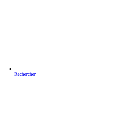
Rechercher