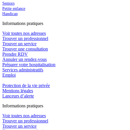
Seniors
Petite enfance
Handicap
In
f
ormations pra
t
iques
Voir toutes nos adresses
Trouver un professionnel
Trouver un service
Trouver une consultation
Prendre RDV
Annuler un rendez-vous
Préparer votre hospitalisation
Services administratifs
Emploi​
Protection de la vie privée
Mentions légales
Lanceurs d’alerte
In
f
ormations pra
t
iques
Voir toutes nos adresses
Trouver un professionnel
Trouver un service