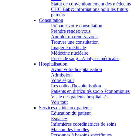
Statut de conventionnement des médecins
CHC Baby: informations pour les futurs
parents
Consultation
Préparer votre consultation
Prendre rendez-vous
Annuler un rendez-vous
Trouver une consultation
Imagerie médicale
Médecine nucléaire
Prises de sang - Analyses médicales
Hospitalisation
Avant votre hospitalisation
Admission
Votre séjour
Les coûts d'hospitalisation
Patients en difficultés socio-économiques
Visite des patients hospitalisés
Voir tout
Services d'aide aux patients
Education du patient
Espace+
Infirmières coordinatrices de soins
Maison des familles
Personnes à besoins spécifiques