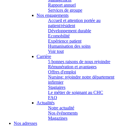
Rapport annuel
Services de groupe
Nos engagements
Accueil et attention portée au
patient/résident
Développement durable
Ecomobilité
Expérience patient
Humanisation des soins
Voir tout
Carrière
5 bonnes raisons de nous rejoindre
Rémunération et avantages
Offres d'emploi
Nursing: rejoindre notre département
infirmier
Stagiaires
Le métier de soignant au CHC
FAQ
Actualités
Notre actualité
Nos événements
Magazines
Nos adresses