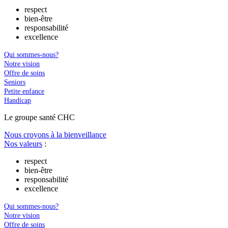
respect
bien-être
responsabilité
excellence
Qui sommes-nous?
Notre vision
Offre de soins
Seniors
Petite enfance
Handicap
Le
g
roupe s
a
nté CHC
Nous croyons à la bienveillance
Nos valeurs
:
respect
bien-être
responsabilité
excellence
Qui sommes-nous?
Notre vision
Offre de soins