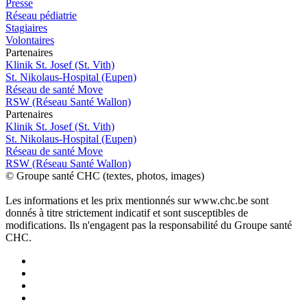
Presse
Réseau pédiatrie
Stagiaires
Volontaires
P
a
rtenai
r
es
Klinik St. Josef (St. Vith)
St. Nikolaus-Hospital (Eupen)
Réseau de santé Move
RSW (Réseau Santé Wallon)
P
a
rtenai
r
es
Klinik St. Josef (St. Vith)
St. Nikolaus-Hospital (Eupen)
Réseau de santé Move
RSW (Réseau Santé Wallon)
© Groupe santé CHC (textes, photos, images)
Les informations et les prix mentionnés sur www.chc.be sont
donnés à titre strictement indicatif et sont susceptibles de
modifications. Ils n'engagent pas la responsabilité du Groupe santé
CHC.