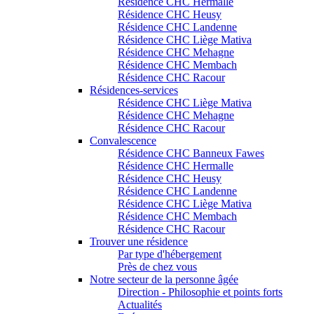
Résidence CHC Hermalle
Résidence CHC Heusy
Résidence CHC Landenne
Résidence CHC Liège Mativa
Résidence CHC Mehagne
Résidence CHC Membach
Résidence CHC Racour
Résidences-services
Résidence CHC Liège Mativa
Résidence CHC Mehagne
Résidence CHC Racour
Convalescence
Résidence CHC Banneux Fawes
Résidence CHC Hermalle
Résidence CHC Heusy
Résidence CHC Landenne
Résidence CHC Liège Mativa
Résidence CHC Membach
Résidence CHC Racour
Trouver une résidence
Par type d'hébergement
Près de chez vous
Notre secteur de la personne âgée
Direction - Philosophie et points forts
Actualités