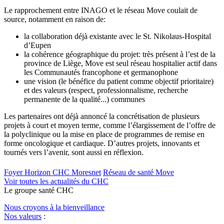
Le rapprochement entre INAGO et le réseau Move coulait de
source, notamment en raison de:
la collaboration déjà existante avec le St. Nikolaus-Hospital
d’Eupen
la cohérence géographique du projet: très présent à l’est de la
province de Liège, Move est seul réseau hospitalier actif dans
les Communautés francophone et germanophone
une vision (le bénéfice du patient comme objectif prioritaire)
et des valeurs (respect, professionnalisme, recherche
permanente de la qualité...) communes
Les partenaires ont déjà annoncé la concrétisation de plusieurs
projets à court et moyen terme, comme l’élargissement de l’offre de
la polyclinique ou la mise en place de programmes de remise en
forme oncologique et cardiaque. D’autres projets, innovants et
tournés vers l’avenir, sont aussi en réflexion.
Foyer Horizon CHC Moresnet
Réseau de santé Move
Voir toutes les actualités du CHC
Le
g
roupe s
a
nté CHC
Nous croyons à la bienveillance
Nos valeurs
: