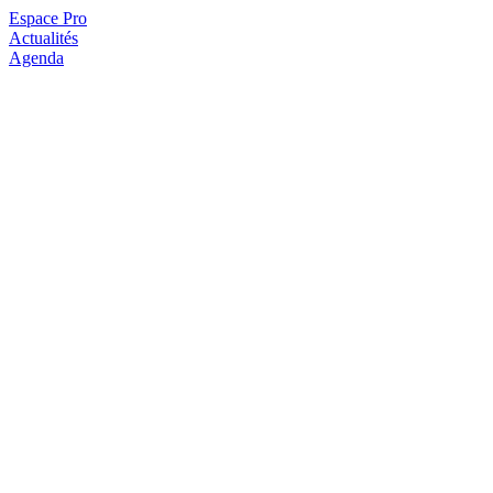
Espace Pro
Actualités
Agenda