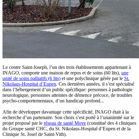
Le centre Saint-Joseph, l’un des trois établissements appartenant à
INAGO, comporte une maison de repos et de soins (60 lits),
une
unité de soins palliatifs (6 lits)
et une polyclinique gérée par le
St.
Nikolaus-Hospital d’Eupen
. Ces dernières années, il s’est spécialisé
dans l’hébergement d’un public spécifique: personnes à pathologie
neurologique, personnes atteintes de démence précoce, de troubles
psycho-comportementaux, d’un handicap profond...
Afin de développer davantage cette spécificité, INAGO était à la
recherche d’un partenaire. Son choix s’est porté à l’unanimité sur le
projet proposé par le
réseau de santé Move
(constitué des 4 cliniques
du Groupe santé CHC, du St. Nikolaus-Hospital d’Eupen et de la
Clinique St. Josef de Saint-Vith).