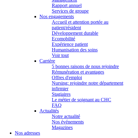
Rapport annuel
Services de groupe
Nos engagements
Accueil et attention portée au
patient/résident
Développement durable
Ecomobilité
Expérience patient
Humanisation des soins
Voir tout
Carrière
5 bonnes raisons de nous rejoindre
Rémunération et avantages
Offres d'emploi
Nursing: rejoindre notre département
infirmier
Stagiaires
Le métier de soignant au CHC
FAQ
Actualités
Notre actualité
Nos événements
Magazines
Nos adresses