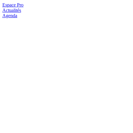
Espace Pro
Actualités
Agenda