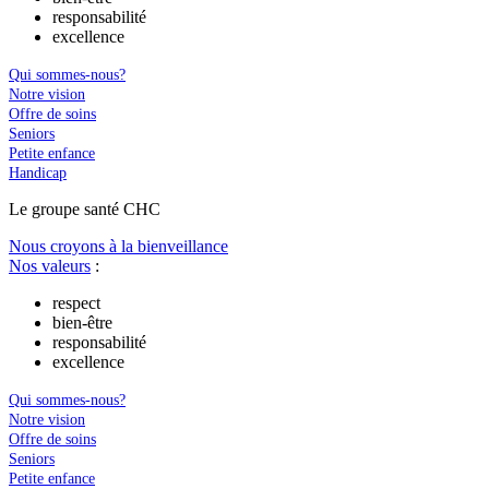
responsabilité
excellence
Qui sommes-nous?
Notre vision
Offre de soins
Seniors
Petite enfance
Handicap
Le
g
roupe s
a
nté CHC
Nous croyons à la bienveillance
Nos valeurs
:
respect
bien-être
responsabilité
excellence
Qui sommes-nous?
Notre vision
Offre de soins
Seniors
Petite enfance