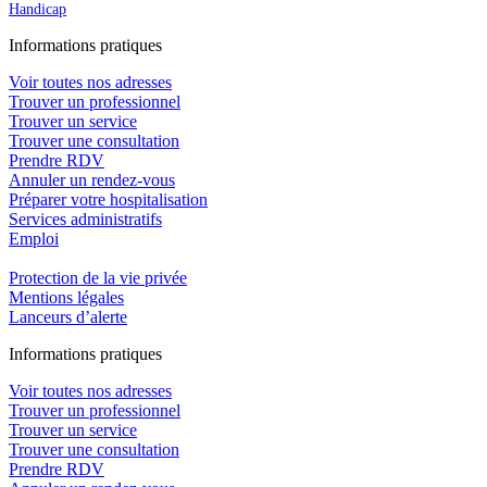
Handicap
In
f
ormations pra
t
iques
Voir toutes nos adresses
Trouver un professionnel
Trouver un service
Trouver une consultation
Prendre RDV
Annuler un rendez-vous
Préparer votre hospitalisation
Services administratifs
Emploi​
Protection de la vie privée
Mentions légales
Lanceurs d’alerte
In
f
ormations pra
t
iques
Voir toutes nos adresses
Trouver un professionnel
Trouver un service
Trouver une consultation
Prendre RDV