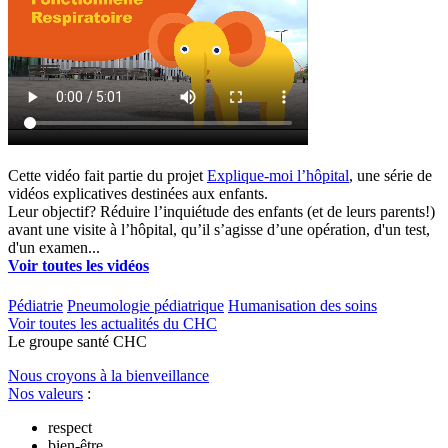
Cette vidéo fait partie du projet
Explique-moi l’hôpital
, une série de
vidéos explicatives destinées aux enfants.
Leur objectif? Réduire l’inquiétude des enfants (et de leurs parents!)
avant une visite à l’hôpital, qu’il s’agisse d’une opération, d'un test,
d'un examen...
Voir toutes les vidéos
Pédiatrie
Pneumologie pédiatrique
Humanisation des soins
Voir toutes les actualités du CHC
Le
g
roupe s
a
nté CHC
Nous croyons à la bienveillance
Nos valeurs
:
respect
bien-être