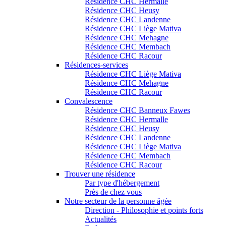
Résidence CHC Hermalle
Résidence CHC Heusy
Résidence CHC Landenne
Résidence CHC Liège Mativa
Résidence CHC Mehagne
Résidence CHC Membach
Résidence CHC Racour
Résidences-services
Résidence CHC Liège Mativa
Résidence CHC Mehagne
Résidence CHC Racour
Convalescence
Résidence CHC Banneux Fawes
Résidence CHC Hermalle
Résidence CHC Heusy
Résidence CHC Landenne
Résidence CHC Liège Mativa
Résidence CHC Membach
Résidence CHC Racour
Trouver une résidence
Par type d'hébergement
Près de chez vous
Notre secteur de la personne âgée
Direction - Philosophie et points forts
Actualités