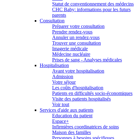
Statut de conventionnement des médecins
CHC Baby: informations pour les futurs
parents
Consultation
Préparer votre consultation
Prendre rendez-vous
Annuler un rendez-vous
Trouver une consultation
Imagerie médicale
Médecine nucléaire
Prises de sang - Analyses médicales
Hospitalisation
Avant votre hospitalisation
Admission
Votre séjour
Les coûts d'hospitalisation
Patients en difficultés socio-économiques
Visite des patients hospitalisés
Voir tout
Services d'aide aux patients
Education du patient
Espace+
Infirmières coordinatrices de soins
Maison des familles
Personnes à besoins spécifiques