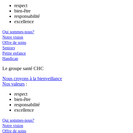
respect
bien-être
responsabilité
excellence
Qui sommes-nous?
Notre vision
Offre de soins
Seniors
Petite enfance
Handicap
Le
g
roupe s
a
nté CHC
Nous croyons à la bienveillance
Nos valeurs
:
respect
bien-être
responsabilité
excellence
Qui sommes-nous?
Notre vision
Offre de soins