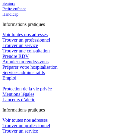
Seniors
Petite enfance
Handicap
In
f
ormations pra
t
iques
Voir toutes nos adresses
Trouver un professionnel
Trouver un service
Trouver une consultation
Prendre RDV
Annuler un rendez-vous
Préparer votre hospitalisation
Services administratifs
Emploi​
Protection de la vie privée
Mentions légales
Lanceurs d’alerte
In
f
ormations pra
t
iques
Voir toutes nos adresses
Trouver un professionnel
Trouver un service