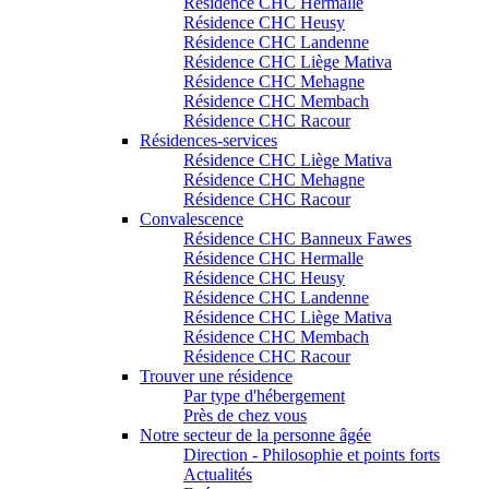
Résidence CHC Hermalle
Résidence CHC Heusy
Résidence CHC Landenne
Résidence CHC Liège Mativa
Résidence CHC Mehagne
Résidence CHC Membach
Résidence CHC Racour
Résidences-services
Résidence CHC Liège Mativa
Résidence CHC Mehagne
Résidence CHC Racour
Convalescence
Résidence CHC Banneux Fawes
Résidence CHC Hermalle
Résidence CHC Heusy
Résidence CHC Landenne
Résidence CHC Liège Mativa
Résidence CHC Membach
Résidence CHC Racour
Trouver une résidence
Par type d'hébergement
Près de chez vous
Notre secteur de la personne âgée
Direction - Philosophie et points forts
Actualités