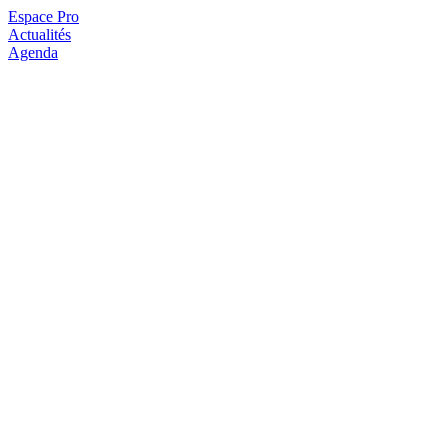
Espace Pro
Actualités
Agenda