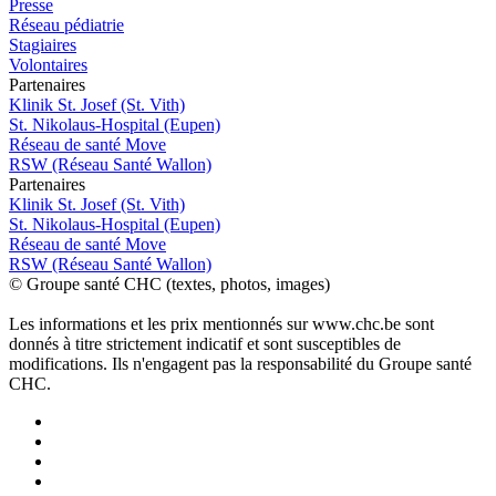
Presse
Réseau pédiatrie
Stagiaires
Volontaires
P
a
rtenai
r
es
Klinik St. Josef (St. Vith)
St. Nikolaus-Hospital (Eupen)
Réseau de santé Move
RSW (Réseau Santé Wallon)
P
a
rtenai
r
es
Klinik St. Josef (St. Vith)
St. Nikolaus-Hospital (Eupen)
Réseau de santé Move
RSW (Réseau Santé Wallon)
© Groupe santé CHC (textes, photos, images)
Les informations et les prix mentionnés sur www.chc.be sont
donnés à titre strictement indicatif et sont susceptibles de
modifications. Ils n'engagent pas la responsabilité du Groupe santé
CHC.