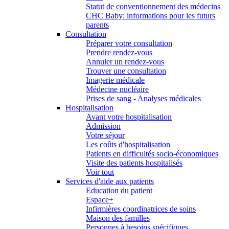
Statut de conventionnement des médecins
CHC Baby: informations pour les futurs
parents
Consultation
Préparer votre consultation
Prendre rendez-vous
Annuler un rendez-vous
Trouver une consultation
Imagerie médicale
Médecine nucléaire
Prises de sang - Analyses médicales
Hospitalisation
Avant votre hospitalisation
Admission
Votre séjour
Les coûts d'hospitalisation
Patients en difficultés socio-économiques
Visite des patients hospitalisés
Voir tout
Services d'aide aux patients
Education du patient
Espace+
Infirmières coordinatrices de soins
Maison des familles
Personnes à besoins spécifiques