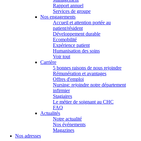
Rapport annuel
Services de groupe
Nos engagements
Accueil et attention portée au
patient/résident
Développement durable
Ecomobilité
Expérience patient
Humanisation des soins
Voir tout
Carrière
5 bonnes raisons de nous rejoindre
Rémunération et avantages
Offres d'emploi
Nursing: rejoindre notre département
infirmier
Stagiaires
Le métier de soignant au CHC
FAQ
Actualités
Notre actualité
Nos événements
Magazines
Nos adresses