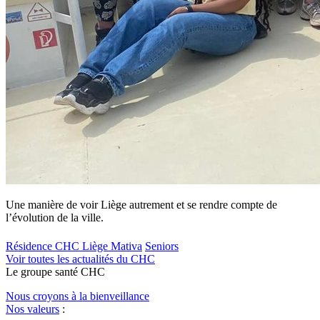
Une manière de voir Liège autrement et se rendre compte de
l’évolution de la ville.
Résidence CHC Liège Mativa
Seniors
Voir toutes les actualités du CHC
Le
g
roupe s
a
nté CHC
Nous croyons à la bienveillance
Nos valeurs
: