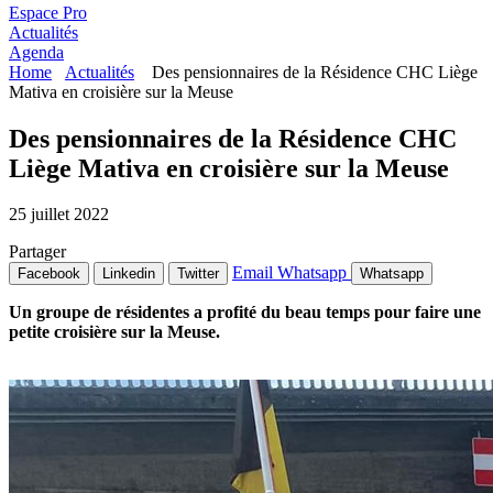
Espace Pro
Actualités
Agenda
Home
Actualités
Des pensionnaires de la Résidence CHC Liège
Mativa en croisière sur la Meuse
Des pensionnaires de la Résidence CHC
Liège Mativa en croisière sur la Meuse
25 juillet 2022
Partager
Email
Whatsapp
Facebook
Linkedin
Twitter
Whatsapp
Un groupe de résidentes a profité du beau temps pour faire une
petite croisière sur la Meuse.